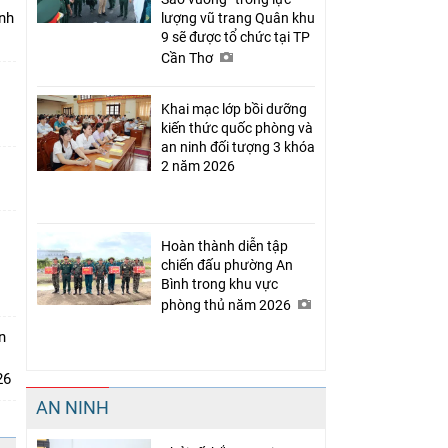
nh
lượng vũ trang Quân khu
9 sẽ được tổ chức tại TP
Cần Thơ
Khai mạc lớp bồi dưỡng
kiến thức quốc phòng và
an ninh đối tượng 3 khóa
t
2 năm 2026
Hoàn thành diễn tập
chiến đấu phường An
Bình trong khu vực
phòng thủ năm 2026
n
26
AN NINH