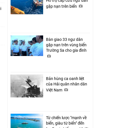
Hỗ trợ cấp cứu ngư dân
gặp nạn trên biển
i
Bàn giao 33 ngư dân
gặp nạn trên vùng biển
Trường Sa cho gia đình
Bản hùng ca oanh liệt
của Hải quân nhân dân
Việt Nam
Từ chiến lược "mạnh về
biển, giàu từ biển" đến