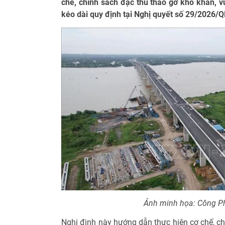
chế, chính sách đặc thù tháo gỡ khó khăn, 
kéo dài quy định tại Nghị quyết số 29/2026/
Ảnh minh họa: Công 
Nghị định này hướng dẫn thực hiện cơ chế, ch