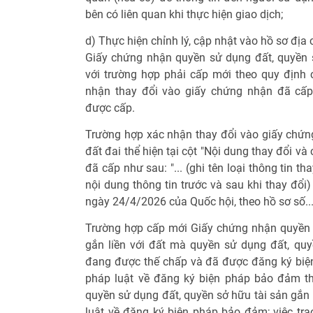
bên có liên quan khi thực hiện giao dịch;
d) Thực hiện chỉnh lý, cập nhật vào hồ sơ địa 
Giấy chứng nhận quyền sử dụng đất, quyền sở
với trường hợp phải cấp mới theo quy định 
nhận thay đổi vào giấy chứng nhận đã cấp
được cấp.
Trường hợp xác nhận thay đổi vào giấy chứ
đất đai thể hiện tại cột "Nội dung thay đổi v
đã cấp như sau: "... (ghi tên loại thông tin tha
nội dung thông tin trước và sau khi thay đổ
ngày 24/4/2026 của Quốc hội, theo hồ sơ số...
Trường hợp cấp mới Giấy chứng nhận quyền 
gắn liền với đất mà quyền sử dụng đất, quyề
đang được thế chấp và đã được đăng ký biệ
pháp luật về đăng ký biện pháp bảo đảm th
quyền sử dụng đất, quyền sở hữu tài sản gắn 
luật về đăng ký biện pháp bảo đảm; việc tr