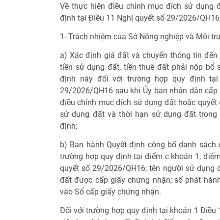
Về thực hiện điều chỉnh mục đích sử dụng đ
định tại Điều 11 Nghị quyết số 29/2026/QH16,
1- Trách nhiệm của Sở Nông nghiệp và Môi tr
a) Xác định giá đất và chuyển thông tin đến
tiền sử dụng đất, tiền thuê đất phải nộp bổ 
định này đối với trường hợp quy định tạ
29/2026/QH16 sau khi Ủy ban nhân dân cấp 
điều chỉnh mục đích sử dụng đất hoặc quyết 
sử dụng đất và thời hạn sử dụng đất tron
định;
b) Ban hành Quyết định công bố danh sách 
trường hợp quy định tại điểm c khoản 1, điể
quyết số 29/2026/QH16; tên người sử dụng đấ
đất được cấp giấy chứng nhận; số phát hành 
vào Sổ cấp giấy chứng nhận.
Đối với trường hợp quy định tại khoản 1 Điều