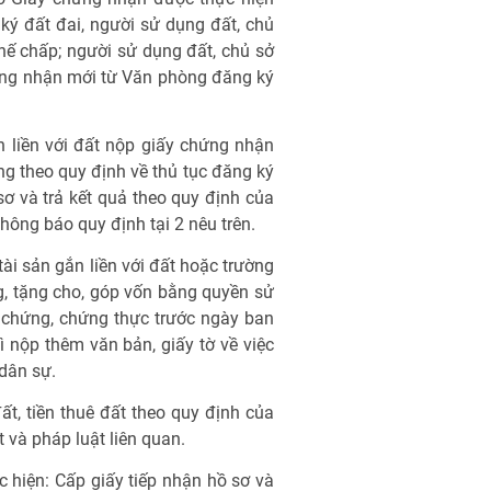
ý đất đai, người sử dụng đất, chủ
thế chấp; người sử dụng đất, chủ sở
hứng nhận mới từ Văn phòng đăng ký
n liền với đất nộp giấy chứng nhận
g theo quy định về thủ tục đăng ký
ơ và trả kết quả theo quy định của
hông báo quy định tại 2 nêu trên.
ài sản gắn liền với đất hoặc trường
, tặng cho, góp vốn bằng quyền sử
g chứng, chứng thực trước ngày ban
 nộp thêm văn bản, giấy tờ về việc
dân sự.
ất, tiền thuê đất theo quy định của
t và pháp luật liên quan.
c hiện: Cấp giấy tiếp nhận hồ sơ và