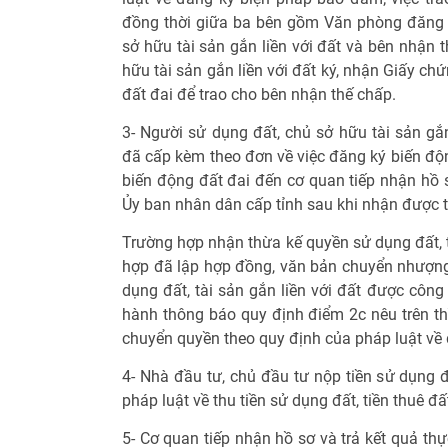
đồng thời giữa ba bên gồm Văn phòng đăng k
sở hữu tài sản gắn liền với đất và bên nhận 
hữu tài sản gắn liền với đất ký, nhận Giấy c
đất đai để trao cho bên nhận thế chấp.
3- Người sử dụng đất, chủ sở hữu tài sản gắ
đã cấp kèm theo đơn về việc đăng ký biến độn
biến động đất đai đến cơ quan tiếp nhận hồ s
Ủy ban nhân dân cấp tỉnh sau khi nhận được t
Trường hợp nhận thừa kế quyền sử dụng đất, t
hợp đã lập hợp đồng, văn bản chuyển nhượng
dụng đất, tài sản gắn liền với đất được côn
hành thông báo quy định điểm 2c nêu trên thì
chuyển quyền theo quy định của pháp luật về 
4- Nhà đầu tư, chủ đầu tư nộp tiền sử dụng đ
pháp luật về thu tiền sử dụng đất, tiền thuê đấ
5- Cơ quan tiếp nhận hồ sơ và trả kết quả thự