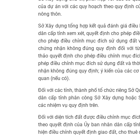
của dự án với các quy hoạch theo quy định củ
nông thôn.
Sở Xây dựng tổng hợp kết quả đánh giá điều k
dân cấp tỉnh xem xét, quyết định cho phép đi
cho phép điều chỉnh mục đích sử dụng đất v
chứng nhận không đúng quy định đối với từ
thảo quyết định cho phép điều chỉnh mục đíc
phép điều chỉnh mục đích sử dụng đất và thờ
nhận không đúng quy định; ý kiến của các cơ q
quan (nếu có).
Đối với các tỉnh, thành phố tổ chức riêng Sở Q
dân cấp tỉnh phân công Sở Xây dựng hoặc S
các nhiệm vụ quy định trên.
Đối với diện tích đất được điều chỉnh mục đíc
theo quyết định của Ủy ban nhân dân cấp tỉnh
hiện điều chỉnh quyết định giao đất, cho thuê 