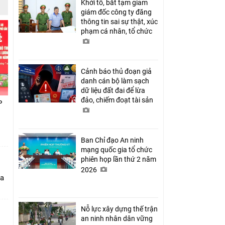
Khởi tố, bắt tạm giam
giám đốc công ty đăng
thông tin sai sự thật, xúc
phạm cá nhân, tổ chức
Cảnh báo thủ đoạn giả
danh cán bộ làm sạch
dữ liệu đất đai để lừa
đảo, chiếm đoạt tài sản
P
Ban Chỉ đạo An ninh
mạng quốc gia tổ chức
phiên họp lần thứ 2 năm
2026
ia
Nỗ lực xây dựng thế trận
an ninh nhân dân vững