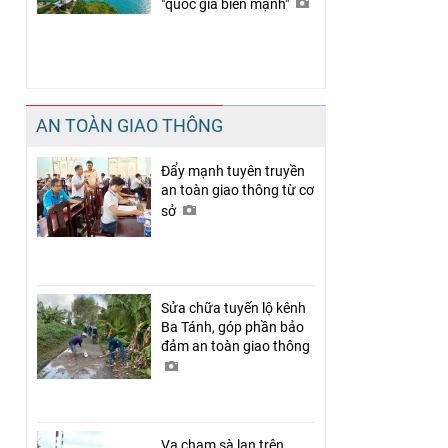
"quốc gia biển mạnh"
AN TOÀN GIAO THÔNG
Đẩy mạnh tuyên truyền
an toàn giao thông từ cơ
sở
Sửa chữa tuyến lộ kênh
Ba Tánh, góp phần bảo
đảm an toàn giao thông
Va chạm sà lan trên