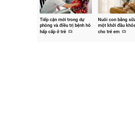
Tiếp cận mới trong dự
Nuôi con bằng sữ
phòng và điều trị bệnh hô
một khởi đầu khỏ
hấp cấp ở trẻ
cho trẻ em