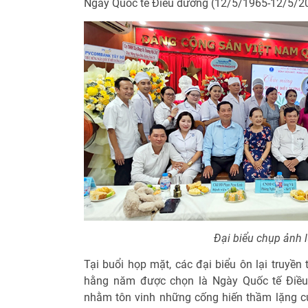
Ngày Quốc tế Điều dưỡng (12/5/1965-12/5/2
Đại biểu chụp ảnh 
Tại buổi họp mặt, các đại biểu ôn lại truyề
hằng năm được chọn là Ngày Quốc tế Điều 
nhằm tôn vinh những cống hiến thầm lặng c