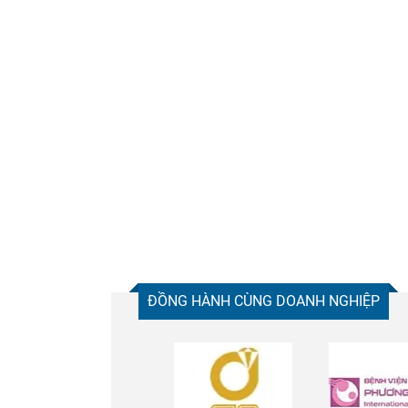
ĐỒNG HÀNH CÙNG DOANH NGHIỆP
Chia sẻ
Facebook