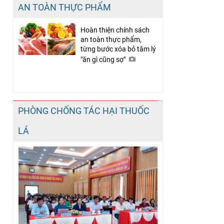
AN TOÀN THỰC PHẨM
Hoàn thiện chính sách
an toàn thực phẩm,
từng bước xóa bỏ tâm lý
"ăn gì cũng sợ"
PHÒNG CHỐNG TÁC HẠI THUỐC
LÁ