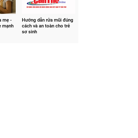
a mẹ -
Hướng dẫn rửa mũi đúng
e mạnh
cách và an toàn cho trẻ
sơ sinh