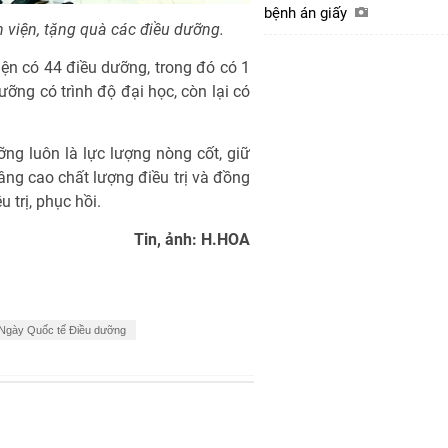
bệnh án giấy
viện, tặng quà các điều dưỡng.
n có 44 điều dưỡng, trong đó có 1
ưỡng có trình độ đại học, còn lại có
ng luôn là lực lượng nòng cốt, giữ
nâng cao chất lượng điều trị và đồng
 trị, phục hồi.
Tin, ảnh: H.HOA
Ngày Quốc tế Điều dưỡng