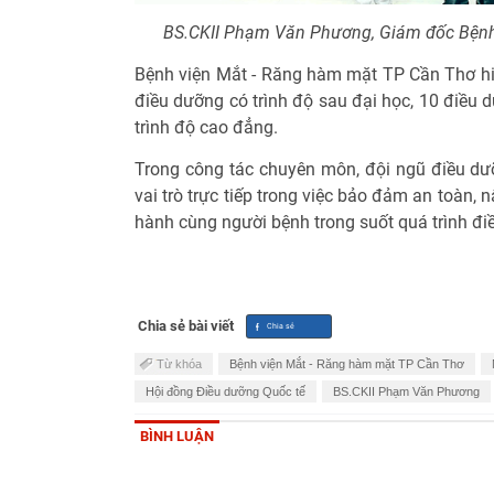
BS.CKII Phạm Văn Phương, Giám đốc Bệnh 
Bệnh viện Mắt - Răng hàm mặt TP Cần Thơ hiệ
điều dưỡng có trình độ sau đại học, 10 điều d
trình độ cao đẳng.
Trong công tác chuyên môn, đội ngũ điều dưỡ
vai trò trực tiếp trong việc bảo đảm an toàn, 
hành cùng người bệnh trong suốt quá trình điều
Chia sẻ bài viết
Từ khóa
Bệnh viện Mắt - Răng hàm mặt TP Cần Thơ
Hội đồng Điều dưỡng Quốc tế
BS.CKII Phạm Văn Phương
BÌNH LUẬN