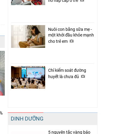
hô hấp cấp ở trẻ
Nuôi con bằng sữa mẹ -
một khởi đầu khỏe mạnh
cho trẻ em
Chỉ kiểm soát đường
huyết là chưa đủ
0%
DINH DƯỠNG
5 nguyên tắc vàng bảo