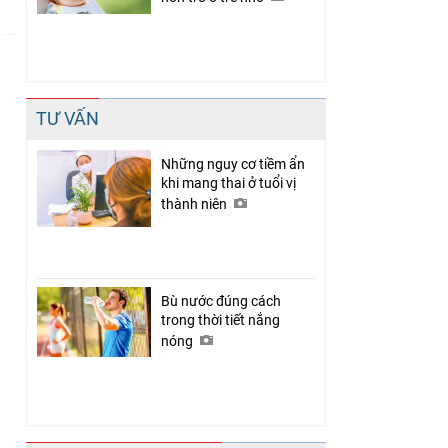
TƯ VẤN
Những nguy cơ tiềm ẩn
khi mang thai ở tuổi vị
thành niên
Bù nước đúng cách
trong thời tiết nắng
nóng