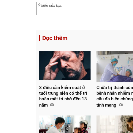
Đọc thêm
3 điều cần kiểm soát ở
Chữa trị thành cô
tuổi trung niên có thể trì
bệnh nhân nhiễm 
hoãn mất trí nhớ đến 13
cầu đa biến chứng
năm
tính mạng