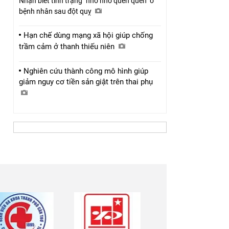
Nhận biết tình trạng "nhớ nhớ quên quên" ở
bệnh nhân sau đột quỵ
Hạn chế dùng mạng xã hội giúp chống
trầm cảm ở thanh thiếu niên
Nghiên cứu thành công mô hình giúp
giảm nguy cơ tiền sản giật trên thai phụ