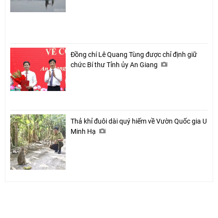
Đồng chí Lê Quang Tùng được chỉ định giữ
chức Bí thư Tỉnh ủy An Giang
Thả khỉ đuôi dài quý hiếm về Vườn Quốc gia U
Minh Hạ