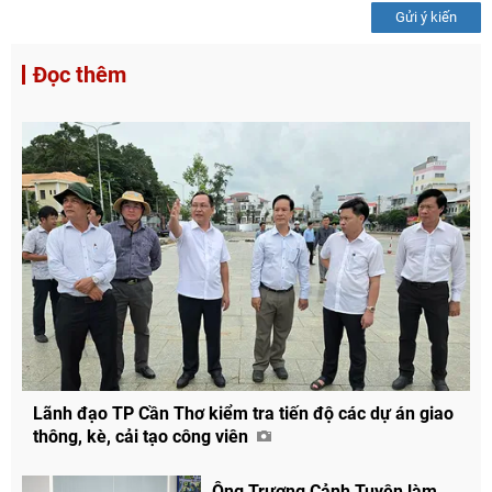
Gửi ý kiến
Đọc thêm
Lãnh đạo TP Cần Thơ kiểm tra tiến độ các dự án giao
thông, kè, cải tạo công viên
Ông Trương Cảnh Tuyên làm