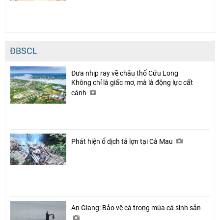
ĐBSCL
Đưa nhịp ray về châu thổ Cửu Long
Không chỉ là giấc mơ, mà là động lực cất
cánh
Phát hiện ổ dịch tả lợn tại Cà Mau
An Giang: Bảo vệ cá trong mùa cá sinh sản