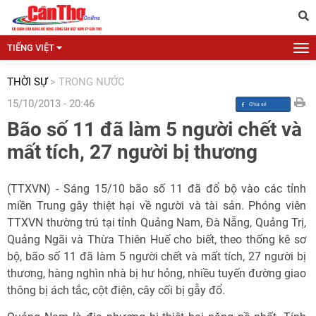
TIẾNG VIỆT
THỜI SỰ
>
TRONG NƯỚC
15/10/2013 - 20:46
Bão số 11 đã làm 5 người chết và
mất tích, 27 người bị thương
(TTXVN) - Sáng 15/10 bão số 11 đã đổ bộ vào các tỉnh
miền Trung gây thiệt hại về người và tài sản. Phóng viên
TTXVN thường trú tại tỉnh Quảng Nam, Đà Nẵng, Quảng Trị,
Quảng Ngãi và Thừa Thiên Huế cho biết, theo thống kê sơ
bộ, bão số 11 đã làm 5 người chết và mất tích, 27 người bị
thương, hàng nghìn nhà bị hư hỏng, nhiều tuyến đường giao
thông bị ách tắc, cột điện, cây cối bị gẫy đổ.