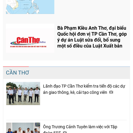
Bà Phạm Kiều Anh Thơ, đại biểu
Quốc hội đơn vị TP Cần Thơ, góp
ý dự án Luật sửa đổi, bổ sung
một số điều của Luật Xuất bản
CẦN THƠ
Lãnh đạo TP Cần Thơ kiểm tra tiến độ các dự
án giao thông, kè, cải tạo công viên
Ông Trương Cảnh Tuyên làm việc với Tập
đoàn FPT