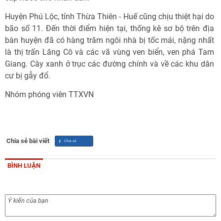
Huyện Phú Lộc, tỉnh Thừa Thiên - Huế cũng chịu thiệt hại do
bão số 11. Đến thời điểm hiện tại, thống kê sơ bộ trên địa
bàn huyện đã có hàng trăm ngôi nhà bị tốc mái, nặng nhất
là thị trấn Lăng Cô và các vã vùng ven biển, ven phá Tam
Giang. Cây xanh ở trục các đường chính và về các khu dân
cư bị gẫy đổ.
Nhóm phóng viên TTXVN
Chia sẻ bài viết
BÌNH LUẬN