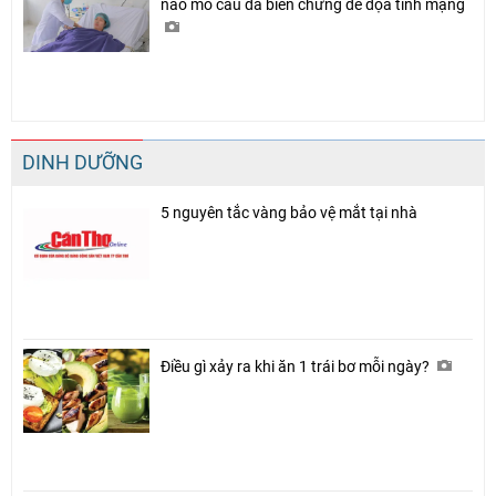
não mô cầu đa biến chứng đe dọa tính mạng
DINH DƯỠNG
5 nguyên tắc vàng bảo vệ mắt tại nhà
Điều gì xảy ra khi ăn 1 trái bơ mỗi ngày?