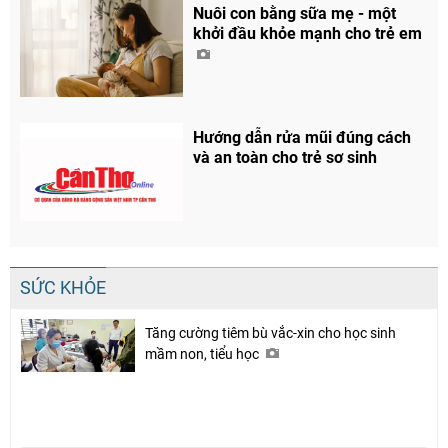
Nuôi con bằng sữa mẹ - một
khởi đầu khỏe mạnh cho trẻ em
Hướng dẫn rửa mũi đúng cách
và an toàn cho trẻ sơ sinh
SỨC KHỎE
Tăng cường tiêm bù vắc-xin cho học sinh
mầm non, tiểu học