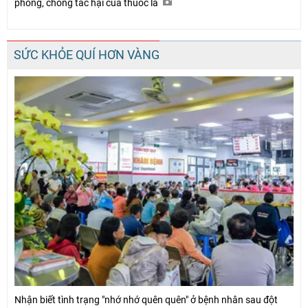
phòng, chống tác hại của thuốc lá
SỨC KHỎE QUÍ HƠN VÀNG
Nhận biết tình trạng "nhớ nhớ quên quên" ở bệnh nhân sau đột