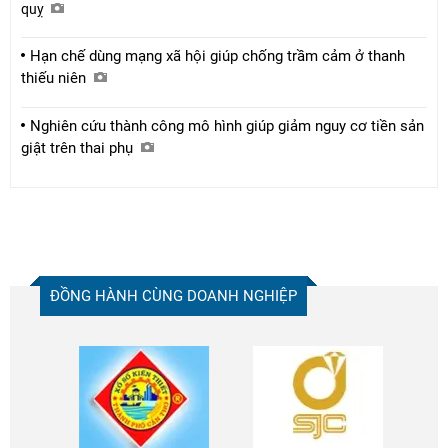
quỵ
Hạn chế dùng mạng xã hội giúp chống trầm cảm ở thanh
thiếu niên
Nghiên cứu thành công mô hình giúp giảm nguy cơ tiền sản
giật trên thai phụ
ĐỒNG HÀNH CÙNG DOANH NGHIỆP