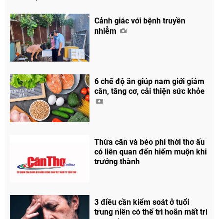
Cảnh giác với bệnh truyền
nhiễm
6 chế độ ăn giúp nam giới giảm
cân, tăng cơ, cải thiện sức khỏe
Thừa cân và béo phì thời thơ ấu
có liên quan đến hiếm muộn khi
trưởng thành
3 điều cần kiểm soát ở tuổi
trung niên có thể trì hoãn mất trí