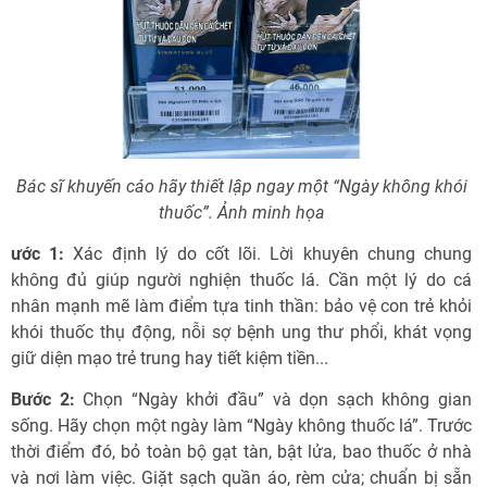
Bác sĩ khuyến cáo hãy thiết lập ngay một “Ngày không khói
thuốc”. Ảnh minh họa
ước 1:
Xác định lý do cốt lõi. Lời khuyên chung chung
không đủ giúp người nghiện thuốc lá. Cần một lý do cá
nhân mạnh mẽ làm điểm tựa tinh thần: bảo vệ con trẻ khỏi
khói thuốc thụ động, nỗi sợ bệnh ung thư phổi, khát vọng
giữ diện mạo trẻ trung hay tiết kiệm tiền...
Bước 2:
Chọn “Ngày khởi đầu” và dọn sạch không gian
sống. Hãy chọn một ngày làm “Ngày không thuốc lá”. Trước
thời điểm đó, bỏ toàn bộ gạt tàn, bật lửa, bao thuốc ở nhà
và nơi làm việc. Giặt sạch quần áo, rèm cửa; chuẩn bị sẵn