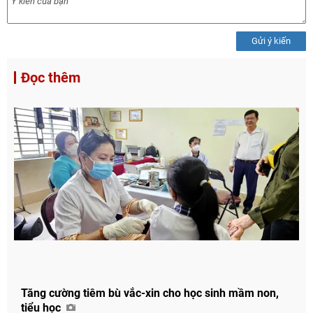
Gửi ý kiến
Đọc thêm
Tăng cường tiêm bù vắc-xin cho học sinh mầm non,
tiểu học