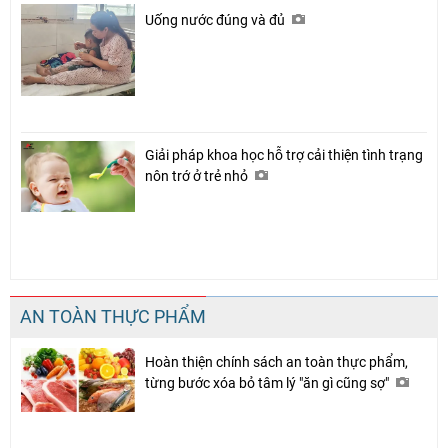
Uống nước đúng và đủ
Giải pháp khoa học hỗ trợ cải thiện tình trạng
nôn trớ ở trẻ nhỏ
AN TOÀN THỰC PHẨM
Hoàn thiện chính sách an toàn thực phẩm,
từng bước xóa bỏ tâm lý "ăn gì cũng sợ"