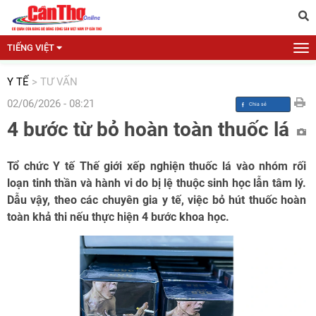
TIẾNG VIỆT
Y TẾ
>
TƯ VẤN
02/06/2026 - 08:21
4 bước từ bỏ hoàn toàn thuốc lá
Tổ chức Y tế Thế giới xếp nghiện thuốc lá vào nhóm rối
loạn tinh thần và hành vi do bị lệ thuộc sinh học lẫn tâm lý.
Dẫu vậy, theo các chuyên gia y tế, việc bỏ hút thuốc hoàn
toàn khả thi nếu thực hiện 4 bước khoa học.