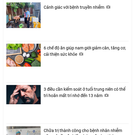
Cảnh giác với bệnh truyền nhiễm
6 chế độ ăn giúp nam giới giảm cân, tăng cơ,
cải thiện sức khỏe
3 điều cần kiểm soát ở tuổi trung niên có thể
trì hoãn mất trí nhớ đến 13 năm
Chữa trị thành công cho bệnh nhân nhiễm