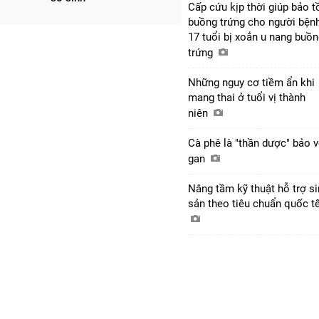
Cấp cứu kịp thời giúp bảo t
buồng trứng cho người bện
17 tuổi bị xoắn u nang buồ
trứng
Những nguy cơ tiềm ẩn khi
mang thai ở tuổi vị thành
niên
Cà phê là "thần dược" bảo 
gan
Nâng tầm kỹ thuật hỗ trợ s
sản theo tiêu chuẩn quốc t