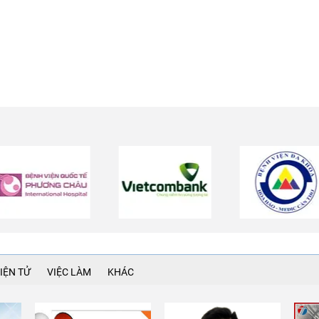
IỆN TỬ
VIỆC LÀM
KHÁC