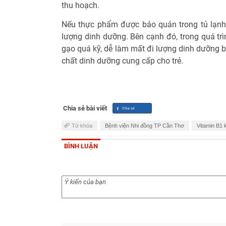
thu hoạch.
Nếu thực phẩm được bảo quản trong tủ lạnh
lượng dinh dưỡng. Bên cạnh đó, trong quá trì
gạo quá kỹ, dễ làm mất đi lượng dinh dưỡng 
chất dinh dưỡng cung cấp cho trẻ.
Chia sẻ bài viết
Từ khóa
Bệnh viện Nhi đồng TP Cần Thơ
Vitamin B1 
BÌNH LUẬN