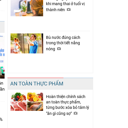
khi mang thai ở tuổi vị
thành niên
Bù nước đúng cách
trong thời tiết nắng
nóng
án
AN TOÀN THỰC PHẨM
Cần
Hoàn thiện chính sách
an toàn thực phẩm,
từng bước xóa bỏ tâm lý
"ăn gì cũng sợ"
0%