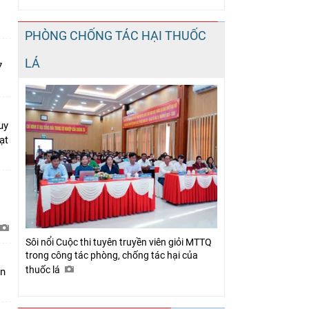
PHÒNG CHỐNG TÁC HẠI THUỐC
LÁ
7
uy
ạt
Sôi nổi Cuộc thi tuyên truyền viên giỏi MTTQ
trong công tác phòng, chống tác hại của
thuốc lá
àn