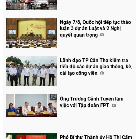
Ngày 7/8, Quốc hội tiếp tục thảo
luận 3 dự án Luật và 2 Nghị
quyết quan trọng
Lãnh đạo TP Cần Thơ kiểm tra
tiến độ các dự án giao thông, kè,
cải tạo công viên
Ông Trương Cảnh Tuyên làm
việc với Tập đoàn FPT
Phó Bí thư Thành ủy Hồ Thị Cẩm