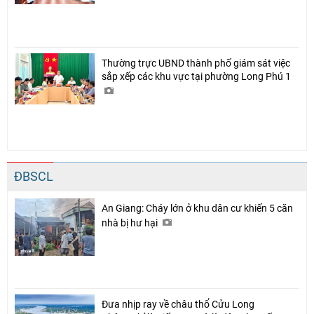
Thường trực UBND thành phố giám sát việc
sắp xếp các khu vực tại phường Long Phú 1
ĐBSCL
An Giang: Cháy lớn ở khu dân cư khiến 5 căn
nhà bị hư hại
Đưa nhịp ray về châu thổ Cửu Long