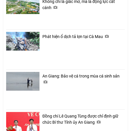
Không chỉ là giấc mơ, mà là động lực cất
cánh
Phát hiện ổ dịch tả lợn tại Cà Mau
An Giang: Bảo vệ cá trong mùa cá sinh sản
Đồng chí Lê Quang Tùng được chỉ định giữ
chức Bí thư Tỉnh ủy An Giang