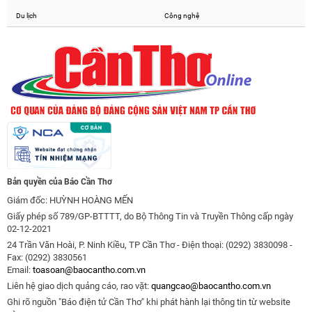
Du lịch
Công nghệ
Bản quyền của Báo Cần Thơ
Giám đốc: HUỲNH HOÀNG MẾN
Giấy phép số 789/GP-BTTTT, do Bộ Thông Tin và Truyền Thông cấp ngày
02-12-2021
24 Trần Văn Hoài, P. Ninh Kiều, TP Cần Thơ - Điện thoại: (0292) 3830098 -
Fax: (0292) 3830561
Email:
toasoan@baocantho.com.vn
Liên hệ giao dịch quảng cáo, rao vặt:
quangcao@baocantho.com.vn
Ghi rõ nguồn "Báo điện tử Cần Thơ" khi phát hành lại thông tin từ website