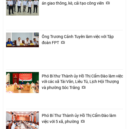
án giao thông, kè, cải tạo công viên
Ông Trương Cảnh Tuyên làm việc với Tập
đoàn FPT
Phó Bí thư Thành ủy Hồ Thị Cẩm Đào làm việc
với các xã Tài Văn, Liêu Tú, Lịch Hội Thượng
và phường Sóc Trăng
Phó Bí Thư Thành ủy Hồ Thị Cẩm Đào làm
việc với 5 xã, phường