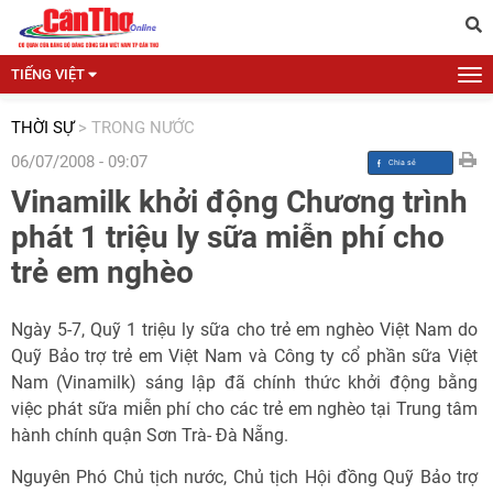
TIẾNG VIỆT
THỜI SỰ
>
TRONG NƯỚC
06/07/2008 - 09:07
Vinamilk khởi động Chương trình
phát 1 triệu ly sữa miễn phí cho
trẻ em nghèo
Ngày 5-7, Quỹ 1 triệu ly sữa cho trẻ em nghèo Việt Nam do
Quỹ Bảo trợ trẻ em Việt Nam và Công ty cổ phần sữa Việt
Nam (Vinamilk) sáng lập đã chính thức khởi động bằng
việc phát sữa miễn phí cho các trẻ em nghèo tại Trung tâm
hành chính quận Sơn Trà- Đà Nẵng.
Nguyên Phó Chủ tịch nước, Chủ tịch Hội đồng Quỹ Bảo trợ