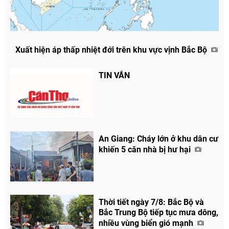
Xuất hiện áp thấp nhiệt đới trên khu vực vịnh Bắc Bộ
TIN VẮN
Chia sẻ
Facebook
An Giang: Cháy lớn ở khu dân cư
khiến 5 căn nhà bị hư hại
Thời tiết ngày 7/8: Bắc Bộ và
Bắc Trung Bộ tiếp tục mưa dông,
nhiều vùng biển gió mạnh