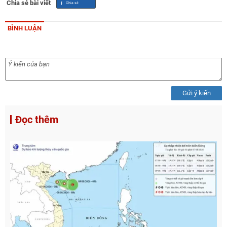
Chia sẻ bài viết
BÌNH LUẬN
Gửi ý kiến
Đọc thêm