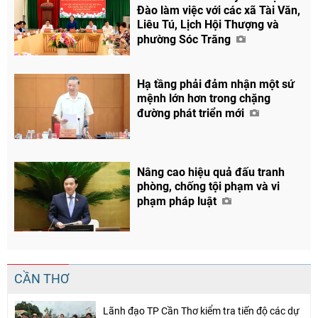
Đào làm việc với các xã Tài Văn,
Liêu Tú, Lịch Hội Thượng và
phường Sóc Trăng
Hạ tầng phải đảm nhận một sứ
mệnh lớn hơn trong chặng
đường phát triển mới
Nâng cao hiệu quả đấu tranh
phòng, chống tội phạm và vi
phạm pháp luật
CẦN THƠ
Lãnh đạo TP Cần Thơ kiểm tra tiến độ các dự