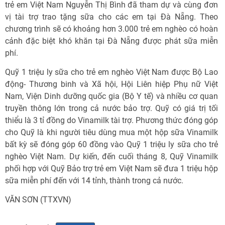
trẻ em Việt Nam Nguyễn Thị Bình đã tham dự và cùng đơn
vị tài trợ trao tặng sữa cho các em tại Đà Nẵng. Theo
chương trình sẽ có khoảng hơn 3.000 trẻ em nghèo có hoàn
cảnh đặc biệt khó khăn tại Đà Nẵng được phát sữa miễn
phí.
Quỹ 1 triệu ly sữa cho trẻ em nghèo Việt Nam được Bộ Lao
động- Thương binh và Xã hội, Hội Liên hiệp Phụ nữ Việt
Nam, Viện Dinh dưỡng quốc gia (Bộ Y tế) và nhiều cơ quan
truyền thông lớn trong cả nước bảo trợ. Quỹ có giá trị tối
thiểu là 3 tỉ đồng do Vinamilk tài trợ. Phương thức đóng góp
cho Quỹ là khi người tiêu dùng mua một hộp sữa Vinamilk
bất kỳ sẽ đóng góp 60 đồng vào Quỹ 1 triệu ly sữa cho trẻ
nghèo Việt Nam. Dự kiến, đến cuối tháng 8, Quỹ Vinamilk
phối hợp với Quỹ Bảo trợ trẻ em Việt Nam sẽ đưa 1 triệu hộp
sữa miễn phí đến với 14 tỉnh, thành trong cả nước.
VĂN SƠN (TTXVN)