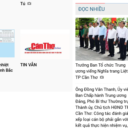
Tú
ĐỌC NHIỀU
nhiệt
TIN VẮN
Trưởng Ban Tổ chức Trung
ịnh Bắc
ương viếng Nghĩa trang Liệt
TP Cần Thơ
Ông Đồng Văn Thanh, Ủy vi
Ban Chấp hành Trung ương
Đảng, Phó Bí thư Thường tr
Thành ủy, Chủ tịch HĐND T
Cần Thơ: Công tác đánh giá
xếp loại cán bộ phải gắn vớ
kết quả thực hiện nhiệm vụ,