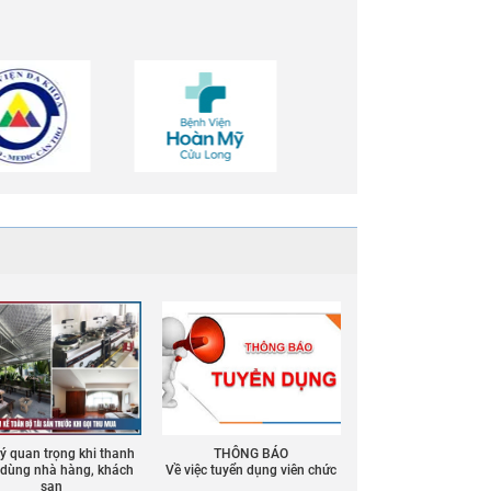
 ý quan trọng khi thanh
THÔNG BÁO
ồ dùng nhà hàng, khách
Về việc tuyển dụng viên chức
sạn