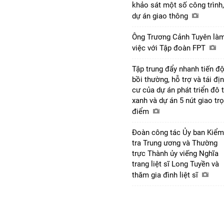
khảo sát một số công trình,
dự án giao thông
Ông Trương Cảnh Tuyên là
việc với Tập đoàn FPT
Tập trung đẩy nhanh tiến đ
bồi thường, hỗ trợ và tái đị
cư của dự án phát triển đô t
xanh và dự án 5 nút giao tr
điểm
Đoàn công tác Ủy ban Kiểm
tra Trung ương và Thường
trực Thành ủy viếng Nghĩa
trang liệt sĩ Long Tuyền và
thăm gia đình liệt sĩ