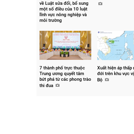
về Luật sửa đổi, bổ sung
một số điều của 10 luật
lĩnh vực nông nghiệp và
môi trường
Chia sẻ
Facebook
7 thành phố trực thuộc
Xuất hiện áp thấp 
Trung ương quyết tâm
đới trên khu vực v
bứt phá từ các phong trào
Bộ
thi đua