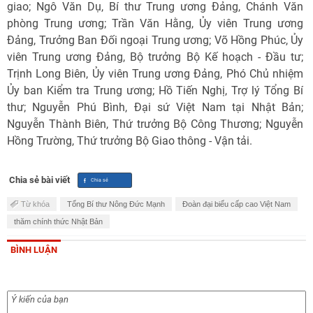
giao; Ngô Văn Dụ, Bí thư Trung ương Đảng, Chánh Văn
phòng Trung ương; Trần Văn Hằng, Ủy viên Trung ương
Đảng, Trưởng Ban Đối ngoại Trung ương; Võ Hồng Phúc, Ủy
viên Trung ương Đảng, Bộ trưởng Bộ Kế hoạch - Đầu tư;
Trịnh Long Biên, Ủy viên Trung ương Đảng, Phó Chủ nhiệm
Ủy ban Kiểm tra Trung ương; Hồ Tiến Nghị, Trợ lý Tổng Bí
thư; Nguyễn Phú Bình, Đại sứ Việt Nam tại Nhật Bản;
Nguyễn Thành Biên, Thứ trưởng Bộ Công Thương; Nguyễn
Hồng Trường, Thứ trưởng Bộ Giao thông - Vận tải.
Chia sẻ bài viết
Từ khóa
Tổng Bí thư Nông Đức Mạnh
Đoàn đại biểu cấp cao Việt Nam
thăm chính thức Nhật Bản
BÌNH LUẬN