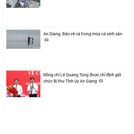
An Giang: Bảo vệ cá trong mùa cá sinh sản
Đồng chí Lê Quang Tùng được chỉ định giữ
chức Bí thư Tỉnh ủy An Giang