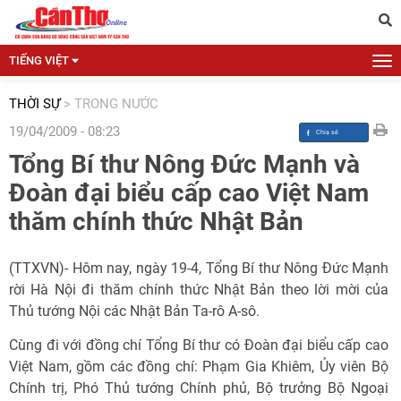
TIẾNG VIỆT
THỜI SỰ
>
TRONG NƯỚC
19/04/2009 - 08:23
Tổng Bí thư Nông Đức Mạnh và
Đoàn đại biểu cấp cao Việt Nam
thăm chính thức Nhật Bản
(TTXVN)- Hôm nay, ngày 19-4, Tổng Bí thư Nông Đức Mạnh
rời Hà Nội đi thăm chính thức Nhật Bản theo lời mời của
Thủ tướng Nội các Nhật Bản Ta-rô A-sô.
Cùng đi với đồng chí Tổng Bí thư có Đoàn đại biểu cấp cao
Việt Nam, gồm các đồng chí: Phạm Gia Khiêm, Ủy viên Bộ
Chính trị, Phó Thủ tướng Chính phủ, Bộ trưởng Bộ Ngoại