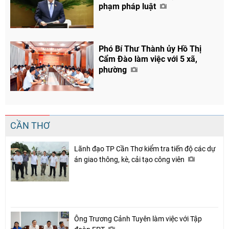
phạm pháp luật
Phó Bí Thư Thành ủy Hồ Thị
Cẩm Đào làm việc với 5 xã,
phường
CẦN THƠ
Lãnh đạo TP Cần Thơ kiểm tra tiến độ các dự
án giao thông, kè, cải tạo công viên
Ông Trương Cảnh Tuyên làm việc với Tập