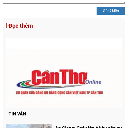
Gửi ý kiến
Đọc thêm
Chia sẻ
Facebook
TIN VẮN