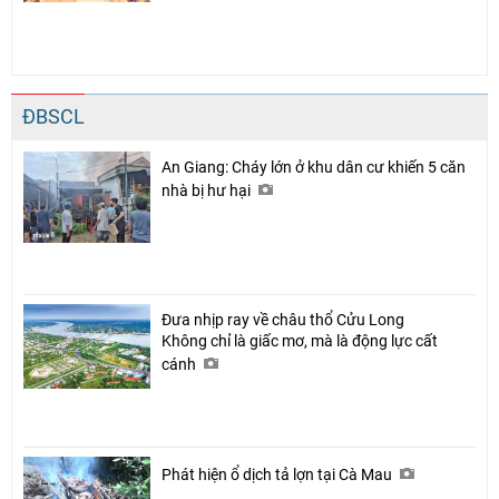
ĐBSCL
An Giang: Cháy lớn ở khu dân cư khiến 5 căn
nhà bị hư hại
Đưa nhịp ray về châu thổ Cửu Long
Không chỉ là giấc mơ, mà là động lực cất
cánh
Phát hiện ổ dịch tả lợn tại Cà Mau