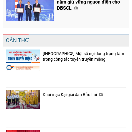
năm giữ vững nguồn điện cho
ĐBSCL
CẦN THƠ
[INFOGRAPHICS] Một số nội dung trọng tâm
trong công tác tuyên truyền miệng
Khai mạc Đại giới đàn Bửu Lai