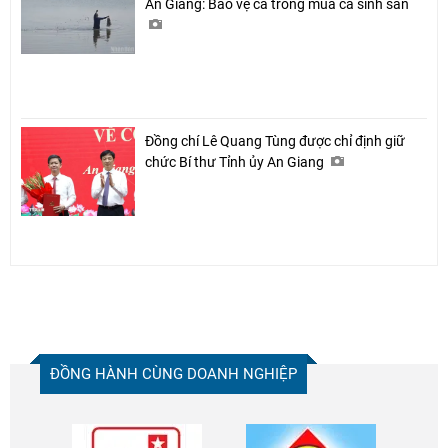
An Giang: Bảo vệ cá trong mùa cá sinh sản
Đồng chí Lê Quang Tùng được chỉ định giữ
chức Bí thư Tỉnh ủy An Giang
ĐỒNG HÀNH CÙNG DOANH NGHIỆP