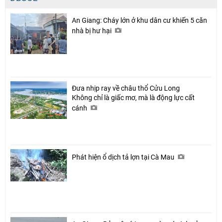
An Giang: Cháy lớn ở khu dân cư khiến 5 căn
nhà bị hư hại
Đưa nhịp ray về châu thổ Cửu Long
Không chỉ là giấc mơ, mà là động lực cất
cánh
Phát hiện ổ dịch tả lợn tại Cà Mau