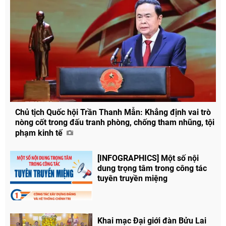
Chủ tịch Quốc hội Trần Thanh Mẫn: Khẳng định vai trò
nòng cốt trong đấu tranh phòng, chống tham nhũng, tội
phạm kinh tế
[INFOGRAPHICS] Một số nội
dung trọng tâm trong công tác
tuyên truyền miệng
Chia sẻ
Facebook
Khai mạc Đại giới đàn Bửu Lai