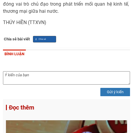
đóng vai trò chủ đạo trong phát triển mối quan hệ kinh tế,
thương mại giữa hai nước.
THÚY HIỀN (TTXVN)
Chia sẻ bài viết
BÌNH LUẬN
Gửi ý kiến
Đọc thêm