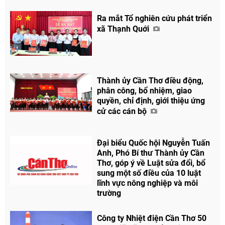
Ra mắt Tổ nghiên cứu phát triển
xã Thạnh Quới
Thành ủy Cần Thơ điều động,
phân công, bổ nhiệm, giao
quyền, chỉ định, giới thiệu ứng
cử các cán bộ
Đại biểu Quốc hội Nguyễn Tuấn
Anh, Phó Bí thư Thành ủy Cần
Thơ, góp ý về Luật sửa đổi, bổ
sung một số điều của 10 luật
lĩnh vực nông nghiệp và môi
trường
Công ty Nhiệt điện Cần Thơ 50