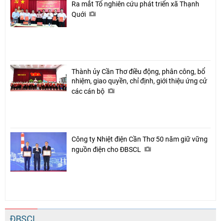
Ra mắt Tổ nghiên cứu phát triển xã Thạnh
Quới
Thành ủy Cần Thơ điều động, phân công, bổ
nhiệm, giao quyền, chỉ định, giới thiệu ứng cử
các cán bộ
Công ty Nhiệt điện Cần Thơ 50 năm giữ vững
nguồn điện cho ĐBSCL
ĐBSCL