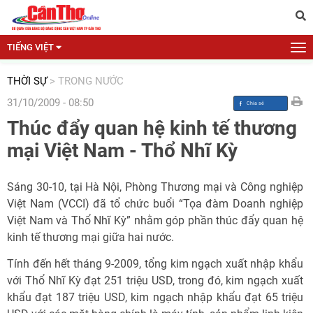
TIẾNG VIỆT
THỜI SỰ
>
TRONG NƯỚC
31/10/2009 - 08:50
Thúc đẩy quan hệ kinh tế thương
mại Việt Nam - Thổ Nhĩ Kỳ
Sáng 30-10, tại Hà Nội, Phòng Thương mại và Công nghiệp
Việt Nam (VCCI) đã tổ chức buổi “Tọa đàm Doanh nghiệp
Việt Nam và Thổ Nhĩ Kỳ” nhằm góp phần thúc đẩy quan hệ
kinh tế thương mại giữa hai nước.
Tính đến hết tháng 9-2009, tổng kim ngạch xuất nhập khẩu
với Thổ Nhĩ Kỳ đạt 251 triệu USD, trong đó, kim ngạch xuất
khẩu đạt 187 triệu USD, kim ngạch nhập khẩu đạt 65 triệu