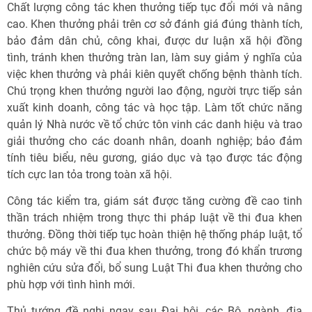
Chất lượng công tác khen thưởng tiếp tục đổi mới và nâng
cao. Khen thưởng phải trên cơ sở đánh giá đúng thành tích,
bảo đảm dân chủ, công khai, được dư luận xã hội đồng
tình, tránh khen thưởng tràn lan, làm suy giảm ý nghĩa của
việc khen thưởng và phải kiên quyết chống bệnh thành tích.
Chú trọng khen thưởng người lao động, người trực tiếp sản
xuất kinh doanh, công tác và học tập. Làm tốt chức năng
quản lý Nhà nước về tổ chức tôn vinh các danh hiệu và trao
giải thưởng cho các doanh nhân, doanh nghiệp; bảo đảm
tính tiêu biểu, nêu gương, giáo dục và tạo được tác động
tích cực lan tỏa trong toàn xã hội.
Công tác kiểm tra, giám sát được tăng cường đề cao tinh
thần trách nhiệm trong thực thi pháp luật về thi đua khen
thưởng. Đồng thời tiếp tục hoàn thiện hệ thống pháp luật, tổ
chức bộ máy về thi đua khen thưởng, trong đó khẩn trương
nghiên cứu sửa đổi, bổ sung Luật Thi đua khen thưởng cho
phù hợp với tình hình mới.
Thủ tướng đề nghị ngay sau Đại hội, các Bộ, ngành, địa