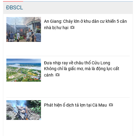
ĐBSCL
An Giang: Cháy lớn ở khu dân cư khiến 5 căn
nhà bị hư hại
Đưa nhịp ray về châu thổ Cửu Long
Không chỉ là giấc mơ, mà là động lực cất
cánh
Phát hiện ổ dịch tả lợn tại Cà Mau