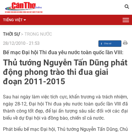
TIẾNG VIỆT
THỜI SỰ
>
TRONG NƯỚC
28/12/2010 - 21:53
Bế mạc Đại hội Thi đua yêu nước toàn quốc lần VIII:
Thủ tướng Nguyễn Tấn Dũng phát
động phong trào thi đua giai
đoạn 2011-2015
Sau hai ngày làm việc tích cực, khẩn trương và trách nhiệm,
ngày 28-12, Đại hội Thi đua yêu nước toàn quốc lần VIII đã
thành công tốt đẹp, để lại ấn tượng sâu sắc đối với các đại
biểu về dự Đại hội và đồng bào, chiến sĩ cả nước.
Phát biểu bế mạc Đại hội, Thủ tướng Nguyễn Tấn Dũng, Chủ