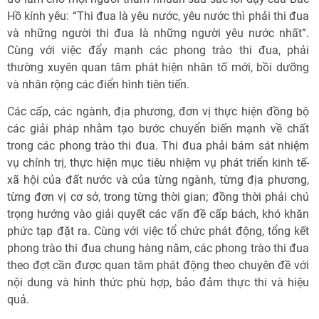
Hồ kính yêu: “Thi đua là yêu nước, yêu nước thì phải thi đua
và những người thi đua là những người yêu nước nhất”.
Cùng với việc đẩy mạnh các phong trào thi đua, phải
thường xuyên quan tâm phát hiện nhân tố mới, bồi dưỡng
và nhân rộng các điển hình tiên tiến.
Các cấp, các ngành, địa phương, đơn vị thực hiện đồng bộ
các giải pháp nhằm tạo bước chuyển biến mạnh về chất
trong các phong trào thi đua. Thi đua phải bám sát nhiệm
vụ chính trị, thực hiện mục tiêu nhiệm vụ phát triển kinh tế-
xã hội của đất nước và của từng ngành, từng địa phương,
từng đơn vị cơ sở, trong từng thời gian; đồng thời phải chú
trọng hướng vào giải quyết các vấn đề cấp bách, khó khăn
phức tạp đặt ra. Cùng với việc tổ chức phát động, tổng kết
phong trào thi đua chung hàng năm, các phong trào thi đua
theo đợt cần được quan tâm phát động theo chuyên đề với
nội dung và hình thức phù hợp, bảo đảm thực thi và hiệu
quả.