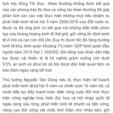
tịch Hội đồng Thi đua - Khen thưởng khẳng định kết quả
của các phong trào thi đua và công tác khen thưởng đã góp
phần tích cực vào việc thực hiện những mục tiêu nhiệm vụ
phát triển kinh tế-xã hội 5 năm 2006-2010 của đất nước ta.
Nước ta đã ứng phó có kết quả với những diễn biến phức
tạp của khủng hoảng kinh tế thế giới, giữ vững ổn định kinh
tế vĩ mô và các cân đối lớn. Duy trì được tốc độ tăng trưởng
kinh tế khá, bình quân khoảng 7%/năm. GDP bình quân đầu
người năm 2010 đạt 1.160USD, đời sống của nhân dân tiếp
tục được cải thiện, tỷ lệ hộ nghèo giảm xuống còn dưới
9,5%, an sinh và phúc lợi xã hội được đặc biệt quan tâm và
bảo đảm ngày càng tốt hơn.
Thủ tướng Nguyễn Tấn Dũng nêu rõ, thực hiện kế hoạch
phát triển kinh tế-xã hội 5 năm và chiến lược 10 năm tới, cả
nước tiếp tục đẩy mạnh toàn diện công cuộc đổi mới, thực
hiện công nghiệp hóa, hiện đại hóa và hội nhập quốc tế
ngày càng sâu rộng, phát triển kinh tế nhanh và bền vững,
nâng cao đời sống vật chất, tinh thần cho nhân dân; giữ