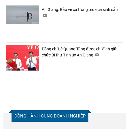
An Giang: Bảo vệ cá trong mùa cá sinh sản
Đồng chí Lê Quang Tùng được chỉ định giữ
chức Bí thư Tỉnh ủy An Giang
ĐỒNG HÀNH CÙNG DOANH NGHIỆP