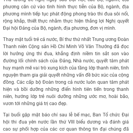
phương căn cứ vào tình hình thực tiễn của Bộ, ngành, địa
phương mình tiếp tục phát động phong trào thi đua sôi nổi,
rộng khắp, thiết thực nhằm thực hiện thắng lợi Nghị quyết
Đại hội Đảng của Bộ, ngành, địa phương, đơn vị mình.
Thay mặt tuổi trẻ cả nước, Bí thư thứ nhất Trung ương Đoàn
Thanh niên Cộng sản Hồ Chí Minh Võ Văn Thưởng đã đọc
lời hưởng ứng thi đua, khẳng định niềm tin sắt son vào
đường lối chính sách của Đảng, Nhà nước, quyết tâm phát
huy mạnh mẽ vai trò xung kích của tầng lớp thanh niên, tình
nguyện tham gia giải quyết những vấn đề bức xúc của cộng
đồng. Các cấp bộ Đoàn trong cả nước luôn quan tâm phát
hiện và bồi dưỡng những điển hình tiên tiến trong thanh
niên, hướng lớp trẻ nuôi dưỡng những ước mơ, hoài bão,
vươn tới những giá trị cao đẹp.
Tại buổi gặp mặt báo chí sau lễ bế mạc, Ban Tổ chức Đại
hội thi đua yên nước lần thứ VIII biểu dương và đánh giá
cao sự phối hợp của các cơ quan thông tin đại chúng đã