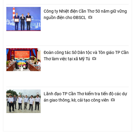
Công ty Nhiệt điện Cần Thơ 50 năm giữ vững
nguồn điện cho ĐBSCL
Đoàn công tác Sở Dân tộc và Tôn giáo TP Cần
Chia sẻ
Thơ làm việc tại xã Mỹ Tú
Facebook
Lãnh đạo TP Cần Thơ kiểm tra tiến độ các dự
án giao thông, kè, cải tạo công viên