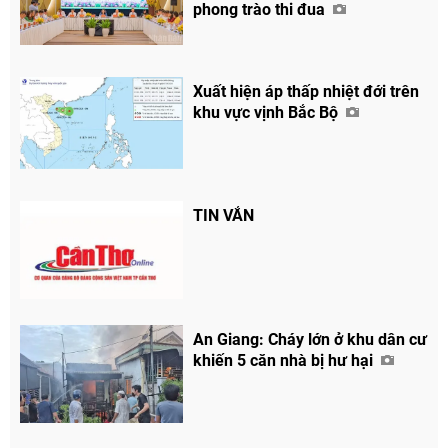
phong trào thi đua
Xuất hiện áp thấp nhiệt đới trên
khu vực vịnh Bắc Bộ
TIN VẮN
An Giang: Cháy lớn ở khu dân cư
khiến 5 căn nhà bị hư hại