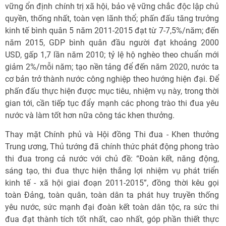
vững ổn định chính trị xã hội, bảo vệ vững chắc độc lập chủ
quyền, thống nhất, toàn vẹn lãnh thổ; phấn đấu tăng trưởng
kinh tế bình quân 5 năm 2011-2015 đạt từ 7-7,5%/năm; đến
năm 2015, GDP bình quân đầu người đạt khoảng 2000
USD, gấp 1,7 lần năm 2010; tỷ lệ hộ nghèo theo chuẩn mới
giảm 2%/mỗi năm; tạo nền tảng để đến năm 2020, nước ta
cơ bản trở thành nước công nghiệp theo hướng hiện đại. Để
phấn đấu thực hiện được mục tiêu, nhiệm vụ này, trong thời
gian tới, cần tiếp tục đẩy mạnh các phong trào thi đua yêu
nước và làm tốt hơn nữa công tác khen thưởng.
Thay mặt Chính phủ và Hội đồng Thi đua - Khen thưởng
Trung ương, Thủ tướng đã chính thức phát động phong trào
thi đua trong cả nước với chủ đề: “Đoàn kết, năng động,
sáng tạo, thi đua thực hiện thắng lợi nhiệm vụ phát triển
kinh tế - xã hội giai đoạn 2011-2015”, đồng thời kêu gọi
toàn Đảng, toàn quân, toàn dân ta phát huy truyền thống
yêu nước, sức mạnh đại đoàn kết toàn dân tộc, ra sức thi
đua đạt thành tích tốt nhất, cao nhất, góp phần thiết thực