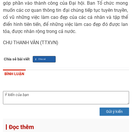
góp phần vào thành công của Đại hội. Ban Tổ chức mong
muốn các cơ quan thông tin đại chúng tiếp tục tuyên truyền,
cổ vũ những việc làm cao đẹp của các cá nhân và tập thể
điển hình tiên tiến, để những việc làm cao đẹp đó được lan
tỏa, được nhân rộng trong cả nước.
CHU THANH VÂN (TTXVN)
Chia sẻ bài viết
BÌNH LUẬN
Gửi ý kiến
Đọc thêm