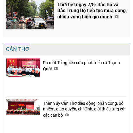
Thời tiết ngày 7/8: Bắc Bộ và
Bắc Trung Bộ tiếp tục mưa dông,
nhiều vùng biển gió mạnh
CẦN THƠ
Ra mắt Tổ nghiên cứu phát triển xã Thạnh
Quới
Thành ủy Cần Thơ điều động, phân công, bổ
nhiệm, giao quyền, chỉ định, giới thiệu ứng cử
các cán bộ