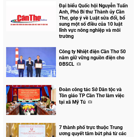
Đại biểu Quốc hội Nguyễn Tuấn
Anh, Phó Bí thư Thành ủy Cần
Thơ, góp ý về Luật sửa đổi, bổ
sung một số điều của 10 luật
lĩnh vực nông nghiệp và môi
trường
Công ty Nhiệt điện Cần Thơ 50
năm giữ vững nguồn điện cho
ĐBSCL
Đoàn công tác Sở Dân tộc và
Tôn giáo TP Cần Thơ làm việc
tại xã Mỹ Tú
7 thành phố trực thuộc Trung
ương quyết tâm bứt phá từ các