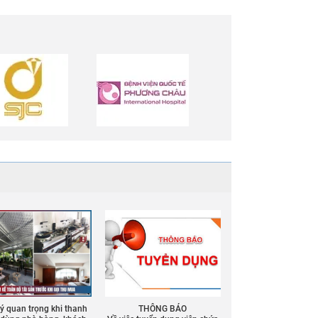
 ý quan trọng khi thanh
THÔNG BÁO