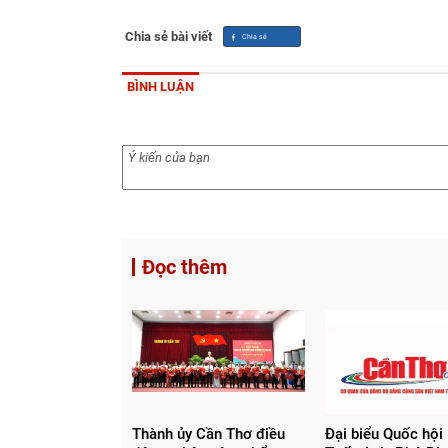
Chia sẻ bài viết
BÌNH LUẬN
Đọc thêm
Thành ủy Cần Thơ điều
Đại biểu Quốc hội