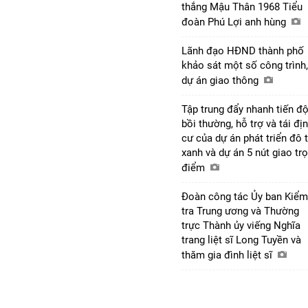
thắng Mậu Thân 1968 Tiểu
đoàn Phú Lợi anh hùng
Lãnh đạo HĐND thành phố
khảo sát một số công trình,
dự án giao thông
Tập trung đẩy nhanh tiến đ
bồi thường, hỗ trợ và tái đị
cư của dự án phát triển đô t
xanh và dự án 5 nút giao tr
điểm
Đoàn công tác Ủy ban Kiểm
tra Trung ương và Thường
trực Thành ủy viếng Nghĩa
trang liệt sĩ Long Tuyền và
thăm gia đình liệt sĩ