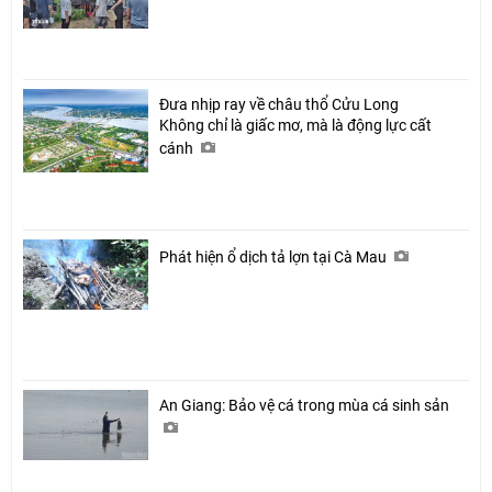
Đưa nhịp ray về châu thổ Cửu Long
Không chỉ là giấc mơ, mà là động lực cất
cánh
Phát hiện ổ dịch tả lợn tại Cà Mau
An Giang: Bảo vệ cá trong mùa cá sinh sản