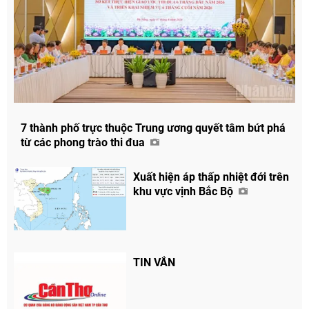
7 thành phố trực thuộc Trung ương quyết tâm bứt phá
từ các phong trào thi đua
Xuất hiện áp thấp nhiệt đới trên
khu vực vịnh Bắc Bộ
TIN VẮN