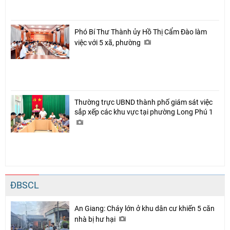
Phó Bí Thư Thành ủy Hồ Thị Cẩm Đào làm
việc với 5 xã, phường
Thường trực UBND thành phố giám sát việc
sắp xếp các khu vực tại phường Long Phú 1
ĐBSCL
An Giang: Cháy lớn ở khu dân cư khiến 5 căn
nhà bị hư hại