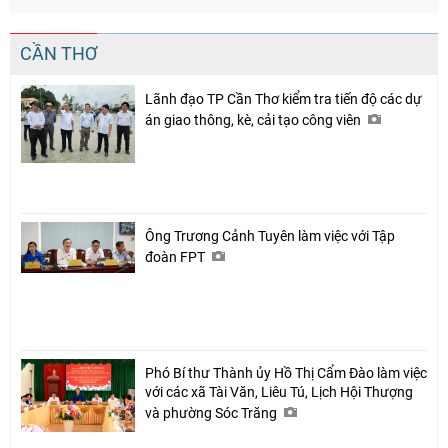
CẦN THƠ
Lãnh đạo TP Cần Thơ kiểm tra tiến độ các dự
án giao thông, kè, cải tạo công viên
Ông Trương Cảnh Tuyên làm việc với Tập
đoàn FPT
Phó Bí thư Thành ủy Hồ Thị Cẩm Đào làm việc
với các xã Tài Văn, Liêu Tú, Lịch Hội Thượng
và phường Sóc Trăng