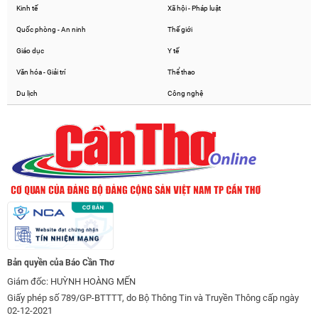
Kinh tế
Xã hội - Pháp luật
Quốc phòng - An ninh
Thế giới
Giáo dục
Y tế
Văn hóa - Giải trí
Thể thao
Du lịch
Công nghệ
Bản quyền của Báo Cần Thơ
Giám đốc: HUỲNH HOÀNG MẾN
Giấy phép số 789/GP-BTTTT, do Bộ Thông Tin và Truyền Thông cấp ngày
02-12-2021