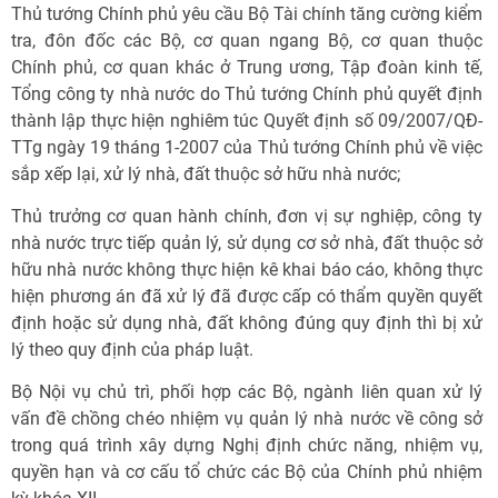
Thủ tướng Chính phủ yêu cầu Bộ Tài chính tăng cường kiểm
tra, đôn đốc các Bộ, cơ quan ngang Bộ, cơ quan thuộc
Chính phủ, cơ quan khác ở Trung ương, Tập đoàn kinh tế,
Tổng công ty nhà nước do Thủ tướng Chính phủ quyết định
thành lập thực hiện nghiêm túc Quyết định số 09/2007/QĐ-
TTg ngày 19 tháng 1-2007 của Thủ tướng Chính phủ về việc
sắp xếp lại, xử lý nhà, đất thuộc sở hữu nhà nước;
Thủ trưởng cơ quan hành chính, đơn vị sự nghiệp, công ty
nhà nước trực tiếp quản lý, sử dụng cơ sở nhà, đất thuộc sở
hữu nhà nước không thực hiện kê khai báo cáo, không thực
hiện phương án đã xử lý đã được cấp có thẩm quyền quyết
định hoặc sử dụng nhà, đất không đúng quy định thì bị xử
lý theo quy định của pháp luật.
Bộ Nội vụ chủ trì, phối hợp các Bộ, ngành liên quan xử lý
vấn đề chồng chéo nhiệm vụ quản lý nhà nước về công sở
trong quá trình xây dựng Nghị định chức năng, nhiệm vụ,
quyền hạn và cơ cấu tổ chức các Bộ của Chính phủ nhiệm