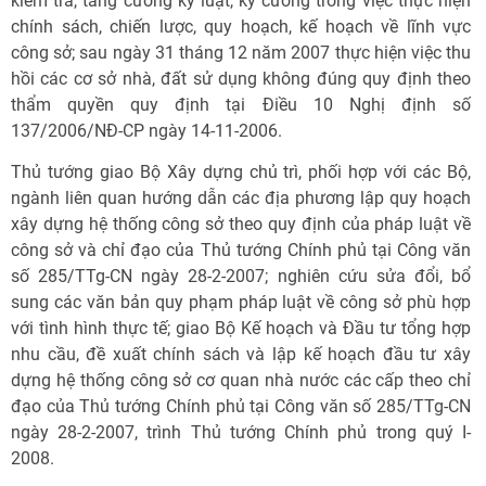
kiểm tra, tăng cường kỷ luật, kỷ cương trong việc thực hiện
chính sách, chiến lược, quy hoạch, kế hoạch về lĩnh vực
công sở; sau ngày 31 tháng 12 năm 2007 thực hiện việc thu
hồi các cơ sở nhà, đất sử dụng không đúng quy định theo
thẩm quyền quy định tại Điều 10 Nghị định số
137/2006/NĐ-CP ngày 14-11-2006.
Thủ tướng giao Bộ Xây dựng chủ trì, phối hợp với các Bộ,
ngành liên quan hướng dẫn các địa phương lập quy hoạch
xây dựng hệ thống công sở theo quy định của pháp luật về
công sở và chỉ đạo của Thủ tướng Chính phủ tại Công văn
số 285/TTg-CN ngày 28-2-2007; nghiên cứu sửa đổi, bổ
sung các văn bản quy phạm pháp luật về công sở phù hợp
với tình hình thực tế; giao Bộ Kế hoạch và Đầu tư tổng hợp
nhu cầu, đề xuất chính sách và lập kế hoạch đầu tư xây
dựng hệ thống công sở cơ quan nhà nước các cấp theo chỉ
đạo của Thủ tướng Chính phủ tại Công văn số 285/TTg-CN
ngày 28-2-2007, trình Thủ tướng Chính phủ trong quý I-
2008.