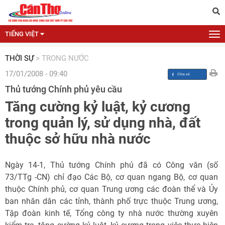
TIẾNG VIỆT
THỜI SỰ
>
TRONG NƯỚC
17/01/2008 - 09:40
Thủ tướng Chính phủ yêu cầu
Tăng cường kỷ luật, kỷ cương
trong quản lý, sử dụng nhà, đất
thuộc sở hữu nhà nước
Ngày 14-1, Thủ tướng Chính phủ đã có Công văn (số
73/TTg -CN) chỉ đạo Các Bộ, cơ quan ngang Bộ, cơ quan
thuộc Chính phủ, cơ quan Trung ương các đoàn thể và Ủy
ban nhân dân các tỉnh, thành phố trực thuộc Trung ương,
Tập đoàn kinh tế, Tổng công ty nhà nước thường xuyên