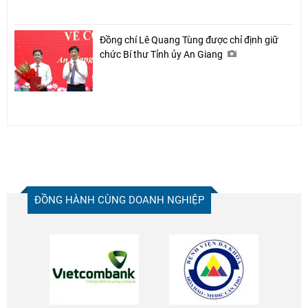
Đồng chí Lê Quang Tùng được chỉ định giữ
chức Bí thư Tỉnh ủy An Giang
ĐỒNG HÀNH CÙNG DOANH NGHIỆP