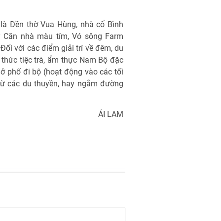
 là Ðền thờ Vua Hùng, nhà cổ Bình
ay Căn nhà màu tím, Vó sông Farm
Ðối với các điểm giải trí về đêm, du
thức tiệc trà, ẩm thực Nam Bộ đặc
 ở phố đi bộ (hoạt động vào các tối
 từ các du thuyền, hay ngắm đường
ÁI LAM