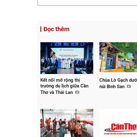
Đọc thêm
Kết nối mở rộng thị
Chùa Lò Gạch dướ
trường du lịch giữa Cần
núi Bình San
Thơ và Thái Lan