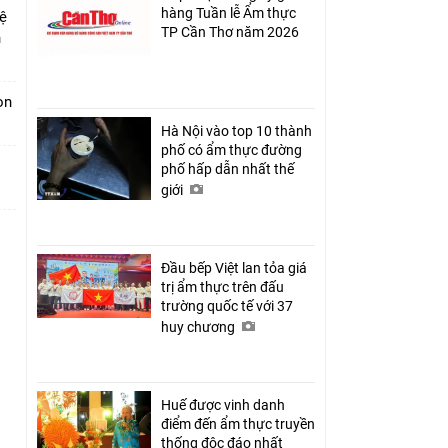
hàng Tuần lễ Ẩm thực
hệ
TP Cần Thơ năm 2026
n
ion
Hà Nội vào top 10 thành
phố có ẩm thực đường
phố hấp dẫn nhất thế
giới
Đầu bếp Việt lan tỏa giá
trị ẩm thực trên đấu
trường quốc tế với 37
huy chương
Huế được vinh danh
điểm đến ẩm thực truyền
thống độc đáo nhất