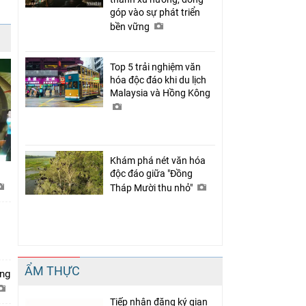
góp vào sự phát triển
bền vững
Top 5 trải nghiệm văn
hóa độc đáo khi du lịch
Malaysia và Hồng Kông
Khám phá nét văn hóa
độc đáo giữa "Đồng
Tháp Mười thu nhỏ"
ẨM THỰC
ớng
Tiếp nhận đăng ký gian