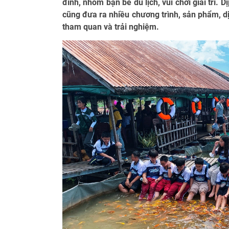
đình, nhóm bạn bè du lịch, vui chơi giải trí. 
cũng đưa ra nhiều chương trình, sản phẩm, d
tham quan và trải nghiệm.