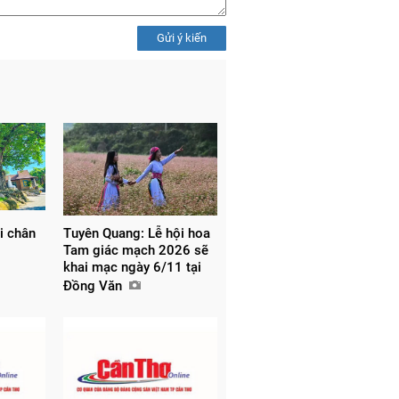
Gửi ý kiến
i chân
Tuyên Quang: Lễ hội hoa
Tam giác mạch 2026 sẽ
khai mạc ngày 6/11 tại
Đồng Văn