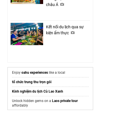
châu Á
Kết nối du lịch qua sự
kiện ẩm thực
Enjoy
oahu experiences
like a local
tổ chức trung thu trọn gói
Kinh nghiệm du lịch Cù Lao Xanh
Unlock hidden gems on a
Laos private tour
affordably