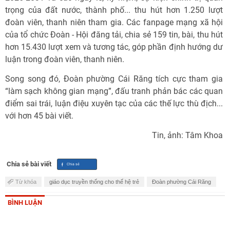
trọng của đất nước, thành phố... thu hút hơn 1.250 lượt
đoàn viên, thanh niên tham gia. Các fanpage mạng xã hội
của tổ chức Đoàn - Hội đăng tải, chia sẻ 159 tin, bài, thu hút
hơn 15.430 lượt xem và tương tác, góp phần định hướng dư
luận trong đoàn viên, thanh niên.
Song song đó, Đoàn phường Cái Răng tích cực tham gia
“làm sạch không gian mạng”, đấu tranh phản bác các quan
điểm sai trái, luận điệu xuyên tạc của các thế lực thù địch...
với hơn 45 bài viết.
Tin, ảnh: Tâm Khoa
Chia sẻ bài viết
Từ khóa
giáo dục truyền thống cho thế hệ trẻ
Đoàn phường Cái Răng
BÌNH LUẬN