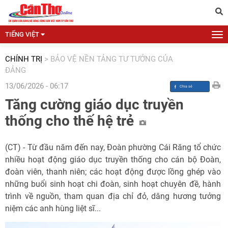
TIẾNG VIỆT
CHÍNH TRỊ
>
BẢO VỆ NỀN TẢNG TƯ TƯỞNG CỦA
ĐẢNG
13/06/2026 - 06:17
Tăng cường giáo dục truyền
thống cho thế hệ trẻ
(CT) - Từ đầu năm đến nay, Đoàn phường Cái Răng tổ chức
nhiều hoạt động giáo dục truyền thống cho cán bộ Đoàn,
đoàn viên, thanh niên; các hoạt động được lồng ghép vào
những buổi sinh hoạt chi đoàn, sinh hoạt chuyên đề, hành
trình về nguồn, tham quan địa chỉ đỏ, dâng hương tưởng
niệm các anh hùng liệt sĩ...