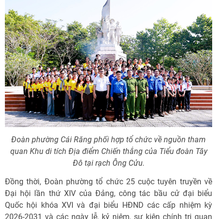
Đoàn phường Cái Răng phối hợp tổ chức về nguồn tham
quan Khu di tích Địa điểm Chiến thắng của Tiểu đoàn Tây
Đô tại rạch Ông Cửu.
Đồng thời, Đoàn phường tổ chức 25 cuộc tuyên truyền về
Đại hội lần thứ XIV của Đảng, công tác bầu cử đại biểu
Quốc hội khóa XVI và đại biểu HĐND các cấp nhiệm kỳ
2026-2031 và các ngày lễ, kỷ niệm, sự kiện chính trị quan