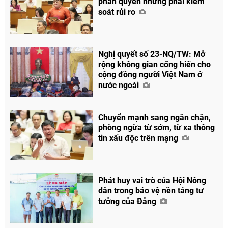
phân quyền nhưng phải kiểm
soát rủi ro
Nghị quyết số 23-NQ/TW: Mở
rộng không gian cống hiến cho
cộng đồng người Việt Nam ở
nước ngoài
Chuyển mạnh sang ngăn chặn,
phòng ngừa từ sớm, từ xa thông
tin xấu độc trên mạng
Phát huy vai trò của Hội Nông
dân trong bảo vệ nền tảng tư
tưởng của Đảng