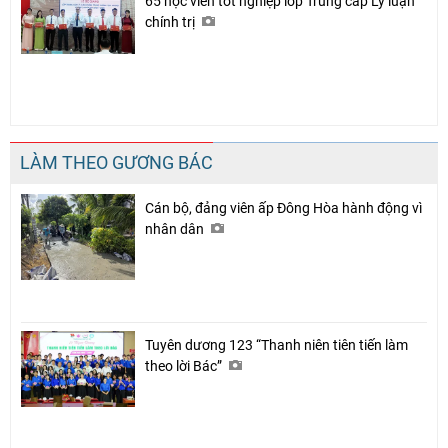
65 học viên tốt nghiệp lớp Trung cấp Lý luận
chính trị
LÀM THEO GƯƠNG BÁC
Cán bộ, đảng viên ấp Đông Hòa hành động vì
nhân dân
Tuyên dương 123 “Thanh niên tiên tiến làm
theo lời Bác”