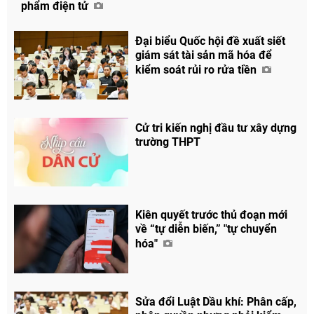
phẩm điện tử
Đại biểu Quốc hội đề xuất siết
giám sát tài sản mã hóa để
kiểm soát rủi ro rửa tiền
Cử tri kiến nghị đầu tư xây dựng
trường THPT
Chia sẻ
Facebook
Kiên quyết trước thủ đoạn mới
về “tự diễn biến,” "tự chuyển
hóa"
Sửa đổi Luật Dầu khí: Phân cấp,