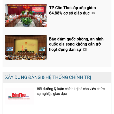
TP Cần Thơ sắp xếp giảm
64,88% cơ sở giáo dục
Bảo đảm quốc phòng, an ninh
quốc gia song không cản trở
hoạt động dân sự
XÂY DỰNG ĐẢNG & HỆ THỐNG CHÍNH TRỊ
Bồi dưỡng lý luận chính trị hè cho viên chức
sự nghiệp giáo dục