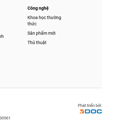
Công nghệ
á
Khoa học thường
thức
Sản phẩm mới
nh
Thủ thuật
Phát triển bởi:
830561