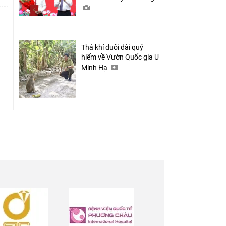
Thả khỉ đuôi dài quý
hiếm về Vườn Quốc gia U
Minh Hạ