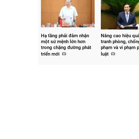
Chia sẻ
Facebook
Hạ tầng phải đảm nhận
Nâng cao hiệu qu
một sứ mệnh lớn hơn
tranh phòng, chốn
trong chặng đường phát
phạm và vi phạm 
triển mới
luật