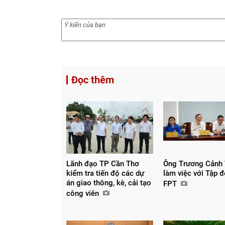
Đọc thêm
Lãnh đạo TP Cần Thơ
Ông Trương Cảnh
kiểm tra tiến độ các dự
làm việc với Tập 
án giao thông, kè, cải tạo
FPT
công viên