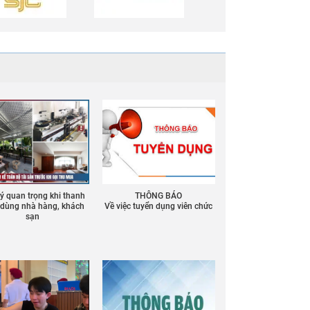
 ý quan trọng khi thanh
THÔNG BÁO
ồ dùng nhà hàng, khách
Về việc tuyển dụng viên chức
sạn