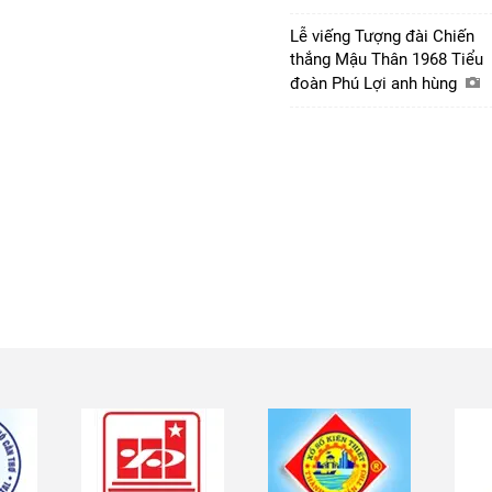
Lễ viếng Tượng đài Chiến
thắng Mậu Thân 1968 Tiểu
đoàn Phú Lợi anh hùng