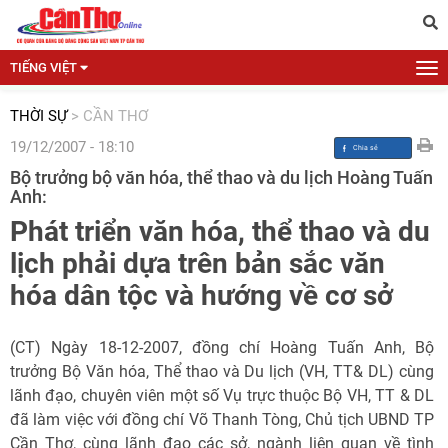
TIẾNG VIỆT
THỜI SỰ
>
CẦN THƠ
19/12/2007 - 18:10
Bộ trưởng bộ văn hóa, thể thao và du lịch Hoàng Tuấn
Anh:
Phát triển văn hóa, thể thao và du
lịch phải dựa trên bản sắc văn
hóa dân tộc và hướng về cơ sở
(CT) Ngày 18-12-2007, đồng chí Hoàng Tuấn Anh, Bộ
trưởng Bộ Văn hóa, Thể thao và Du lịch (VH, TT& DL) cùng
lãnh đạo, chuyên viên một số Vụ trực thuộc Bộ VH, TT & DL
đã làm việc với đồng chí Võ Thanh Tòng, Chủ tịch UBND TP
Cần Thơ, cùng lãnh đạo các sở, ngành liên quan về tình