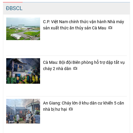
ĐBSCL
C.P. Việt Nam chính thức vận hành Nhà máy
sản xuất thức ăn thủy sản Cà Mau
Cà Mau: Bội đội Biên phòng hỗ trợ dập tắt vụ
cháy 2 nhà dân
An Giang: Cháy lớn ở khu dân cư khiến 5 căn
nhà bị hư hại