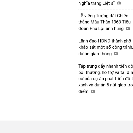
Nghĩa trang Liệt sĩ
Lễ viếng Tượng đài Chiến
thắng Mậu Thân 1968 Tiểu
đoàn Phú Lợi anh hùng
Lãnh đạo HĐND thành phố
khảo sát một số công trình,
dự án giao thông
Tập trung đẩy nhanh tiến đ
bồi thường, hỗ trợ và tái đị
cư của dự án phát triển đô t
xanh và dự án 5 nút giao tr
điểm