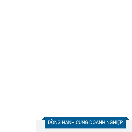
Chia sẻ
Facebook
ĐỒNG HÀNH CÙNG DOANH NGHIỆP