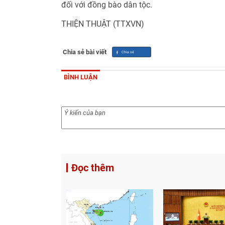
đối với đồng bào dân tộc.
THIỆN THUẬT (TTXVN)
Chia sẻ bài viết
BÌNH LUẬN
Đọc thêm