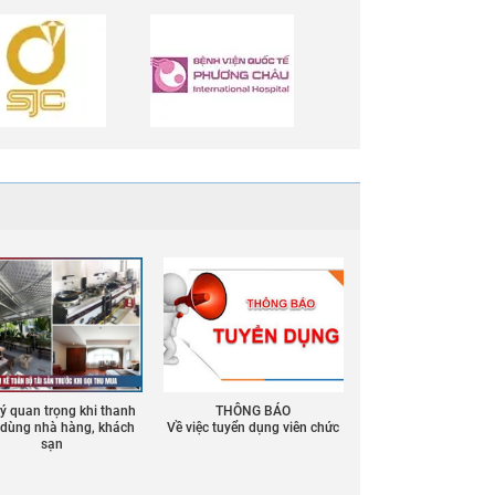
 ý quan trọng khi thanh
THÔNG BÁO
ồ dùng nhà hàng, khách
Về việc tuyển dụng viên chức
sạn