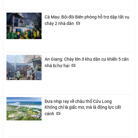
Cà Mau: Bội đội Biên phòng hỗ trợ dập tắt vụ
cháy 2 nhà dân
An Giang: Cháy lớn ở khu dân cư khiến 5 căn
nhà bị hư hại
Đưa nhịp ray về châu thổ Cửu Long
Không chỉ là giấc mơ, mà là động lực cất
cánh