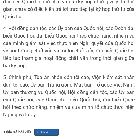
đại biểu Quốc hội gửi chất vấn tại kỳ họp nhưng vì lý do thời
gian, chưa có điều kiện trả lời trực tiếp tại kỳ họp thứ tư của
Quốc hội.
4- Hội đồng dân tộc, các Ủy ban của Quốc hội, các Đoàn đại
biểu Quốc hội, đại biểu Quốc hội theo chức năng, nhiệm vụ
của mình giám sát việc thực hiện Nghị quyết của Quốc hội
về hoạt động chất vấn và trả lời chất vấn; đại biểu Quốc hội
tiếp tục tham gia hoạt động chất vấn trong thời gian giữa
hai kỳ họp,
5- Chính phủ, Tòa án nhân dân tối cao, Viện kiểm sát nhân
dân tối cao, Ủy ban Trung ương Mặt trận Tổ quốc Việt Nam,
Ủy ban thường vụ Quốc hội, Hội đồng dân tộc, các Ủy ban
của Quốc hội, các Đoàn đại biểu Quốc hội, đại biểu Quốc
hội theo chức năng, nhiệm vụ của mình tổ chức thực hiện
Nghị quyết này.
Chia sẻ bài viết