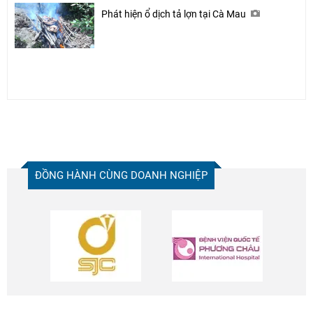
Phát hiện ổ dịch tả lợn tại Cà Mau
ĐỒNG HÀNH CÙNG DOANH NGHIỆP