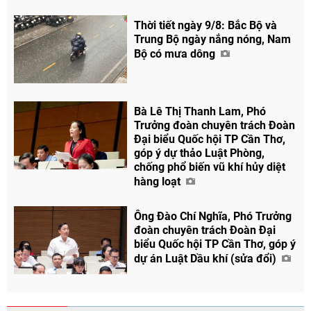
Thời tiết ngày 9/8: Bắc Bộ và
Trung Bộ ngày nắng nóng, Nam
Bộ có mưa dông
Bà Lê Thị Thanh Lam, Phó
Trưởng đoàn chuyên trách Đoàn
Đại biểu Quốc hội TP Cần Thơ,
góp ý dự thảo Luật Phòng,
chống phổ biến vũ khí hủy diệt
hàng loạt
Ông Đào Chí Nghĩa, Phó Trưởng
đoàn chuyên trách Đoàn Đại
biểu Quốc hội TP Cần Thơ, góp ý
dự án Luật Dầu khí (sửa đổi)