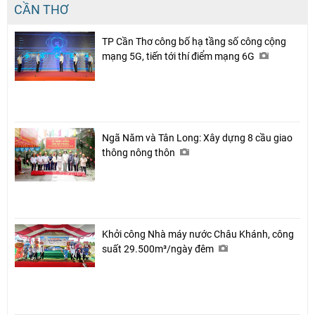
CẦN THƠ
TP Cần Thơ công bố hạ tầng số công cộng
mạng 5G, tiến tới thí điểm mạng 6G
Ngã Năm và Tân Long: Xây dựng 8 cầu giao
thông nông thôn
Khởi công Nhà máy nước Châu Khánh, công
suất 29.500m³/ngày đêm