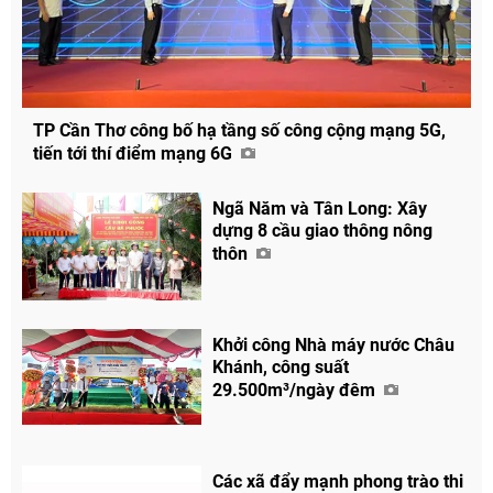
TP Cần Thơ công bố hạ tầng số công cộng mạng 5G,
tiến tới thí điểm mạng 6G
Ngã Năm và Tân Long: Xây
dựng 8 cầu giao thông nông
thôn
Khởi công Nhà máy nước Châu
Khánh, công suất
29.500m³/ngày đêm
Các xã đẩy mạnh phong trào thi