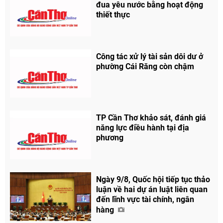
đua yêu nước bằng hoạt động
thiết thực
Công tác xử lý tài sản dôi dư ở
phường Cái Răng còn chậm
TP Cần Thơ khảo sát, đánh giá
năng lực điều hành tại địa
Chia sẻ
phương
Facebook
Ngày 9/8, Quốc hội tiếp tục thảo
luận về hai dự án luật liên quan
đến lĩnh vực tài chính, ngân
hàng