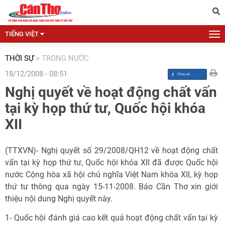
TIẾNG VIỆT
THỜI SỰ
>
TRONG NƯỚC
18/12/2008 - 08:51
Nghị quyết về hoạt động chất vấn
tại kỳ họp thứ tư, Quốc hội khóa
XII
(TTXVN)- Nghị quyết số 29/2008/QH12 về hoạt động chất
vấn tại kỳ họp thứ tư, Quốc hội khóa XII đã được Quốc hội
nước Cộng hòa xã hội chủ nghĩa Việt Nam khóa XII, kỳ họp
thứ tư thông qua ngày 15-11-2008. Báo Cần Thơ xin giới
thiệu nội dung Nghị quyết này.
1- Quốc hội đánh giá cao kết quả hoạt động chất vấn tại kỳ