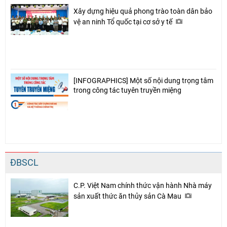
Xây dựng hiệu quả phong trào toàn dân bảo
vệ an ninh Tổ quốc tại cơ sở y tế
[INFOGRAPHICS] Một số nội dung trọng tâm
trong công tác tuyên truyền miệng
ĐBSCL
C.P. Việt Nam chính thức vận hành Nhà máy
sản xuất thức ăn thủy sản Cà Mau