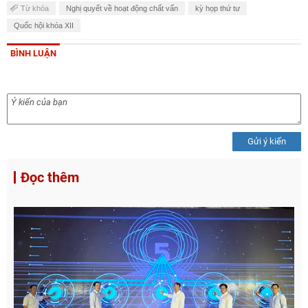
Từ khóa
Nghị quyết về hoạt động chất vấn
kỳ họp thứ tư
Quốc hội khóa XII
BÌNH LUẬN
Gửi ý kiến
Đọc thêm