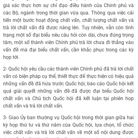
giá xác thực hơn sự chỉ đạo điều hành của Chính phủ và
các Bộ, ngành trong thời gian vừa qua. Thông qua việc cải
tiến một bước hoạt động chất vấn, chất lượng chất vấn và
trả lời chất vấn đã được nâng lên. Tuy nhiên, vẫn còn tình
trạng một số đại biểu nêu câu hỏi còn dài, chưa đúng trọng
tâm, một số thành viên Chính phủ trả lời chưa đi thẳng vào
vấn đề mà đại biểu chất vấn, cần khắc phục trong các kỳ
họp tới.
2- Quốc hội yêu cầu các thành viên Chính phủ đã trả lời chất
vấn có biện pháp cụ thể, thiết thực để thực hiện có hiệu quả
những vấn đề đã hứa trước Quốc hội; báo cáo Quốc hội kết
quả giải quyết những vấn đề đã được đại biểu Quốc hội
chất vấn và Chủ tịch Quốc hội đã kết luận tại phiên họp
chất vấn và trả lời chất vấn.
3- Giao Ủy ban thường vụ Quốc hội trong thời gian giữa hai
kỳ họp thứ tư và thứ năm của Quốc hội, lựa chọn, tổ chức
việc chất vấn và trả lời chất vấn về một số nội dung được