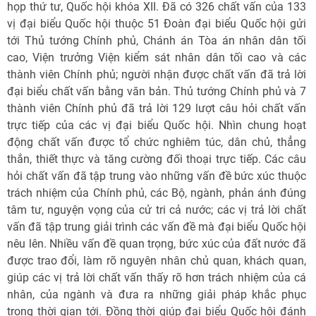
họp thứ tư, Quốc hội khóa XII. Đã có 326 chất vấn của 133
vị đại biểu Quốc hội thuộc 51 Đoàn đại biểu Quốc hội gửi
tới Thủ tướng Chính phủ, Chánh án Tòa án nhân dân tối
cao, Viện trưởng Viện kiểm sát nhân dân tối cao và các
thành viên Chính phủ; người nhận được chất vấn đã trả lời
đại biểu chất vấn bằng văn bản. Thủ tướng Chính phủ và 7
thành viên Chính phủ đã trả lời 129 lượt câu hỏi chất vấn
trực tiếp của các vị đại biểu Quốc hội. Nhìn chung hoạt
động chất vấn được tổ chức nghiêm túc, dân chủ, thẳng
thắn, thiết thực và tăng cường đối thoại trực tiếp. Các câu
hỏi chất vấn đã tập trung vào những vấn đề bức xúc thuộc
trách nhiệm của Chính phủ, các Bộ, ngành, phản ánh đúng
tâm tư, nguyện vọng của cử tri cả nước; các vị trả lời chất
vấn đã tập trung giải trình các vấn đề mà đại biểu Quốc hội
nêu lên. Nhiều vấn đề quan trọng, bức xúc của đất nước đã
được trao đổi, làm rõ nguyên nhân chủ quan, khách quan,
giúp các vị trả lời chất vấn thấy rõ hơn trách nhiệm của cá
nhân, của ngành và đưa ra những giải pháp khắc phục
trong thời gian tới. Đồng thời giúp đại biểu Quốc hội đánh