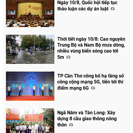
Ngày 10/8, Quốc hội tiếp tục
thảo luận các dự án luật
Thời tiết ngày 10/8: Cao nguyên
Trung Bộ và Nam Bộ mưa dông,
nhiều vùng biển sóng cao tới
5m
TP Cần Thơ công bố hạ tầng số
công cộng mạng 5G, tiến tới thí
điểm mạng 6G
Ngã Năm và Tân Long: Xây
dựng 8 cầu giao thông nông
thôn