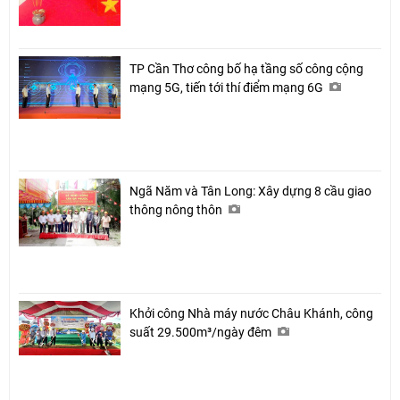
TP Cần Thơ công bố hạ tầng số công cộng
mạng 5G, tiến tới thí điểm mạng 6G
Ngã Năm và Tân Long: Xây dựng 8 cầu giao
thông nông thôn
Khởi công Nhà máy nước Châu Khánh, công
suất 29.500m³/ngày đêm