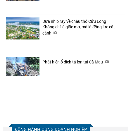
Đưa nhịp ray về châu thổ Cửu Long
Không chỉ là giấc mơ, mà là động lực cất
cánh
Phát hiện ổ dịch tả lợn tại Cà Mau
ĐỒNG HÀNH CÙNG DOANH NGHIỆP