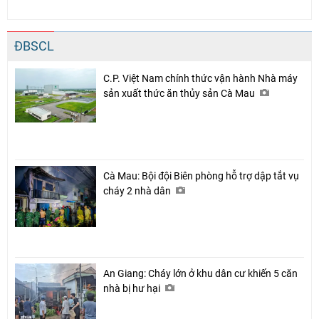
ĐBSCL
C.P. Việt Nam chính thức vận hành Nhà máy
sản xuất thức ăn thủy sản Cà Mau
Cà Mau: Bội đội Biên phòng hỗ trợ dập tắt vụ
cháy 2 nhà dân
An Giang: Cháy lớn ở khu dân cư khiến 5 căn
nhà bị hư hại