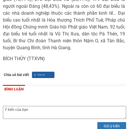
người ngoài Đảng (48,43%). Ngoài ra còn có 60 đại biểu là
các nhà doanh nghiệp thuộc các thành phần kinh tế... Đại
biểu cao tuổi nhất là Hòa thượng Thích Phổ Tuệ, Pháp chủ
Hội đồng Chứng minh Giáo hội Phật giáo Việt Nam, 92 tuổi;
đại biểu trẻ tuổi nhất là Vũ Thị Xưa, dân tộc Pà Thẻn, 19
tuổi, Bí thư Chi đoàn Thanh niên thôn Nặm O, xã Tân Bắc,
huyện Quang Bình, tỉnh Hà Giang.
BÍCH THỦY (TTXVN)
Chia sẻ bài viết
BÌNH LUẬN
Gửi ý kiến