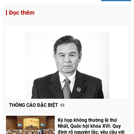
Đọc thêm
THÔNG CÁO ĐẶC BIỆT
Kỳ họp không thường lệ thứ
Nhất, Quốc hội khóa XVI: Quy
định rõ nguyên tắc, yêu cầu với