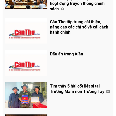
hoạt động truyền thông chính
sách
Cần Thơ tập trung cải thiện,
nâng cao các chỉ số về cải cách
hành chính
Chia sẻ
Facebook
Dấu ấn trong tuần
Tìm thấy 5 hài cốt liệt sĩ tại
Trường Mầm non Trường Tây