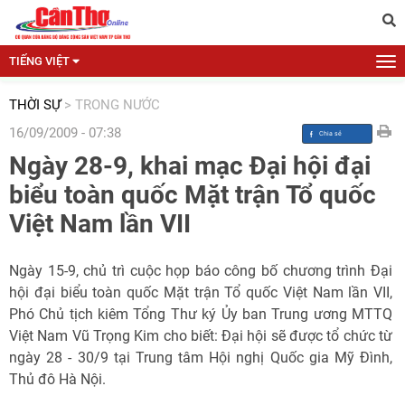
TIẾNG VIỆT
THỜI SỰ
>
TRONG NƯỚC
16/09/2009 - 07:38
Ngày 28-9, khai mạc Đại hội đại
biểu toàn quốc Mặt trận Tổ quốc
Việt Nam lần VII
Ngày 15-9, chủ trì cuộc họp báo công bố chương trình Đại
hội đại biểu toàn quốc Mặt trận Tổ quốc Việt Nam lần VII,
Phó Chủ tịch kiêm Tổng Thư ký Ủy ban Trung ương MTTQ
Việt Nam Vũ Trọng Kim cho biết: Đại hội sẽ được tổ chức từ
ngày 28 - 30/9 tại Trung tâm Hội nghị Quốc gia Mỹ Đình,
Thủ đô Hà Nội.