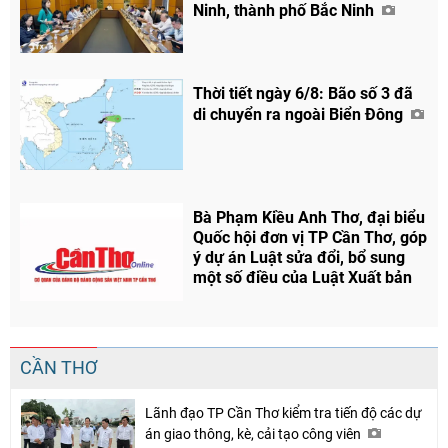
Ninh, thành phố Bắc Ninh
Thời tiết ngày 6/8: Bão số 3 đã
di chuyển ra ngoài Biển Đông
Bà Phạm Kiều Anh Thơ, đại biểu
Quốc hội đơn vị TP Cần Thơ, góp
ý dự án Luật sửa đổi, bổ sung
một số điều của Luật Xuất bản
CẦN THƠ
Lãnh đạo TP Cần Thơ kiểm tra tiến độ các dự
án giao thông, kè, cải tạo công viên