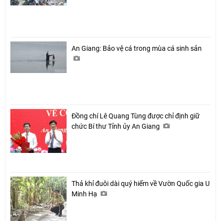
An Giang: Bảo vệ cá trong mùa cá sinh sản
Đồng chí Lê Quang Tùng được chỉ định giữ
chức Bí thư Tỉnh ủy An Giang
Thả khỉ đuôi dài quý hiếm về Vườn Quốc gia U
Minh Hạ