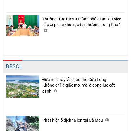
Thường trực UBND thành phố giám sát việc
sắp xếp các khu vực tại phường Long Phú 1
ĐBSCL
Đưa nhịp ray về châu thổ Cửu Long
Không chỉ là giấc mơ, mà là động lực cất
cánh
Phát hiện ổ dịch tả lợn tại Cà Mau