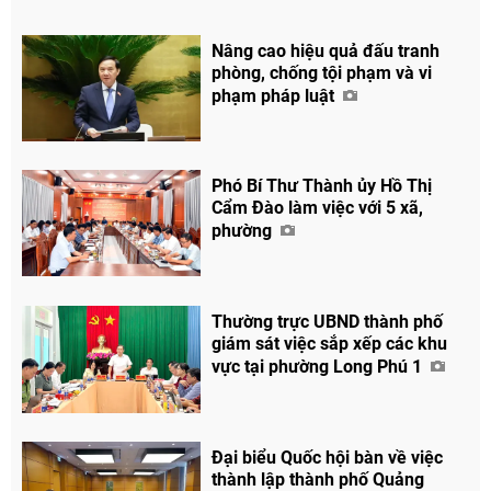
Nâng cao hiệu quả đấu tranh
phòng, chống tội phạm và vi
phạm pháp luật
Chia sẻ
Facebook
Phó Bí Thư Thành ủy Hồ Thị
Cẩm Đào làm việc với 5 xã,
phường
Thường trực UBND thành phố
giám sát việc sắp xếp các khu
vực tại phường Long Phú 1
Đại biểu Quốc hội bàn về việc
thành lập thành phố Quảng