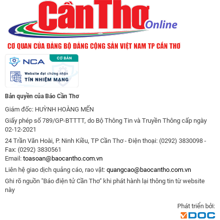
Bản quyền của Báo Cần Thơ
Giám đốc: HUỲNH HOÀNG MẾN
Giấy phép số 789/GP-BTTTT, do Bộ Thông Tin và Truyền Thông cấp ngày
02-12-2021
24 Trần Văn Hoài, P. Ninh Kiều, TP Cần Thơ - Điện thoại: (0292) 3830098 -
Fax: (0292) 3830561
Email:
toasoan@baocantho.com.vn
Liên hệ giao dịch quảng cáo, rao vặt:
quangcao@baocantho.com.vn
Ghi rõ nguồn "Báo điện tử Cần Thơ" khi phát hành lại thông tin từ website
này
Phát triển bởi: