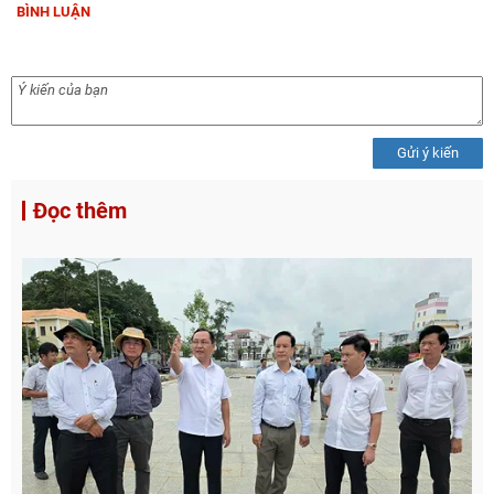
BÌNH LUẬN
Gửi ý kiến
Đọc thêm