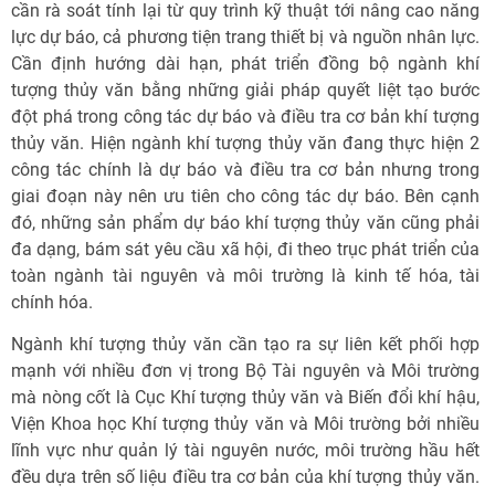
cần rà soát tính lại từ quy trình kỹ thuật tới nâng cao năng
lực dự báo, cả phương tiện trang thiết bị và nguồn nhân lực.
Cần định hướng dài hạn, phát triển đồng bộ ngành khí
tượng thủy văn bằng những giải pháp quyết liệt tạo bước
đột phá trong công tác dự báo và điều tra cơ bản khí tượng
thủy văn. Hiện ngành khí tượng thủy văn đang thực hiện 2
công tác chính là dự báo và điều tra cơ bản nhưng trong
giai đoạn này nên ưu tiên cho công tác dự báo. Bên cạnh
đó, những sản phẩm dự báo khí tượng thủy văn cũng phải
đa dạng, bám sát yêu cầu xã hội, đi theo trục phát triển của
toàn ngành tài nguyên và môi trường là kinh tế hóa, tài
chính hóa.
Ngành khí tượng thủy văn cần tạo ra sự liên kết phối hợp
mạnh với nhiều đơn vị trong Bộ Tài nguyên và Môi trường
mà nòng cốt là Cục Khí tượng thủy văn và Biến đổi khí hậu,
Viện Khoa học Khí tượng thủy văn và Môi trường bởi nhiều
lĩnh vực như quản lý tài nguyên nước, môi trường hầu hết
đều dựa trên số liệu điều tra cơ bản của khí tượng thủy văn.