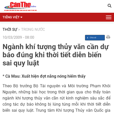
TIẾNG VIỆT
THỜI SỰ
>
TRONG NƯỚC
10/03/2009 - 08:00
Ngành khí tượng thủy văn cần dự
báo đúng khi thời tiết diễn biến
sai quy luật
* Cà Mau: Xuất hiện đợt nắng nóng hiếm thấy
Theo Bộ trưởng Bộ Tài nguyên và Môi trường Phạm Khôi
Nguyên, những bài học trong thời gian qua cho thấy toàn
ngành khí tượng thủy văn cần rút kinh nghiệm sâu sắc để
công tác dự báo không bị lúng túng mỗi khi thời tiết diễn
biến sai quy luật. Trung tâm Khí tượng Thủy văn Quốc gia