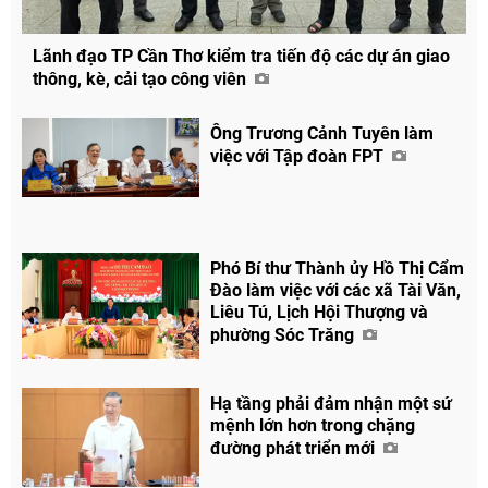
Lãnh đạo TP Cần Thơ kiểm tra tiến độ các dự án giao
thông, kè, cải tạo công viên
Ông Trương Cảnh Tuyên làm
việc với Tập đoàn FPT
Phó Bí thư Thành ủy Hồ Thị Cẩm
Đào làm việc với các xã Tài Văn,
Liêu Tú, Lịch Hội Thượng và
phường Sóc Trăng
Hạ tầng phải đảm nhận một sứ
mệnh lớn hơn trong chặng
đường phát triển mới