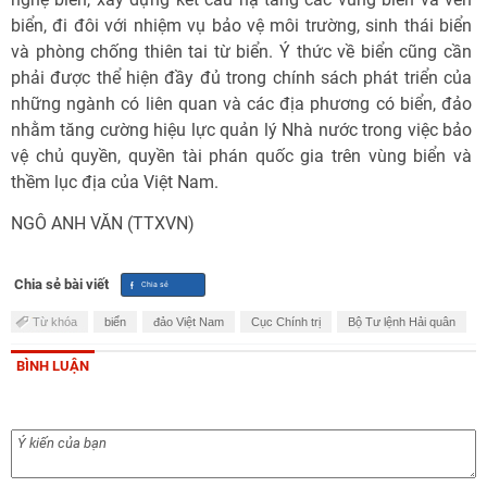
biển, đi đôi với nhiệm vụ bảo vệ môi trường, sinh thái biển
và phòng chống thiên tai từ biển. Ý thức về biển cũng cần
phải được thể hiện đầy đủ trong chính sách phát triển của
những ngành có liên quan và các địa phương có biển, đảo
nhằm tăng cường hiệu lực quản lý Nhà nước trong việc bảo
vệ chủ quyền, quyền tài phán quốc gia trên vùng biển và
thềm lục địa của Việt Nam.
NGÔ ANH VĂN (TTXVN)
Chia sẻ bài viết
Từ khóa
biển
đảo Việt Nam
Cục Chính trị
Bộ Tư lệnh Hải quân
BÌNH LUẬN