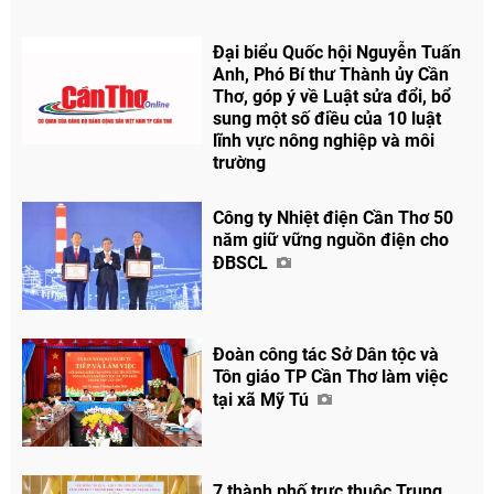
Đại biểu Quốc hội Nguyễn Tuấn
Anh, Phó Bí thư Thành ủy Cần
Thơ, góp ý về Luật sửa đổi, bổ
sung một số điều của 10 luật
lĩnh vực nông nghiệp và môi
trường
Công ty Nhiệt điện Cần Thơ 50
năm giữ vững nguồn điện cho
ĐBSCL
Đoàn công tác Sở Dân tộc và
Tôn giáo TP Cần Thơ làm việc
tại xã Mỹ Tú
7 thành phố trực thuộc Trung