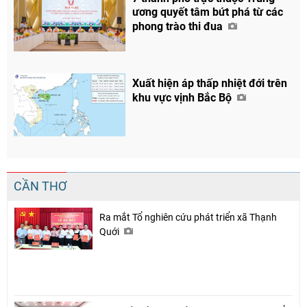
ương quyết tâm bứt phá từ các
phong trào thi đua
Xuất hiện áp thấp nhiệt đới trên
khu vực vịnh Bắc Bộ
CẦN THƠ
Ra mắt Tổ nghiên cứu phát triển xã Thạnh
Quới