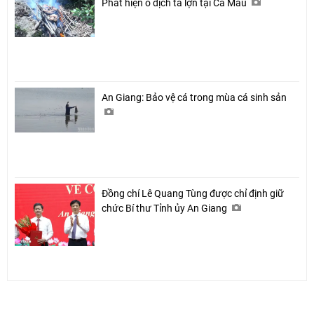
Phát hiện ổ dịch tả lợn tại Cà Mau
An Giang: Bảo vệ cá trong mùa cá sinh sản
Đồng chí Lê Quang Tùng được chỉ định giữ
chức Bí thư Tỉnh ủy An Giang