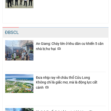
ĐBSCL
An Giang: Cháy lớn ở khu dân cư khiến 5 căn
nhà bị hư hại
Đưa nhịp ray về châu thổ Cửu Long
Không chỉ là giấc mơ, mà là động lực cất
cánh