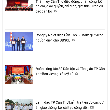
Thành ủy Cần Thơ điều động, phân công, bổ
nhiệm, giao quyền, chỉ định, giới thiệu ứng cử
các cán bộ
Công ty Nhiệt điện Cần Thơ 50 năm giữ vững
nguồn điện cho ĐBSCL
Đoàn công tác Sở Dân tộc và Tôn giáo TP Cần
Thơ làm việc tại xã Mỹ Tú
Lãnh đạo TP Cần Thơ kiểm tra tiến độ các dự
án giao thông, kè, cải tạo công viên