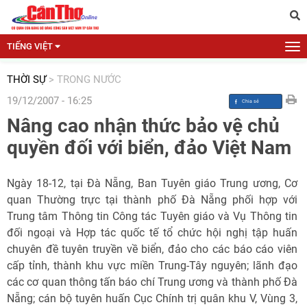
TIẾNG VIỆT
THỜI SỰ
>
TRONG NƯỚC
19/12/2007 - 16:25
Nâng cao nhận thức bảo vệ chủ
quyền đối với biển, đảo Việt Nam
Ngày 18-12, tại Đà Nẵng, Ban Tuyên giáo Trung ương, Cơ
quan Thường trực tại thành phố Đà Nẵng phối hợp với
Trung tâm Thông tin Công tác Tuyên giáo và Vụ Thông tin
đối ngoại và Hợp tác quốc tế tổ chức hội nghị tập huấn
chuyên đề tuyên truyền về biển, đảo cho các báo cáo viên
cấp tỉnh, thành khu vực miền Trung-Tây nguyên; lãnh đạo
các cơ quan thông tấn báo chí Trung ương và thành phố Đà
Nẵng; cán bộ tuyên huấn Cục Chính trị quân khu V, Vùng 3,