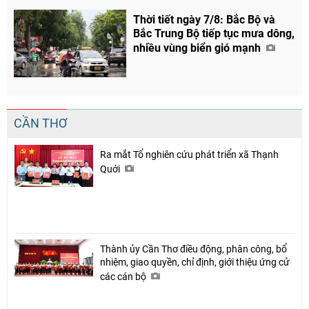
Thời tiết ngày 7/8: Bắc Bộ và
Bắc Trung Bộ tiếp tục mưa dông,
nhiều vùng biển gió mạnh
CẦN THƠ
Ra mắt Tổ nghiên cứu phát triển xã Thạnh
Quới
Thành ủy Cần Thơ điều động, phân công, bổ
nhiệm, giao quyền, chỉ định, giới thiệu ứng cử
các cán bộ