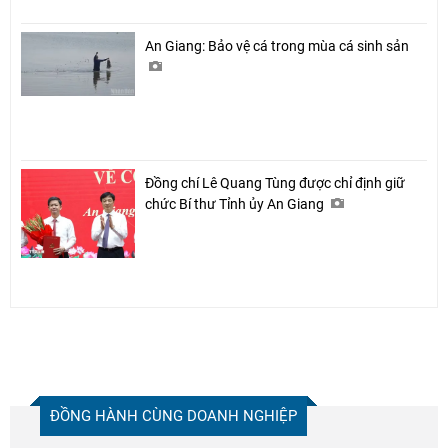
An Giang: Bảo vệ cá trong mùa cá sinh sản
Đồng chí Lê Quang Tùng được chỉ định giữ
chức Bí thư Tỉnh ủy An Giang
ĐỒNG HÀNH CÙNG DOANH NGHIỆP