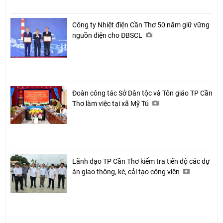
Công ty Nhiệt điện Cần Thơ 50 năm giữ vững
nguồn điện cho ĐBSCL
Đoàn công tác Sở Dân tộc và Tôn giáo TP Cần
Thơ làm việc tại xã Mỹ Tú
Lãnh đạo TP Cần Thơ kiểm tra tiến độ các dự
án giao thông, kè, cải tạo công viên