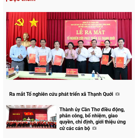
Ra mắt Tổ nghiên cứu phát triển xã Thạnh Quới
Thành ủy Cần Thơ điều động,
phân công, bổ nhiệm, giao
quyền, chỉ định, giới thiệu ứng
cử các cán bộ