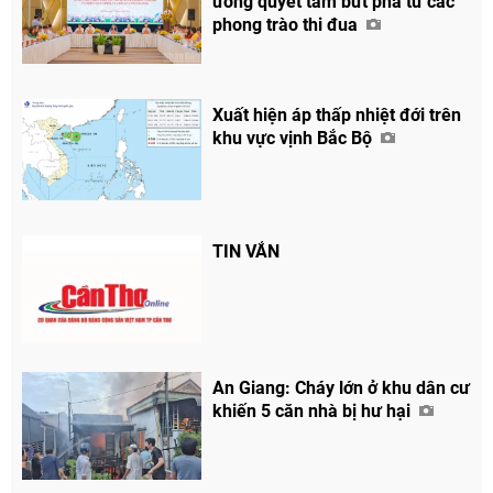
ương quyết tâm bứt phá từ các
phong trào thi đua
Xuất hiện áp thấp nhiệt đới trên
khu vực vịnh Bắc Bộ
TIN VẮN
An Giang: Cháy lớn ở khu dân cư
khiến 5 căn nhà bị hư hại