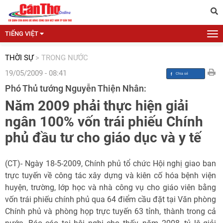
TIẾNG VIỆT
THỜI SỰ
>
TRONG NƯỚC
19/05/2009 - 08:41
Phó Thủ tướng Nguyễn Thiện Nhân:
Năm 2009 phải thực hiện giải
ngân 100% vốn trái phiếu Chính
phủ đầu tư cho giáo dục và y tế
(CT)- Ngày 18-5-2009, Chính phủ tổ chức Hội nghị giao ban
trực tuyến về công tác xây dựng và kiên cố hóa bệnh viện
huyện, trường, lớp học và nhà công vụ cho giáo viên bằng
vốn trái phiếu chính phủ qua 64 điểm cầu đặt tại Văn phòng
Chính phủ và phòng họp trực tuyến 63 tỉnh, thành trong cả