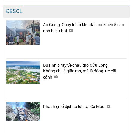
ĐBSCL
An Giang: Cháy lớn ở khu dân cư khiến 5 căn
nhà bị hư hại
Đưa nhịp ray về châu thổ Cửu Long
Không chỉ là giấc mơ, mà là động lực cất
cánh
Phát hiện ổ dịch tả lợn tại Cà Mau