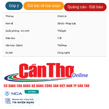
Góp ý
Gửi bài về toà soạn
Quảng cáo - Đặt báo
Thời sự
Chính trị
Kinh tế
Xã hội - Pháp luật
Quốc phòng - An ninh
Thế giới
Giáo dục
Y tế
Văn hóa - Giải trí
Thể thao
Du lịch
Công nghệ