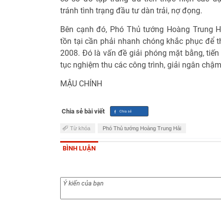
tránh tình trạng đầu tư dàn trải, nợ đọng.
Bên cạnh đó, Phó Thủ tướng Hoàng Trung H
tồn tại cần phải nhanh chóng khắc phục để 
2008. Đó là vấn đề giải phóng mặt bằng, tiến 
tục nghiệm thu các công trình, giải ngân chậm.
MẬU CHÍNH
Chia sẻ bài viết
Từ khóa
Phó Thủ tướng Hoàng Trung Hải
BÌNH LUẬN