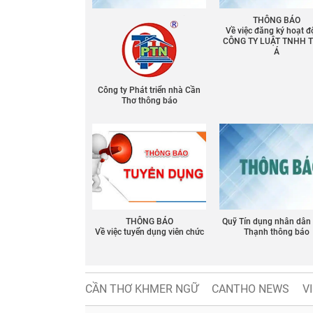
THÔNG BÁO
Về việc đăng ký hoạt đ
CÔNG TY LUẬT TNHH 
Á
Công ty Phát triển nhà Cần
Thơ thông báo
THÔNG BÁO
Quỹ Tín dụng nhân dân
Về việc tuyển dụng viên chức
Thạnh thông báo
CẦN THƠ KHMER NGỮ
CANTHO NEWS
V