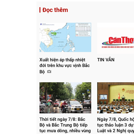
Đọc thêm
Xuất hiện áp thấp nhiệt
TIN VẮN
đới trên khu vực vịnh Bắc
Bộ
Thời tiết ngày 7/8: Bắc
Ngày 7/8, Quốc hộ
Bộ và Bắc Trung Bộ tiếp
tục thảo luận 3 dự
tục mưa dông, nhiều vùng
Luật và 2 Nghị qu