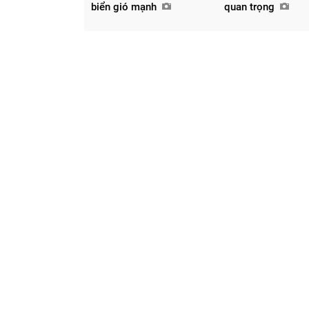
biển gió mạnh
quan trọng
Chia sẻ
Facebook