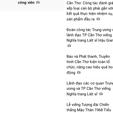
công viên
Cần Thơ: Công tác đánh giá
xếp loại cán bộ phải gắn vớ
kết quả thực hiện nhiệm vụ,
sản phẩm đầu ra
Đoàn công tác Trung ương 
lãnh đạo TP Cần Thơ viếng
Nghĩa trang Liệt sĩ Hậu Gi
Báo và Phát thanh, Truyền
hình Cần Thơ kiện toàn tổ
chức, nâng cao hiệu quả ho
động
Lãnh đạo các cơ quan Trun
ương và TP Cần Thơ viếng
Nghĩa trang Liệt sĩ
Lễ viếng Tượng đài Chiến
thắng Mậu Thân 1968 Tiểu