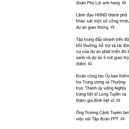
đoàn Phú Lợi anh hùng
Lãnh đạo HĐND thành phố
khảo sát một số công trình,
dự án giao thông
Tập trung đẩy nhanh tiến đ
bồi thường, hỗ trợ và tái đị
cư của dự án phát triển đô t
xanh và dự án 5 nút giao tr
điểm
Đoàn công tác Ủy ban Kiểm
tra Trung ương và Thường
trực Thành ủy viếng Nghĩa
trang liệt sĩ Long Tuyền và
thăm gia đình liệt sĩ
Ông Trương Cảnh Tuyên là
việc với Tập đoàn FPT