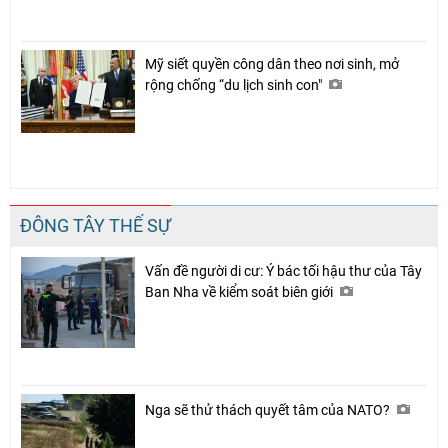
Mỹ siết quyền công dân theo nơi sinh, mở
rộng chống “du lịch sinh con"
ĐÔNG TÂY THẾ SỰ
Vấn đề người di cư: Ý bác tối hậu thư của Tây
Ban Nha về kiểm soát biên giới
Nga sẽ thử thách quyết tâm của NATO?