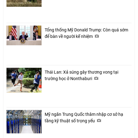
Tổng thống Mỹ Donald Trump: Còn quá sớm
để bàn về người kế nhiệm
Thái Lan: Xả súng gây thương vong tại
trường học ở Nonthaburi
Mỹ ngăn Trung Quốc thâm nhập cơ sở hạ
tầng kỹ thuật số trọng yếu