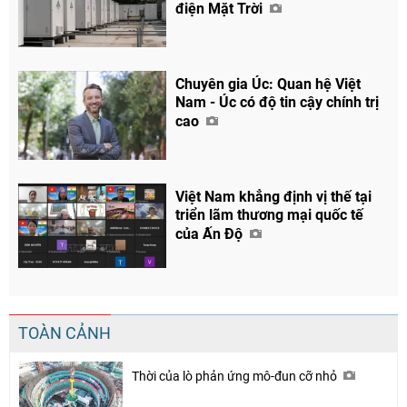
điện Mặt Trời
Chuyên gia Úc: Quan hệ Việt
Nam - Úc có độ tin cậy chính trị
cao
Việt Nam khẳng định vị thế tại
triển lãm thương mại quốc tế
của Ấn Độ
TOÀN CẢNH
Thời của lò phản ứng mô-đun cỡ nhỏ