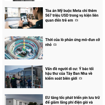
Tòa án Mỹ buộc Meta chi thêm
567 triệu USD trong vụ kiện liên
quan đến trẻ em
Thời của lò phản ứng mô-đun cỡ
nhỏ
Vấn đề người di cư: Ý bác tối
hậu thư của Tây Ban Nha về
kiểm soát biên giới
EU tăng tốc phát triển pin lưu trữ
để giảm lãng phí điện gió và