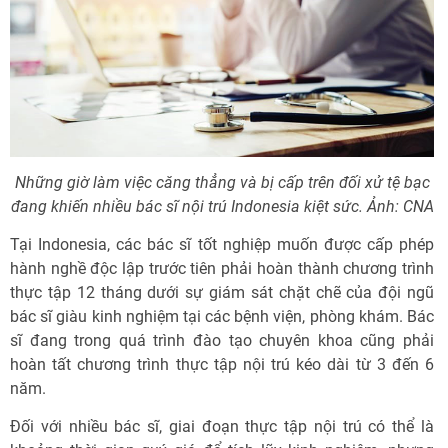
Những giờ làm việc căng thẳng và bị cấp trên đối xử tệ bạc
đang khiến nhiều bác sĩ nội trú Indonesia kiệt sức. Ảnh: CNA
Tại Indonesia, các bác sĩ tốt nghiệp muốn được cấp phép
hành nghề độc lập trước tiên phải hoàn thành chương trình
thực tập 12 tháng dưới sự giám sát chặt chẽ của đội ngũ
bác sĩ giàu kinh nghiệm tại các bệnh viện, phòng khám. Bác
sĩ đang trong quá trình đào tạo chuyên khoa cũng phải
hoàn tất chương trình thực tập nội trú kéo dài từ 3 đến 6
năm.
Đối với nhiều bác sĩ, giai đoạn thực tập nội trú có thể là