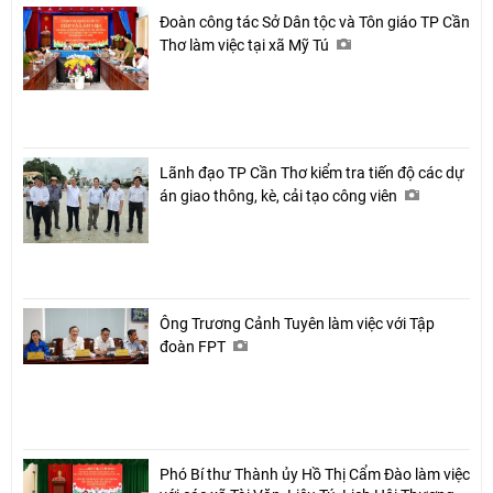
Đoàn công tác Sở Dân tộc và Tôn giáo TP Cần
Thơ làm việc tại xã Mỹ Tú
Lãnh đạo TP Cần Thơ kiểm tra tiến độ các dự
án giao thông, kè, cải tạo công viên
Ông Trương Cảnh Tuyên làm việc với Tập
đoàn FPT
Phó Bí thư Thành ủy Hồ Thị Cẩm Đào làm việc