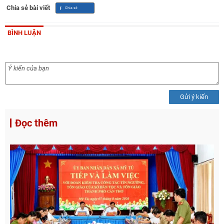
Chia sẻ bài viết
BÌNH LUẬN
Gửi ý kiến
Đọc thêm