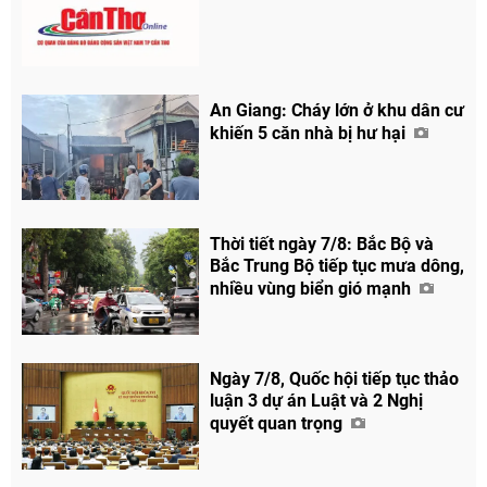
An Giang: Cháy lớn ở khu dân cư
khiến 5 căn nhà bị hư hại
Thời tiết ngày 7/8: Bắc Bộ và
Bắc Trung Bộ tiếp tục mưa dông,
nhiều vùng biển gió mạnh
Ngày 7/8, Quốc hội tiếp tục thảo
luận 3 dự án Luật và 2 Nghị
quyết quan trọng