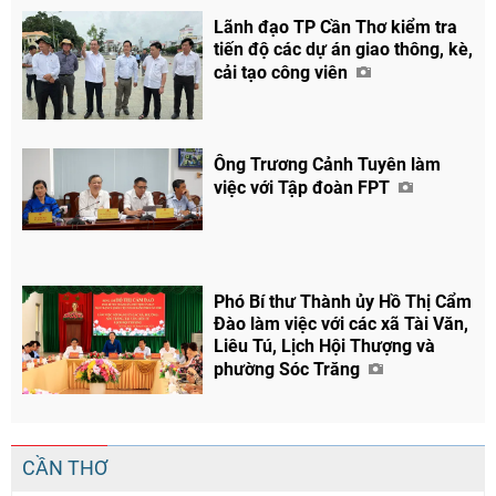
Lãnh đạo TP Cần Thơ kiểm tra
tiến độ các dự án giao thông, kè,
cải tạo công viên
Ông Trương Cảnh Tuyên làm
việc với Tập đoàn FPT
Phó Bí thư Thành ủy Hồ Thị Cẩm
Đào làm việc với các xã Tài Văn,
Liêu Tú, Lịch Hội Thượng và
phường Sóc Trăng
CẦN THƠ