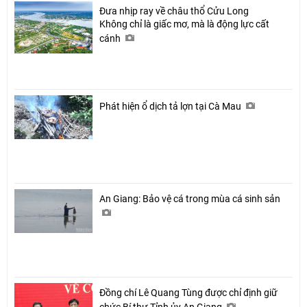
Đưa nhịp ray về châu thổ Cửu Long
Không chỉ là giấc mơ, mà là động lực cất
cánh
Phát hiện ổ dịch tả lợn tại Cà Mau
An Giang: Bảo vệ cá trong mùa cá sinh sản
Đồng chí Lê Quang Tùng được chỉ định giữ
chức Bí thư Tỉnh ủy An Giang