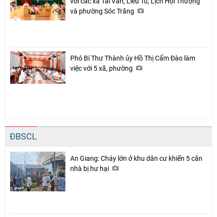
với các xã Tài Văn, Liêu Tú, Lịch Hội Thượng
và phường Sóc Trăng
Phó Bí Thư Thành ủy Hồ Thị Cẩm Đào làm
việc với 5 xã, phường
ĐBSCL
An Giang: Cháy lớn ở khu dân cư khiến 5 căn
nhà bị hư hại