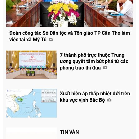
Đoàn công tác Sở Dân tộc và Tôn giáo TP Cần Thơ làm
việc tại xã Mỹ Tú
7 thành phố trực thuộc Trung
Chia sẻ
ương quyết tâm bứt phá từ các
Facebook
phong trào thi đua
Xuất hiện áp thấp nhiệt đới trên
khu vực vịnh Bắc Bộ
TIN VẮN