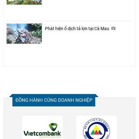
Phát hiện ổ dịch tả lợn tại Cà Mau
ĐỒNG HÀNH CÙNG DOANH NGHIỆP