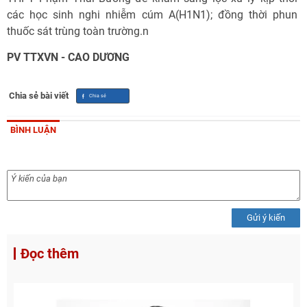
các học sinh nghi nhiễm cúm A(H1N1); đồng thời phun
thuốc sát trùng toàn trường.n
PV TTXVN - CAO DƯƠNG
Chia sẻ bài viết
BÌNH LUẬN
Gửi ý kiến
Đọc thêm