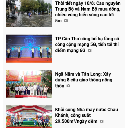
Thời tiết ngày 10/8: Cao nguyên
Trung Bộ và Nam Bộ mưa dông,
nhiều vùng biển sóng cao tới
5m
Chia sẻ
Facebook
TP Cần Thơ công bố hạ tầng số
công cộng mạng 5G, tiến tới thí
điểm mạng 6G
Ngã Năm và Tân Long: Xây
dựng 8 cầu giao thông nông
thôn
Khởi công Nhà máy nước Châu
Khánh, công suất
29.500m³/ngày đêm