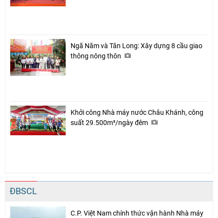
Ngã Năm và Tân Long: Xây dựng 8 cầu giao
thông nông thôn
Khởi công Nhà máy nước Châu Khánh, công
suất 29.500m³/ngày đêm
ĐBSCL
C.P. Việt Nam chính thức vận hành Nhà máy