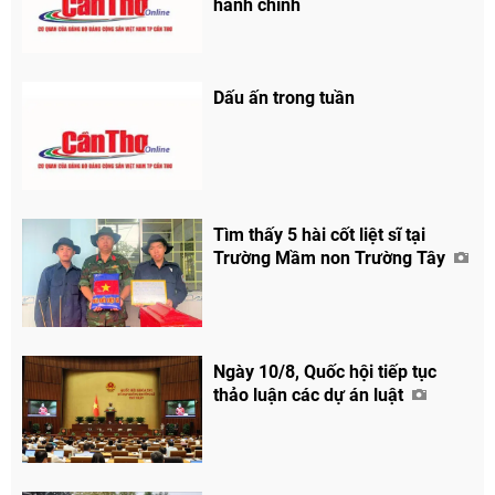
hành chính
Dấu ấn trong tuần
Tìm thấy 5 hài cốt liệt sĩ tại
Trường Mầm non Trường Tây
Ngày 10/8, Quốc hội tiếp tục
thảo luận các dự án luật