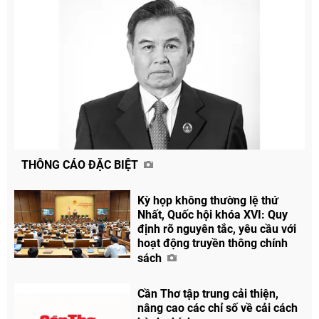
THÔNG CÁO ĐẶC BIỆT
Kỳ họp không thường lệ thứ
Nhất, Quốc hội khóa XVI: Quy
định rõ nguyên tắc, yêu cầu với
hoạt động truyền thông chính
sách
Cần Thơ tập trung cải thiện,
nâng cao các chỉ số về cải cách