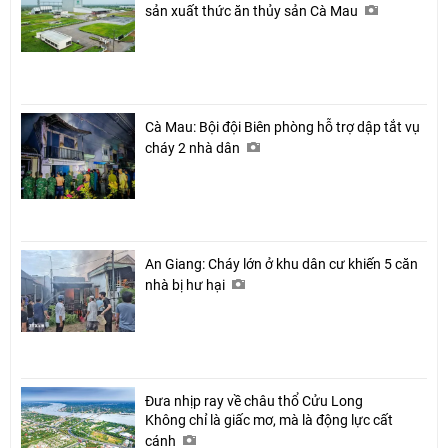
sản xuất thức ăn thủy sản Cà Mau
Cà Mau: Bội đội Biên phòng hỗ trợ dập tắt vụ
cháy 2 nhà dân
An Giang: Cháy lớn ở khu dân cư khiến 5 căn
nhà bị hư hại
Đưa nhịp ray về châu thổ Cửu Long
Không chỉ là giấc mơ, mà là động lực cất
cánh