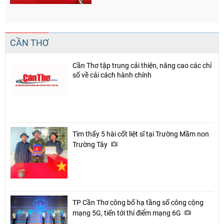
CẦN THƠ
Cần Thơ tập trung cải thiện, nâng cao các chỉ
số về cải cách hành chính
Tìm thấy 5 hài cốt liệt sĩ tại Trường Mầm non
Trường Tây
TP Cần Thơ công bố hạ tầng số công cộng
mạng 5G, tiến tới thí điểm mạng 6G