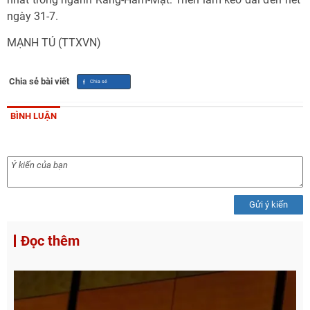
ngày 31-7.
MẠNH TÚ (TTXVN)
Chia sẻ bài viết
BÌNH LUẬN
Gửi ý kiến
Đọc thêm