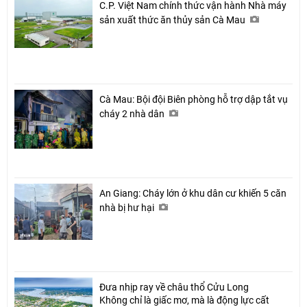
C.P. Việt Nam chính thức vận hành Nhà máy
sản xuất thức ăn thủy sản Cà Mau
Cà Mau: Bội đội Biên phòng hỗ trợ dập tắt vụ
cháy 2 nhà dân
An Giang: Cháy lớn ở khu dân cư khiến 5 căn
nhà bị hư hại
Đưa nhịp ray về châu thổ Cửu Long
Không chỉ là giấc mơ, mà là động lực cất