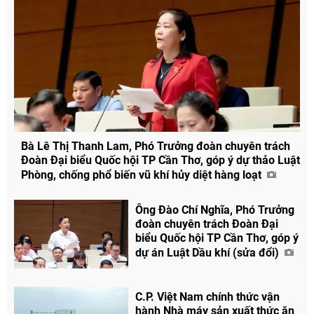
Bà Lê Thị Thanh Lam, Phó Trưởng đoàn chuyên trách
Đoàn Đại biểu Quốc hội TP Cần Thơ, góp ý dự thảo Luật
Phòng, chống phổ biến vũ khí hủy diệt hàng loạt
Ông Đào Chí Nghĩa, Phó Trưởng
đoàn chuyên trách Đoàn Đại
biểu Quốc hội TP Cần Thơ, góp ý
Chia sẻ
dự án Luật Dầu khí (sửa đổi)
Facebook
C.P. Việt Nam chính thức vận
hành Nhà máy sản xuất thức ăn