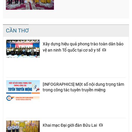
CẦN THƠ
Xây dựng hiệu quả phong trào toàn dân bảo
vệ an ninh Tổ quốc tại cơ sở y tế
[INFOGRAPHICS] Một số nội dung trọng tâm
trong công tác tuyên truyền miệng
Khai mạc Đại giới đàn Bửu Lai