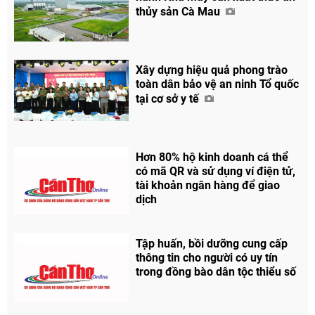
thủy sản Cà Mau
Xây dựng hiệu quả phong trào
toàn dân bảo vệ an ninh Tổ quốc
tại cơ sở y tế
Hơn 80% hộ kinh doanh cá thể
có mã QR và sử dụng ví điện tử,
tài khoản ngân hàng để giao
dịch
Tập huấn, bồi dưỡng cung cấp
thông tin cho người có uy tín
trong đồng bào dân tộc thiểu số