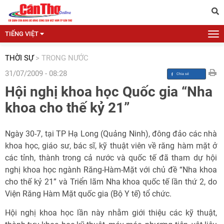
TIẾNG VIỆT
THỜI SỰ
>
TRONG NƯỚC
31/07/2009 - 08:28
Hội nghị khoa học Quốc gia “Nha
khoa cho thế kỷ 21”
Ngày 30-7, tại TP Hạ Long (Quảng Ninh), đông đảo các nhà
khoa học, giáo sư, bác sĩ, kỹ thuật viên về răng hàm mặt ở
các tỉnh, thành trong cả nước và quốc tế đã tham dự hội
nghị khoa học ngành Răng-Hàm-Mặt với chủ đề “Nha khoa
cho thế kỷ 21” và Triển lãm Nha khoa quốc tế lần thứ 2, do
Viện Răng Hàm Mặt quốc gia (Bộ Y tế) tổ chức.
Hội nghị khoa học lần này nhằm giới thiệu các kỹ thuật,