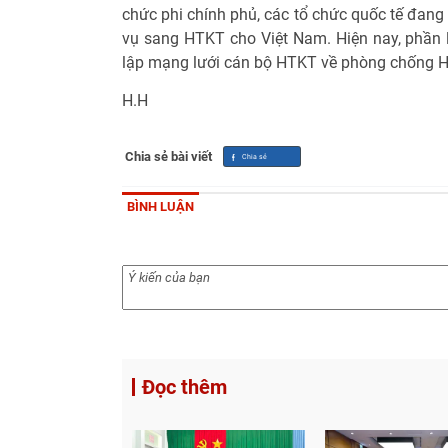
chức phi chính phủ, các tổ chức quốc tế đang
vụ sang HTKT cho Việt Nam. Hiện nay, phần l
lập mạng lưới cán bộ HTKT về phòng chống H
H.H
Chia sẻ bài viết
BÌNH LUẬN
Đọc thêm