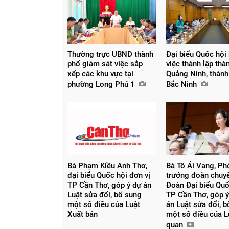
Thường trực UBND thành
Đại biểu Quốc hội
phố giám sát việc sắp
việc thành lập thà
xếp các khu vực tại
Quảng Ninh, thành
phường Long Phú 1
Bắc Ninh
Bà Phạm Kiều Anh Thơ,
Bà Tô Ái Vang, Pho
đại biểu Quốc hội đơn vị
trưởng đoàn chuy
TP Cần Thơ, góp ý dự án
Đoàn Đại biểu Quố
Luật sửa đổi, bổ sung
TP Cần Thơ, góp ý
một số điều của Luật
án Luật sửa đổi, 
Chia sẻ
Xuất bản
một số điều của L
quan
Facebook