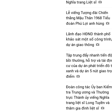
Nghĩa trang Liệt sĩ
Lễ viếng Tượng đài Chiến
thắng Mậu Thân 1968 Tiểu
đoàn Phú Lợi anh hùng
Lãnh đạo HĐND thành phố
khảo sát một số công trình,
dự án giao thông
Tập trung đẩy nhanh tiến đ
bồi thường, hỗ trợ và tái đị
cư của dự án phát triển đô t
xanh và dự án 5 nút giao tr
điểm
Đoàn công tác Ủy ban Kiểm
tra Trung ương và Thường
trực Thành ủy viếng Nghĩa
trang liệt sĩ Long Tuyền và
thăm gia đình liệt sĩ