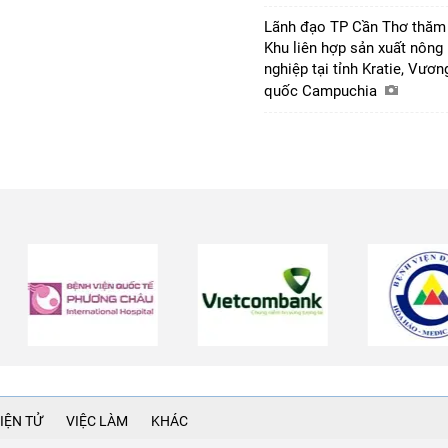
Lãnh đạo TP Cần Thơ thăm
Khu liên hợp sản xuất nông
nghiệp tại tỉnh Kratie, Vươn
quốc Campuchia
IỆN TỬ
VIỆC LÀM
KHÁC