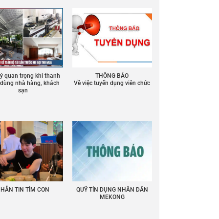
 ý quan trọng khi thanh
THÔNG BÁO
ồ dùng nhà hàng, khách
Về việc tuyển dụng viên chức
sạn
HẮN TIN TÌM CON
QUỸ TÍN DỤNG NHÂN DÂN
MEKONG