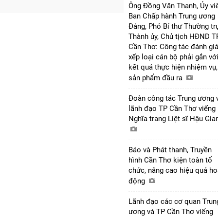
Ông Đồng Văn Thanh, Ủy vi
Ban Chấp hành Trung ương
Đảng, Phó Bí thư Thường tr
Thành ủy, Chủ tịch HĐND T
Cần Thơ: Công tác đánh giá
xếp loại cán bộ phải gắn vớ
kết quả thực hiện nhiệm vụ,
sản phẩm đầu ra
Đoàn công tác Trung ương 
lãnh đạo TP Cần Thơ viếng
Nghĩa trang Liệt sĩ Hậu Gi
Báo và Phát thanh, Truyền
hình Cần Thơ kiện toàn tổ
chức, nâng cao hiệu quả ho
động
Lãnh đạo các cơ quan Trun
ương và TP Cần Thơ viếng