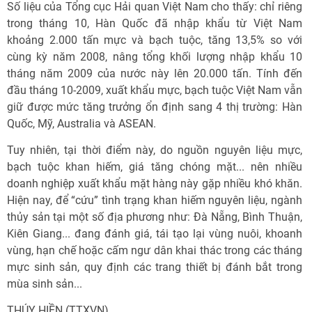
Số liệu của Tổng cục Hải quan Việt Nam cho thấy: chỉ riêng
trong tháng 10, Hàn Quốc đã nhập khẩu từ Việt Nam
khoảng 2.000 tấn mực và bạch tuộc, tăng 13,5% so với
cùng kỳ năm 2008, nâng tổng khối lượng nhập khẩu 10
tháng năm 2009 của nước này lên 20.000 tấn. Tính đến
đầu tháng 10-2009, xuất khẩu mực, bạch tuộc Việt Nam vẫn
giữ được mức tăng trưởng ổn định sang 4 thị trường: Hàn
Quốc, Mỹ, Australia và ASEAN.
Tuy nhiên, tại thời điểm này, do nguồn nguyên liệu mực,
bạch tuộc khan hiếm, giá tăng chóng mặt... nên nhiều
doanh nghiệp xuất khẩu mặt hàng này gặp nhiều khó khăn.
Hiện nay, để “cứu” tình trạng khan hiếm nguyên liệu, ngành
thủy sản tại một số địa phương như: Đà Nẵng, Bình Thuận,
Kiên Giang... đang đánh giá, tái tạo lại vùng nuôi, khoanh
vùng, hạn chế hoặc cấm ngư dân khai thác trong các tháng
mực sinh sản, quy định các trang thiết bị đánh bắt trong
mùa sinh sản...
THÚY HIỀN (TTXVN)