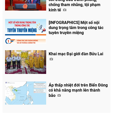
chống tham nhũng, tội phạm
kinh tế
[INFOGRAPHICS] Một số nội
dung trọng tâm trong công tác
tuyên truyền miệng
Khai mạc Đại giới đàn Bửu Lai
Áp thấp nhiệt đới trên Biển Đông
có khả năng mạnh lên thành
bão