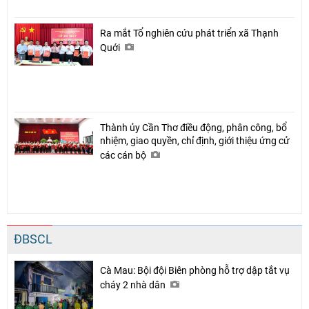
Ra mắt Tổ nghiên cứu phát triển xã Thạnh
Quới
Thành ủy Cần Thơ điều động, phân công, bổ
nhiệm, giao quyền, chỉ định, giới thiệu ứng cử
các cán bộ
ĐBSCL
Cà Mau: Bội đội Biên phòng hỗ trợ dập tắt vụ
cháy 2 nhà dân