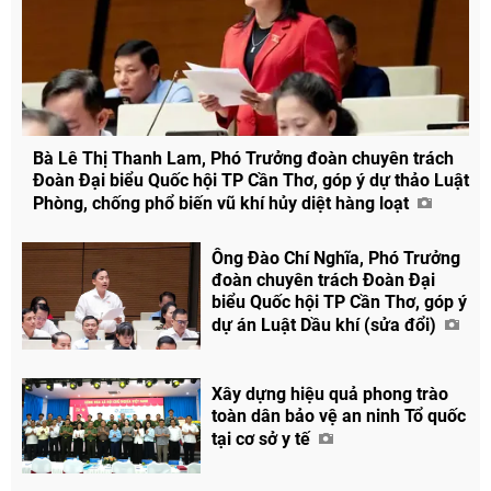
Bà Lê Thị Thanh Lam, Phó Trưởng đoàn chuyên trách
Đoàn Đại biểu Quốc hội TP Cần Thơ, góp ý dự thảo Luật
Phòng, chống phổ biến vũ khí hủy diệt hàng loạt
Ông Đào Chí Nghĩa, Phó Trưởng
Chia sẻ
đoàn chuyên trách Đoàn Đại
biểu Quốc hội TP Cần Thơ, góp ý
Facebook
dự án Luật Dầu khí (sửa đổi)
Xây dựng hiệu quả phong trào
toàn dân bảo vệ an ninh Tổ quốc
tại cơ sở y tế