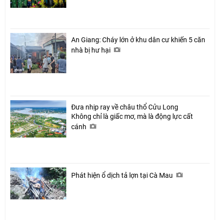
An Giang: Cháy lớn ở khu dân cư khiến 5 căn
nhà bị hư hại
Đưa nhịp ray về châu thổ Cửu Long
Không chỉ là giấc mơ, mà là động lực cất
cánh
Phát hiện ổ dịch tả lợn tại Cà Mau