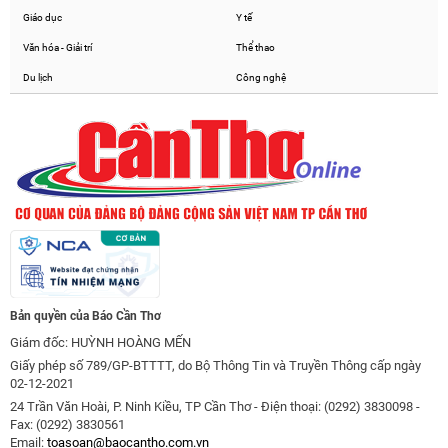
Giáo dục
Y tế
Văn hóa - Giải trí
Thể thao
Du lịch
Công nghệ
Bản quyền của Báo Cần Thơ
Giám đốc: HUỲNH HOÀNG MẾN
Giấy phép số 789/GP-BTTTT, do Bộ Thông Tin và Truyền Thông cấp ngày
02-12-2021
24 Trần Văn Hoài, P. Ninh Kiều, TP Cần Thơ - Điện thoại: (0292) 3830098 -
Fax: (0292) 3830561
Email:
toasoan@baocantho.com.vn