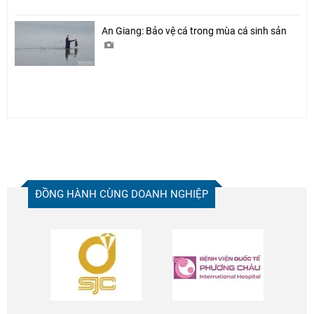
An Giang: Bảo vệ cá trong mùa cá sinh sản
ĐỒNG HÀNH CÙNG DOANH NGHIỆP