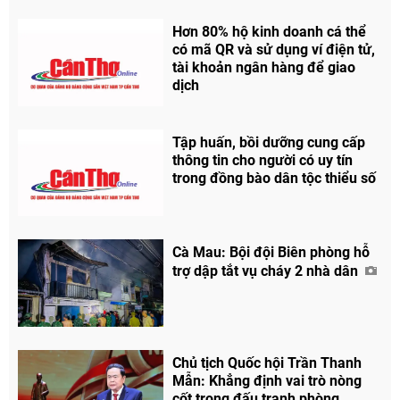
Hơn 80% hộ kinh doanh cá thể
có mã QR và sử dụng ví điện tử,
tài khoản ngân hàng để giao
dịch
Tập huấn, bồi dưỡng cung cấp
thông tin cho người có uy tín
trong đồng bào dân tộc thiểu số
Cà Mau: Bội đội Biên phòng hỗ
trợ dập tắt vụ cháy 2 nhà dân
Chủ tịch Quốc hội Trần Thanh
Mẫn: Khẳng định vai trò nòng
cốt trong đấu tranh phòng,