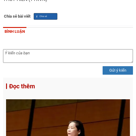
Chia sẻ bài viết
BÌNH LUẬN
Gửi ý kiến
Đọc thêm