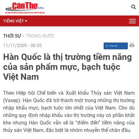
TIẾNG VIỆT
THỜI SỰ
>
TRONG NƯỚC
11/11/2009 - 08:55
Hàn Quốc là thị trường tiềm năng
của sản phẩm mực, bạch tuộc
Việt Nam
Theo Hiệp hội Chế biến và Xuất khẩu Thủy sản Việt Nam
(Vasep): Hàn Quốc đã trở thành một trong những thị trường
nhập khẩu mực, bạch tuộc lớn nhất của Việt Nam. Cho dù
những quy định nhập khẩu vào thị trường này có phần khắt
khe nhưng Hàn Quốc vẫn sẽ là “điểm đến” tiềm năng của
thủy sản Việt Nam, đặc biệt là nhóm nhuyễn thể chân đầu.