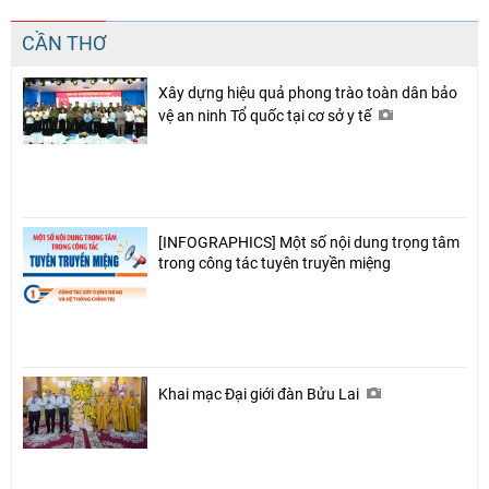
CẦN THƠ
Xây dựng hiệu quả phong trào toàn dân bảo
vệ an ninh Tổ quốc tại cơ sở y tế
[INFOGRAPHICS] Một số nội dung trọng tâm
trong công tác tuyên truyền miệng
Khai mạc Đại giới đàn Bửu Lai