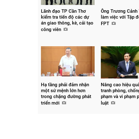
Lãnh đạo TP Cần Thơ
Ông Trương Cảnh
kiểm tra tiến độ các dự
làm việc với Tập 
án giao thông, kè, cải tạo
FPT
công viên
Hạ tầng phải đảm nhận
Nâng cao hiệu qu
một sứ mệnh lớn hơn
tranh phòng, chốn
Chia sẻ
trong chặng đường phát
phạm và vi phạm 
Facebook
triển mới
luật