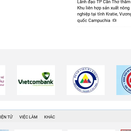
Lãnh đạo TP Cần Thơ thăm
Khu liên hợp sản xuất nông
nghiệp tại tỉnh Kratie, Vươn
quốc Campuchia
IỆN TỬ
VIỆC LÀM
KHÁC