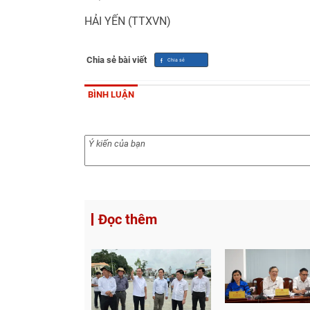
HẢI YẾN (TTXVN)
Chia sẻ bài viết
BÌNH LUẬN
Đọc thêm