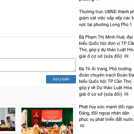
Thường trực UBND thành p
giám sát việc sắp xếp các 
vực tại phường Long Phú 1
Bà Phạm Thị Minh Huệ, đại
biểu Quốc hội đơn vị TP Cầ
Thơ, góp ý dự thảo Luật Hò
giải ở cơ sở (sửa đổi)
Bà Tô Ái Vang, Phó trưởng
đoàn chuyên trách Đoàn Đạ
Gửi ý kiến
biểu Quốc hội TP Cần Thơ,
góp ý về Dự thảo Luật Hòa
giải ở cơ sở (sửa đổi)
Phát huy sức mạnh đối ngo
Đảng, đối ngoại nhân dân
phục vụ phát triển đất nướ