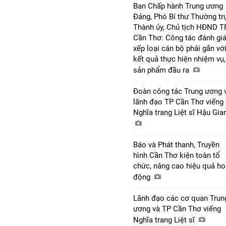
Ban Chấp hành Trung ương
Đảng, Phó Bí thư Thường tr
Thành ủy, Chủ tịch HĐND T
Cần Thơ: Công tác đánh giá
xếp loại cán bộ phải gắn vớ
kết quả thực hiện nhiệm vụ,
sản phẩm đầu ra
Đoàn công tác Trung ương 
lãnh đạo TP Cần Thơ viếng
Nghĩa trang Liệt sĩ Hậu Gi
Báo và Phát thanh, Truyền
hình Cần Thơ kiện toàn tổ
chức, nâng cao hiệu quả ho
động
Lãnh đạo các cơ quan Trun
ương và TP Cần Thơ viếng
Nghĩa trang Liệt sĩ