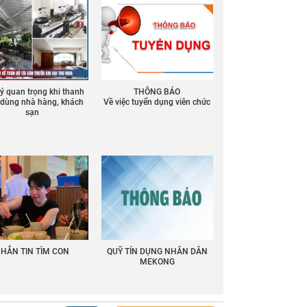
 ý quan trọng khi thanh
THÔNG BÁO
ồ dùng nhà hàng, khách
Về việc tuyển dụng viên chức
sạn
HẮN TIN TÌM CON
QUỸ TÍN DỤNG NHÂN DÂN
MEKONG