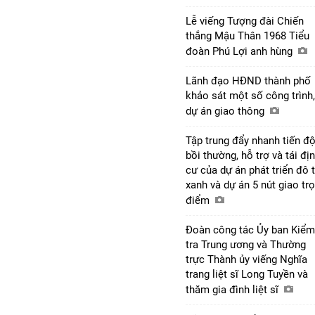
Lễ viếng Tượng đài Chiến
thắng Mậu Thân 1968 Tiểu
đoàn Phú Lợi anh hùng
Lãnh đạo HĐND thành phố
khảo sát một số công trình,
dự án giao thông
Tập trung đẩy nhanh tiến đ
bồi thường, hỗ trợ và tái đị
cư của dự án phát triển đô t
xanh và dự án 5 nút giao tr
điểm
Đoàn công tác Ủy ban Kiểm
tra Trung ương và Thường
trực Thành ủy viếng Nghĩa
trang liệt sĩ Long Tuyền và
thăm gia đình liệt sĩ