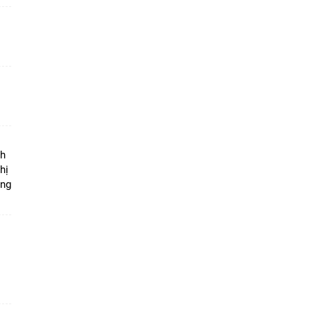
ộ
nh
hị
ọng