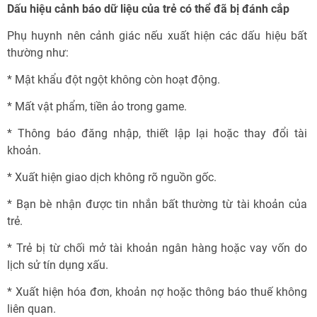
Dấu hiệu cảnh báo dữ liệu của trẻ có thể đã bị đánh cắp
Phụ huynh nên cảnh giác nếu xuất hiện các dấu hiệu bất
thường như:
* Mật khẩu đột ngột không còn hoạt động.
* Mất vật phẩm, tiền ảo trong game.
* Thông báo đăng nhập, thiết lập lại hoặc thay đổi tài
khoản.
* Xuất hiện giao dịch không rõ nguồn gốc.
* Bạn bè nhận được tin nhắn bất thường từ tài khoản của
trẻ.
* Trẻ bị từ chối mở tài khoản ngân hàng hoặc vay vốn do
lịch sử tín dụng xấu.
* Xuất hiện hóa đơn, khoản nợ hoặc thông báo thuế không
liên quan.