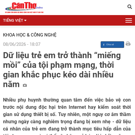
TIẾNG VIỆT
KHOA HỌC & CÔNG NGHỆ
08/06/2026 - 18:07
Dữ liệu trẻ em trở thành “miếng
mồi” của tội phạm mạng, thời
gian khắc phục kéo dài nhiều
năm
Nhiều phụ huynh thường quan tâm đến việc bảo vệ con
trước nội dung độc hại trên Internet hay kiểm soát thời
gian sử dụng thiết bị số. Tuy nhiên, một nguy cơ âm thầm
nhưng ngày càng nghiêm trọng đang bị xem nhẹ - dữ liệu
cá nhân của trẻ em đang trở thành mục tiêu hấp dẫn của