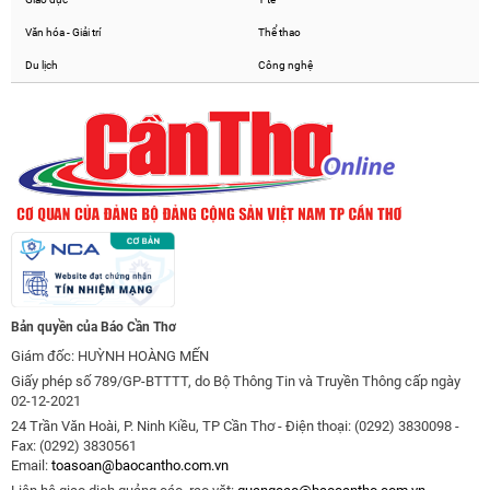
Văn hóa - Giải trí
Thể thao
Du lịch
Công nghệ
Bản quyền của Báo Cần Thơ
Giám đốc: HUỲNH HOÀNG MẾN
Giấy phép số 789/GP-BTTTT, do Bộ Thông Tin và Truyền Thông cấp ngày
02-12-2021
24 Trần Văn Hoài, P. Ninh Kiều, TP Cần Thơ - Điện thoại: (0292) 3830098 -
Fax: (0292) 3830561
Email:
toasoan@baocantho.com.vn