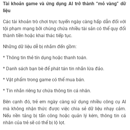
Tài khoản game và ứng dụng AI trở thành “mỏ vàng” dữ
liệu
Các tài khoản trò chơi trực tuyến ngày càng hấp dẫn đối với
tội phạm mạng bởi chúng chứa nhiều tài sản có thể quy đổi
thành tiền hoặc khai thác tiếp tục.
Những dữ liệu dễ bị nhắm đến gồm:
* Thông tin thẻ tín dụng hoặc thanh toán.
* Danh sách bạn bè để phát tán tin nhắn lừa đảo.
* Vật phẩm trong game có thể mua bán.
* Tin nhắn riêng tư chứa thông tin cá nhân.
Bên cạnh đó, trẻ em ngày càng sử dụng nhiều công cụ AI
mà không nhận thức được việc chia sẻ dữ liệu nhạy cảm.
Nếu nền tảng bị tấn công hoặc quản lý kém, thông tin cá
nhân của trẻ sẽ có thể bị lộ lọt.