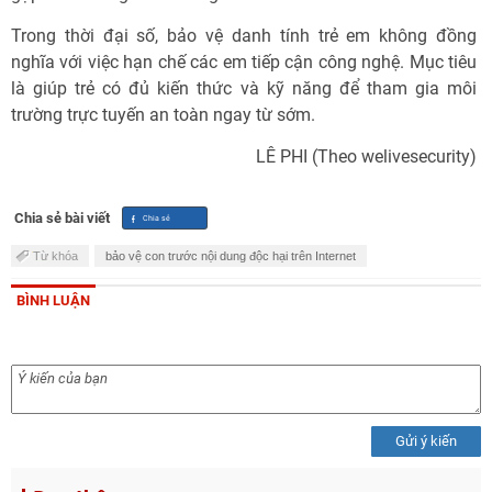
Trong thời đại số, bảo vệ danh tính trẻ em không đồng
nghĩa với việc hạn chế các em tiếp cận công nghệ. Mục tiêu
là giúp trẻ có đủ kiến thức và kỹ năng để tham gia môi
trường trực tuyến an toàn ngay từ sớm.
LÊ PHI (Theo welivesecurity)
Chia sẻ bài viết
Từ khóa
bảo vệ con trước nội dung độc hại trên Internet
BÌNH LUẬN
Gửi ý kiến