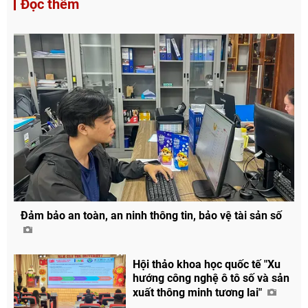
Đọc thêm
Đảm bảo an toàn, an ninh thông tin, bảo vệ tài sản số
Hội thảo khoa học quốc tế "Xu
hướng công nghệ ô tô số và sản
xuất thông minh tương lai"