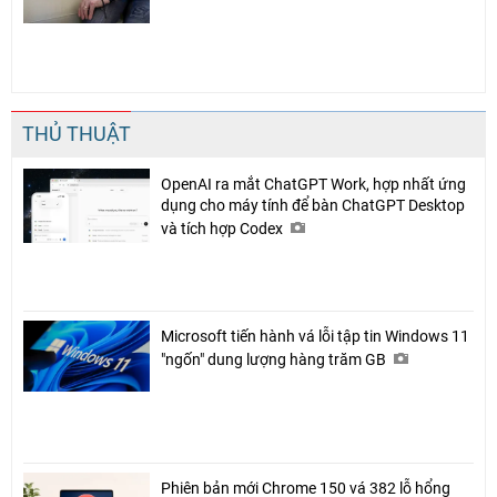
THỦ THUẬT
OpenAI ra mắt ChatGPT Work, hợp nhất ứng
dụng cho máy tính để bàn ChatGPT Desktop
và tích hợp Codex
Microsoft tiến hành vá lỗi tập tin Windows 11
"ngốn" dung lượng hàng trăm GB
Phiên bản mới Chrome 150 vá 382 lỗ hổng