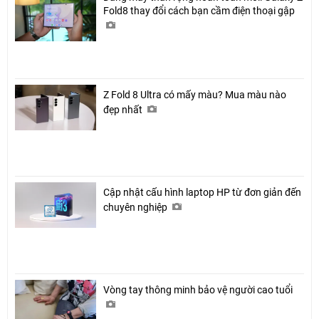
Fold8 thay đổi cách bạn cầm điện thoại gập
Z Fold 8 Ultra có mấy màu? Mua màu nào
đẹp nhất
Chia sẻ
Facebook
Cập nhật cấu hình laptop HP từ đơn giản đến
chuyên nghiệp
Vòng tay thông minh bảo vệ người cao tuổi