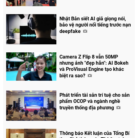
Nhật Bản siết AI giả giọng nói,
bảo vệ người nổi tiếng trước nạn
deepfake
Camera Z Flip 8 vẫn 50MP
nhưng ảnh "đẹp hẳn": AI Bokeh
và ProVisual Engine tạo khác
biệt ra sao?
Phát triển tài sản trí tuệ cho sản
phẩm OCOP và ngành nghề
truyền thống địa phương
Thông báo Kết luận của Tổng Bí