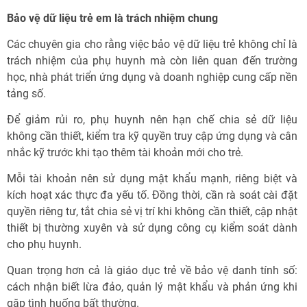
Bảo vệ dữ liệu trẻ em là trách nhiệm chung
Các chuyên gia cho rằng việc bảo vệ dữ liệu trẻ không chỉ là
trách nhiệm của phụ huynh mà còn liên quan đến trường
học, nhà phát triển ứng dụng và doanh nghiệp cung cấp nền
tảng số.
Để giảm rủi ro, phụ huynh nên hạn chế chia sẻ dữ liệu
không cần thiết, kiểm tra kỹ quyền truy cập ứng dụng và cân
nhắc kỹ trước khi tạo thêm tài khoản mới cho trẻ.
Mỗi tài khoản nên sử dụng mật khẩu mạnh, riêng biệt và
kích hoạt xác thực đa yếu tố. Đồng thời, cần rà soát cài đặt
quyền riêng tư, tắt chia sẻ vị trí khi không cần thiết, cập nhật
thiết bị thường xuyên và sử dụng công cụ kiểm soát dành
cho phụ huynh.
Quan trọng hơn cả là giáo dục trẻ về bảo vệ danh tính số:
cách nhận biết lừa đảo, quản lý mật khẩu và phản ứng khi
gặp tình huống bất thường.