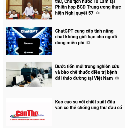
thư, Chủ tịch nước Tô Lâm tại
Phiên họp BCĐ Trung ương thực
hiện Nghị quyết 57
ChatGPT cung cấp tính năng
chat không giới hạn cho người
dùng miễn phí
Bước tiến mới trong nghiên cứu
và bào chế thuốc điều trị bệnh
đái tháo đường tại Việt Nam
Kẹo cao su với chiết xuất đậu
ván có thể chống ung thư đầu cổ