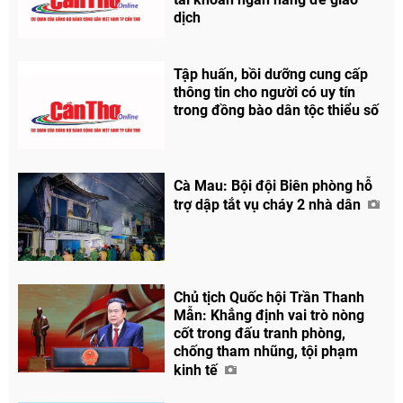
dịch
Tập huấn, bồi dưỡng cung cấp
thông tin cho người có uy tín
trong đồng bào dân tộc thiểu số
Cà Mau: Bội đội Biên phòng hỗ
trợ dập tắt vụ cháy 2 nhà dân
Chủ tịch Quốc hội Trần Thanh
Mẫn: Khẳng định vai trò nòng
cốt trong đấu tranh phòng,
chống tham nhũng, tội phạm
kinh tế