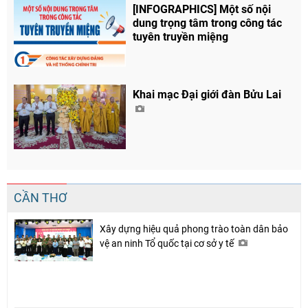
[INFOGRAPHICS] Một số nội
dung trọng tâm trong công tác
tuyên truyền miệng
Khai mạc Đại giới đàn Bửu Lai
CẦN THƠ
Xây dựng hiệu quả phong trào toàn dân bảo
vệ an ninh Tổ quốc tại cơ sở y tế