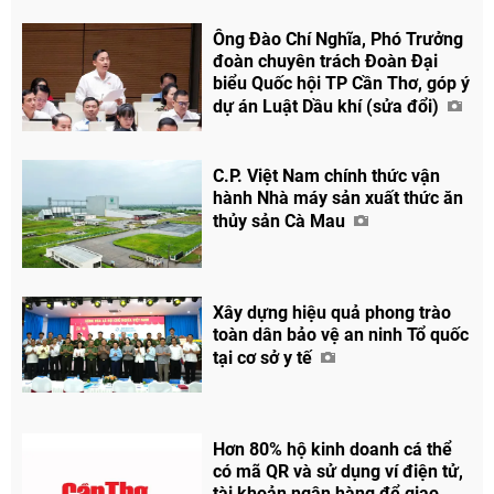
Ông Đào Chí Nghĩa, Phó Trưởng
đoàn chuyên trách Đoàn Đại
biểu Quốc hội TP Cần Thơ, góp ý
dự án Luật Dầu khí (sửa đổi)
C.P. Việt Nam chính thức vận
hành Nhà máy sản xuất thức ăn
thủy sản Cà Mau
Xây dựng hiệu quả phong trào
toàn dân bảo vệ an ninh Tổ quốc
tại cơ sở y tế
Hơn 80% hộ kinh doanh cá thể
có mã QR và sử dụng ví điện tử,
tài khoản ngân hàng để giao