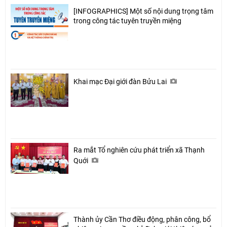
[INFOGRAPHICS] Một số nội dung trọng tâm
trong công tác tuyên truyền miệng
Khai mạc Đại giới đàn Bửu Lai
Ra mắt Tổ nghiên cứu phát triển xã Thạnh
Quới
Thành ủy Cần Thơ điều động, phân công, bổ