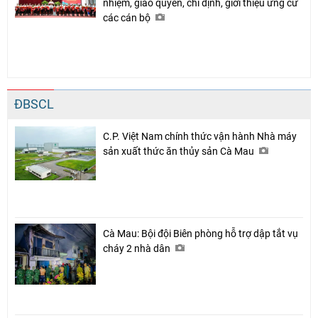
nhiệm, giao quyền, chỉ định, giới thiệu ứng cử
các cán bộ
ĐBSCL
C.P. Việt Nam chính thức vận hành Nhà máy
sản xuất thức ăn thủy sản Cà Mau
Cà Mau: Bội đội Biên phòng hỗ trợ dập tắt vụ
cháy 2 nhà dân