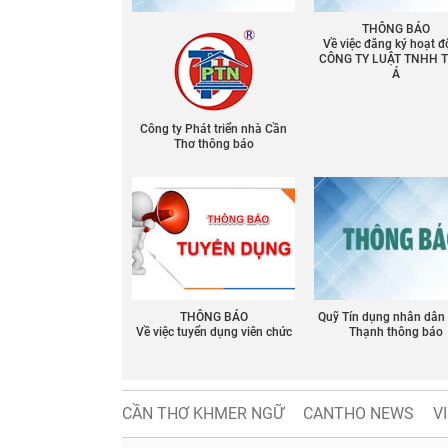
THÔNG BÁO
Về việc đăng ký hoạt đ
CÔNG TY LUẬT TNHH 
Á
Công ty Phát triển nhà Cần
Thơ thông báo
THÔNG BÁO
Quỹ Tín dụng nhân dân
Về việc tuyển dụng viên chức
Thạnh thông báo
CẦN THƠ KHMER NGỮ
CANTHO NEWS
V