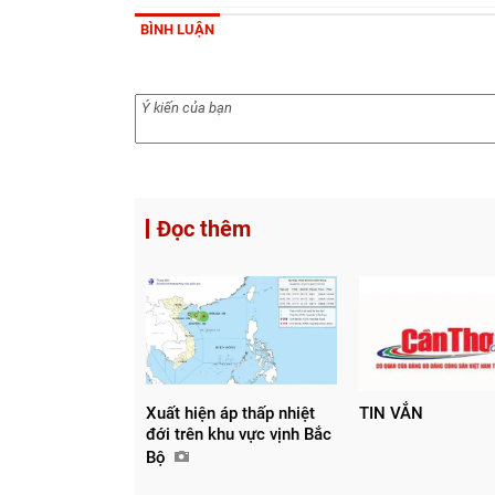
BÌNH LUẬN
Đọc thêm
Xuất hiện áp thấp nhiệt
TIN VẮN
đới trên khu vực vịnh Bắc
Bộ