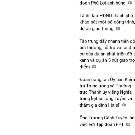
đoàn Phú Lợi anh hùng
Lãnh đạo HĐND thành phố
khảo sát một số công trình,
dự án giao thông
Tập trung đẩy nhanh tiến đ
bồi thường, hỗ trợ và tái đị
cư của dự án phát triển đô t
xanh và dự án 5 nút giao tr
điểm
Đoàn công tác Ủy ban Kiểm
tra Trung ương và Thường
trực Thành ủy viếng Nghĩa
trang liệt sĩ Long Tuyền và
thăm gia đình liệt sĩ
Ông Trương Cảnh Tuyên là
việc với Tập đoàn FPT