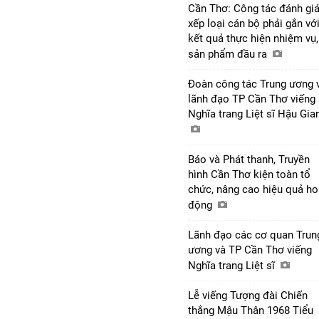
Cần Thơ: Công tác đánh giá
xếp loại cán bộ phải gắn vớ
kết quả thực hiện nhiệm vụ,
sản phẩm đầu ra
Đoàn công tác Trung ương 
lãnh đạo TP Cần Thơ viếng
Nghĩa trang Liệt sĩ Hậu Gi
Báo và Phát thanh, Truyền
hình Cần Thơ kiện toàn tổ
chức, nâng cao hiệu quả ho
động
Lãnh đạo các cơ quan Trun
ương và TP Cần Thơ viếng
Nghĩa trang Liệt sĩ
Lễ viếng Tượng đài Chiến
thắng Mậu Thân 1968 Tiểu