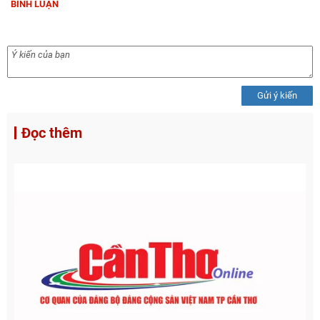
BÌNH LUẬN
Gửi ý kiến
Đọc thêm