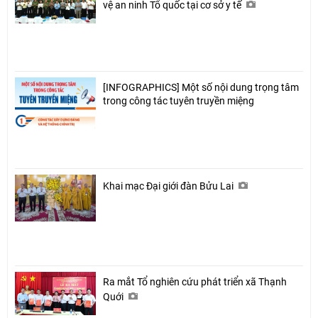
vệ an ninh Tổ quốc tại cơ sở y tế
[INFOGRAPHICS] Một số nội dung trọng tâm
trong công tác tuyên truyền miệng
Khai mạc Đại giới đàn Bửu Lai
Ra mắt Tổ nghiên cứu phát triển xã Thạnh
Quới