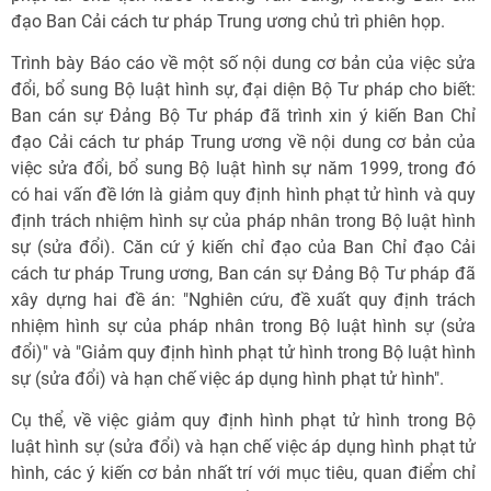
đạo Ban Cải cách tư pháp Trung ương chủ trì phiên họp.
Trình bày Báo cáo về một số nội dung cơ bản của việc sửa
đổi, bổ sung Bộ luật hình sự, đại diện Bộ Tư pháp cho biết:
Ban cán sự Đảng Bộ Tư pháp đã trình xin ý kiến Ban Chỉ
đạo Cải cách tư pháp Trung ương về nội dung cơ bản của
việc sửa đổi, bổ sung Bộ luật hình sự năm 1999, trong đó
có hai vấn đề lớn là giảm quy định hình phạt tử hình và quy
định trách nhiệm hình sự của pháp nhân trong Bộ luật hình
sự (sửa đổi). Căn cứ ý kiến chỉ đạo của Ban Chỉ đạo Cải
cách tư pháp Trung ương, Ban cán sự Đảng Bộ Tư pháp đã
xây dựng hai đề án: "Nghiên cứu, đề xuất quy định trách
nhiệm hình sự của pháp nhân trong Bộ luật hình sự (sửa
đổi)" và "Giảm quy định hình phạt tử hình trong Bộ luật hình
sự (sửa đổi) và hạn chế việc áp dụng hình phạt tử hình".
Cụ thể, về việc giảm quy định hình phạt tử hình trong Bộ
luật hình sự (sửa đổi) và hạn chế việc áp dụng hình phạt tử
hình, các ý kiến cơ bản nhất trí với mục tiêu, quan điểm chỉ