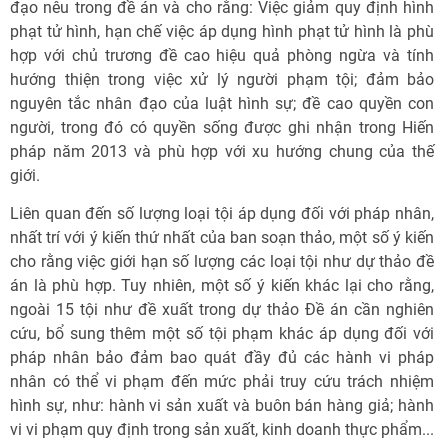
đạo nêu trong đề án và cho rằng: Việc giảm quy định hình
phạt tử hình, hạn chế việc áp dụng hình phạt tử hình là phù
hợp với chủ trương đề cao hiệu quả phòng ngừa và tính
hướng thiện trong việc xử lý người phạm tội; đảm bảo
nguyên tắc nhân đạo của luật hình sự; đề cao quyền con
người, trong đó có quyền sống được ghi nhận trong Hiến
pháp năm 2013 và phù hợp với xu hướng chung của thế
giới.
Liên quan đến số lượng loại tội áp dụng đối với pháp nhân,
nhất trí với ý kiến thứ nhất của ban soạn thảo, một số ý kiến
cho rằng việc giới hạn số lượng các loại tội như dự thảo đề
án là phù hợp. Tuy nhiên, một số ý kiến khác lại cho rằng,
ngoài 15 tội như đề xuất trong dự thảo Đề án cần nghiên
cứu, bổ sung thêm một số tội phạm khác áp dụng đối với
pháp nhân bảo đảm bao quát đầy đủ các hành vi pháp
nhân có thể vi phạm đến mức phải truy cứu trách nhiệm
hình sự, như: hành vi sản xuất và buôn bán hàng giả; hành
vi vi phạm quy định trong sản xuất, kinh doanh thực phẩm...