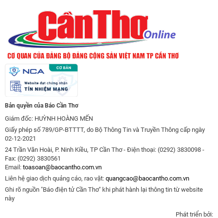
Bản quyền của Báo Cần Thơ
Giám đốc: HUỲNH HOÀNG MẾN
Giấy phép số 789/GP-BTTTT, do Bộ Thông Tin và Truyền Thông cấp ngày
02-12-2021
24 Trần Văn Hoài, P. Ninh Kiều, TP Cần Thơ - Điện thoại: (0292) 3830098 -
Fax: (0292) 3830561
Email:
toasoan@baocantho.com.vn
Liên hệ giao dịch quảng cáo, rao vặt:
quangcao@baocantho.com.vn
Ghi rõ nguồn "Báo điện tử Cần Thơ" khi phát hành lại thông tin từ website
này
Phát triển bởi: