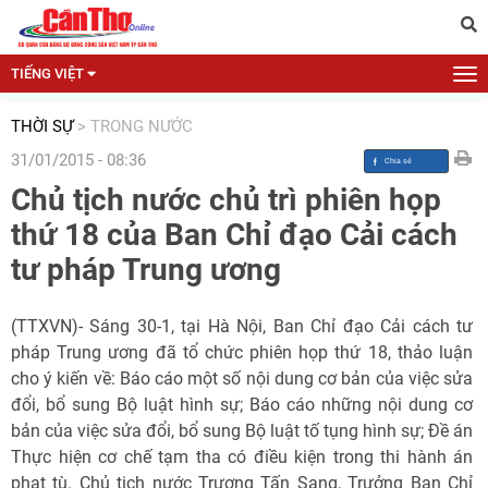
TIẾNG VIỆT
THỜI SỰ
>
TRONG NƯỚC
31/01/2015 - 08:36
Chủ tịch nước chủ trì phiên họp
thứ 18 của Ban Chỉ đạo Cải cách
tư pháp Trung ương
(TTXVN)- Sáng 30-1, tại Hà Nội, Ban Chỉ đạo Cải cách tư
pháp Trung ương đã tổ chức phiên họp thứ 18, thảo luận
cho ý kiến về: Báo cáo một số nội dung cơ bản của việc sửa
đổi, bổ sung Bộ luật hình sự; Báo cáo những nội dung cơ
bản của việc sửa đổi, bổ sung Bộ luật tố tụng hình sự; Đề án
Thực hiện cơ chế tạm tha có điều kiện trong thi hành án
phạt tù. Chủ tịch nước Trương Tấn Sang, Trưởng Ban Chỉ