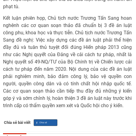
phạt tù.
Kết luận phiên họp, Chủ tịch nước Trương Tấn Sang hoan
nghênh các cơ quan soạn thảo đã chuẩn bị 3 đề án luật
công phu, khoa học và thực tiễn. Chủ tịch nước Trương Tấn
Sang đề nghị: Việc xây dựng các đề án luật phải thể hiện
đầy đủ và tuân thủ tuyệt đối đúng Hiến pháp 2013 cũng
như các Nghị quyết của Đảng về cải cách tư pháp, nhất là
Nghị quyết số 49-NQ/TƯ của Bộ Chính trị về Chiến lược cải
cách tư pháp đến năm 2020. Nội dung của các đề án luật
phải nghiêm minh, bảo đảm công lý, bảo vệ quyền con
người, quyền công dân và có tính chất hội nhập quốc tế.
Các cơ quan soạn thảo cần tiếp thu đầy đủ những ý kiến
góp ý và sớm chỉnh lý, hoàn thiện 3 đề án luật này trước khi
trình cấp có thẩm quyền xem xét và Quốc hội cho ý kiến.
Chia sẻ bài viết