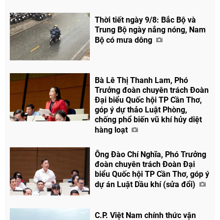
Thời tiết ngày 9/8: Bắc Bộ và
Trung Bộ ngày nắng nóng, Nam
Bộ có mưa dông
Bà Lê Thị Thanh Lam, Phó
Trưởng đoàn chuyên trách Đoàn
Đại biểu Quốc hội TP Cần Thơ,
góp ý dự thảo Luật Phòng,
chống phổ biến vũ khí hủy diệt
hàng loạt
Ông Đào Chí Nghĩa, Phó Trưởng
đoàn chuyên trách Đoàn Đại
biểu Quốc hội TP Cần Thơ, góp ý
dự án Luật Dầu khí (sửa đổi)
C.P. Việt Nam chính thức vận