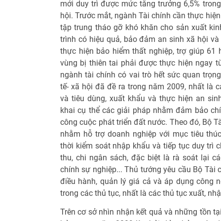
mới duy trì được mức tăng trưởng 6,5% tro
hội. Trước mắt, ngành Tài chính cần thực hiệ
tập trung tháo gỡ khó khăn cho sản xuất kin
trình có hiệu quả, bảo đảm an sinh xã hội và
thực hiện bảo hiểm thất nghiệp, trợ giúp 61
vùng bị thiên tai phải được thực hiện ngay
ngành tài chính có vai trò hết sức quan trọng
tế- xã hội đã đề ra trong năm 2009, nhất là 
và tiêu dùng, xuất khẩu và thực hiện an sinh
khai cụ thể các giải pháp nhằm đảm bảo chín
công cuộc phát triển đất nước. Theo đó, Bộ Tà
nhằm hỗ trợ doanh nghiệp với mục tiêu thú
thời kiểm soát nhập khẩu và tiếp tục duy trì
thu, chi ngân sách, đặc biệt là rà soát lại 
chính sự nghiệp... Thủ tướng yêu cầu Bộ Tài
điều hành, quản lý giá cả và áp dụng công 
trong các thủ tục, nhất là các thủ tục xuất, nh
Trên cơ sở nhìn nhận kết quả và những tồn tại