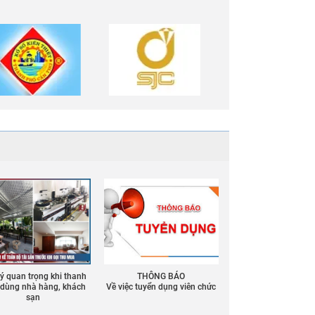
 ý quan trọng khi thanh
THÔNG BÁO
ồ dùng nhà hàng, khách
Về việc tuyển dụng viên chức
sạn