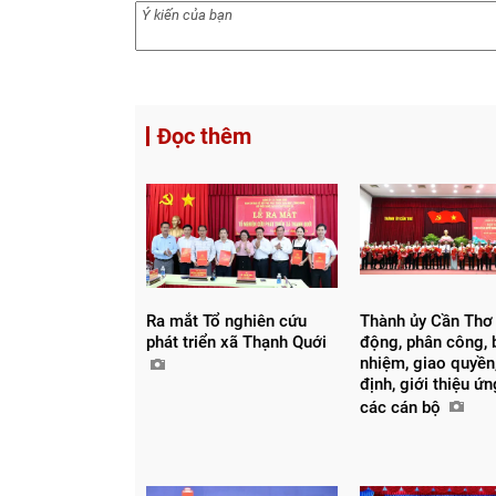
Đọc thêm
Ra mắt Tổ nghiên cứu
Thành ủy Cần Thơ
phát triển xã Thạnh Quới
động, phân công, 
nhiệm, giao quyền,
định, giới thiệu ứ
các cán bộ