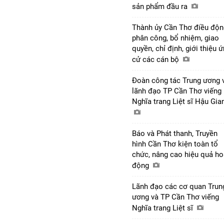
sản phẩm đầu ra
Thành ủy Cần Thơ điều độn
phân công, bổ nhiệm, giao
quyền, chỉ định, giới thiệu 
cử các cán bộ
Đoàn công tác Trung ương 
lãnh đạo TP Cần Thơ viếng
Nghĩa trang Liệt sĩ Hậu Gi
Báo và Phát thanh, Truyền
hình Cần Thơ kiện toàn tổ
chức, nâng cao hiệu quả ho
động
Lãnh đạo các cơ quan Trun
ương và TP Cần Thơ viếng
Nghĩa trang Liệt sĩ