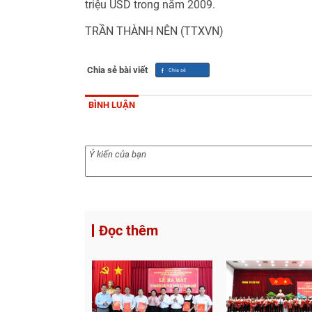
triệu USD trong năm 2009.
TRẦN THÀNH NÊN (TTXVN)
Chia sẻ bài viết
BÌNH LUẬN
Đọc thêm