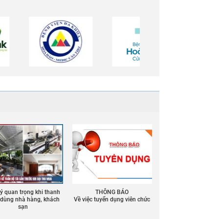
 ý quan trọng khi thanh
THÔNG BÁO
ồ dùng nhà hàng, khách
Về việc tuyển dụng viên chức
sạn