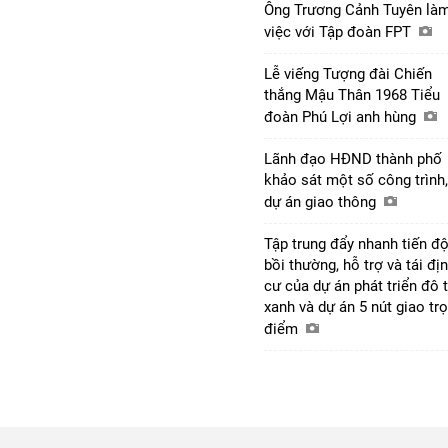
Ông Trương Cảnh Tuyên là
việc với Tập đoàn FPT
Lễ viếng Tượng đài Chiến
thắng Mậu Thân 1968 Tiểu
đoàn Phú Lợi anh hùng
Lãnh đạo HĐND thành phố
khảo sát một số công trình,
dự án giao thông
Tập trung đẩy nhanh tiến đ
bồi thường, hỗ trợ và tái đị
cư của dự án phát triển đô t
xanh và dự án 5 nút giao tr
điểm