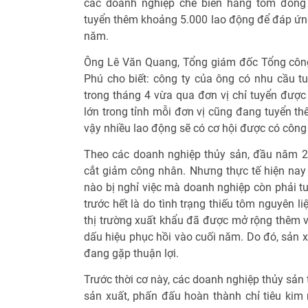
các doanh nghiệp chế biến hàng tôm đông
tuyển thêm khoảng 5.000 lao động để đáp ứng
năm.
Ông Lê Văn Quang, Tổng giám đốc Tổng công
Phú cho biết: công ty của ông có nhu cầu 
trong tháng 4 vừa qua đơn vị chỉ tuyển được
lớn trong tỉnh mỗi đơn vị cũng đang tuyển t
vậy nhiều lao động sẽ có cơ hội được có công
Theo các doanh nghiệp thủy sản, đầu năm 2
cắt giảm công nhân. Nhưng thực tế hiện na
nào bị nghỉ việc mà doanh nghiệp còn phải 
trước hết là do tình trạng thiếu tôm nguyên 
thị trường xuất khẩu đã được mở rộng thêm và
dấu hiệu phục hồi vào cuối năm. Do đó, sản 
đang gặp thuận lợi.
Trước thời cơ này, các doanh nghiệp thủy sản
sản xuất, phấn đấu hoàn thành chỉ tiêu kim