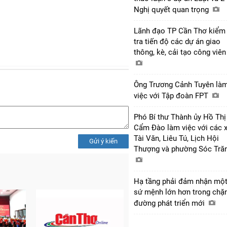
Nghị quyết quan trọng
Lãnh đạo TP Cần Thơ kiểm
tra tiến độ các dự án giao
thông, kè, cải tạo công viê
Ông Trương Cảnh Tuyên là
việc với Tập đoàn FPT
Phó Bí thư Thành ủy Hồ Thị
Cẩm Đào làm việc với các 
Tài Văn, Liêu Tú, Lịch Hội
Gửi ý kiến
Thượng và phường Sóc Tră
Hạ tầng phải đảm nhận mộ
sứ mệnh lớn hơn trong chặ
đường phát triển mới