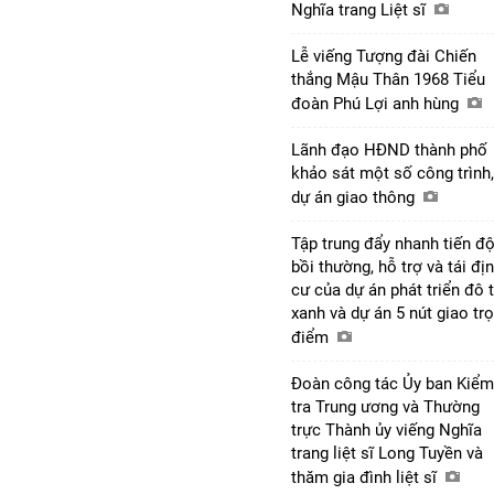
Nghĩa trang Liệt sĩ
Lễ viếng Tượng đài Chiến
thắng Mậu Thân 1968 Tiểu
đoàn Phú Lợi anh hùng
Lãnh đạo HĐND thành phố
khảo sát một số công trình,
dự án giao thông
Tập trung đẩy nhanh tiến đ
bồi thường, hỗ trợ và tái đị
cư của dự án phát triển đô t
xanh và dự án 5 nút giao tr
điểm
Đoàn công tác Ủy ban Kiểm
tra Trung ương và Thường
trực Thành ủy viếng Nghĩa
trang liệt sĩ Long Tuyền và
thăm gia đình liệt sĩ