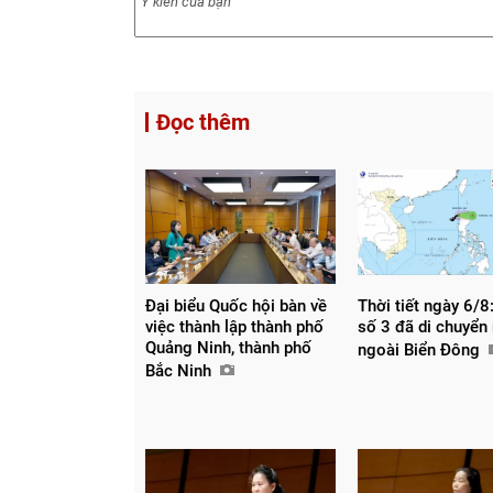
Đọc thêm
Đại biểu Quốc hội bàn về
Thời tiết ngày 6/8:
việc thành lập thành phố
số 3 đã di chuyển
Quảng Ninh, thành phố
ngoài Biển Đông
Bắc Ninh
Chia sẻ
Facebook