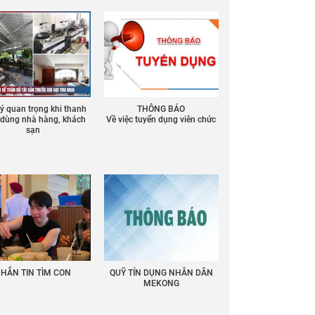
 ý quan trọng khi thanh
THÔNG BÁO
ồ dùng nhà hàng, khách
Về việc tuyển dụng viên chức
sạn
HẮN TIN TÌM CON
QUỸ TÍN DỤNG NHÂN DÂN
MEKONG