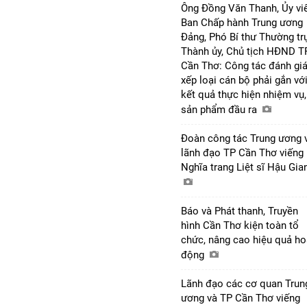
Ông Đồng Văn Thanh, Ủy vi
Ban Chấp hành Trung ương
Đảng, Phó Bí thư Thường tr
Thành ủy, Chủ tịch HĐND T
Cần Thơ: Công tác đánh giá
xếp loại cán bộ phải gắn vớ
kết quả thực hiện nhiệm vụ,
sản phẩm đầu ra
Đoàn công tác Trung ương 
lãnh đạo TP Cần Thơ viếng
Nghĩa trang Liệt sĩ Hậu Gi
Báo và Phát thanh, Truyền
hình Cần Thơ kiện toàn tổ
chức, nâng cao hiệu quả ho
động
Lãnh đạo các cơ quan Trun
ương và TP Cần Thơ viếng