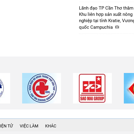
Lãnh đạo TP Cần Thơ thăm
Khu liên hợp sản xuất nông
nghiệp tại tỉnh Kratie, Vươn
quốc Campuchia
IỆN TỬ
VIỆC LÀM
KHÁC