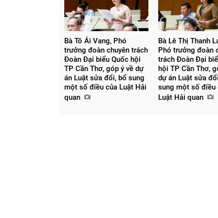
Bà Tô Ái Vang, Phó
Bà Lê Thị Thanh L
trưởng đoàn chuyên trách
Phó trưởng đoàn
Đoàn Đại biểu Quốc hội
trách Đoàn Đại bi
TP Cần Thơ, góp ý về dự
hội TP Cần Thơ, g
án Luật sửa đổi, bổ sung
dự án Luật sửa đổi
một số điều của Luật Hải
sung một số điều
quan
Luật Hải quan