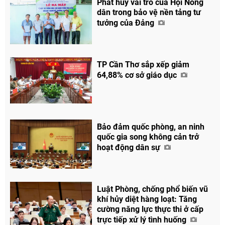
Phát huy vai trò của Hội Nông
dân trong bảo vệ nền tảng tư
tưởng của Đảng
TP Cần Thơ sắp xếp giảm
64,88% cơ sở giáo dục
Bảo đảm quốc phòng, an ninh
quốc gia song không cản trở
hoạt động dân sự
Luật Phòng, chống phổ biến vũ
khí hủy diệt hàng loạt: Tăng
cường năng lực thực thi ở cấp
trực tiếp xử lý tình huống