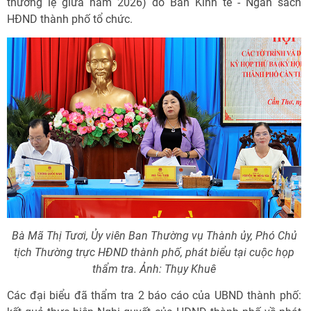
thường lệ giữa năm 2026) do Ban Kinh tế - Ngân sách
HĐND thành phố tổ chức.
Bà Mã Thị Tươi, Ủy viên Ban Thường vụ Thành ủy, Phó Chủ
tịch Thường trực HĐND thành phố, phát biểu tại cuộc họp
thẩm tra. Ảnh: Thụy Khuê
Các đại biểu đã thẩm tra 2 báo cáo của UBND thành phố: