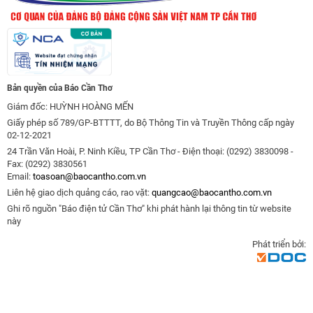
Bản quyền của Báo Cần Thơ
Giám đốc: HUỲNH HOÀNG MẾN
Giấy phép số 789/GP-BTTTT, do Bộ Thông Tin và Truyền Thông cấp ngày
02-12-2021
24 Trần Văn Hoài, P. Ninh Kiều, TP Cần Thơ - Điện thoại: (0292) 3830098 -
Fax: (0292) 3830561
Email:
toasoan@baocantho.com.vn
Liên hệ giao dịch quảng cáo, rao vặt:
quangcao@baocantho.com.vn
Ghi rõ nguồn "Báo điện tử Cần Thơ" khi phát hành lại thông tin từ website
này
Phát triển bởi: