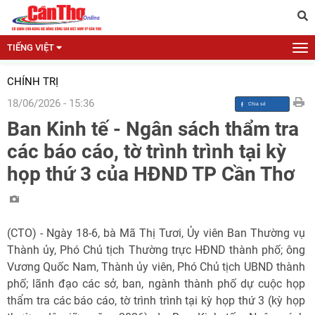
TIẾNG VIỆT
CHÍNH TRỊ
18/06/2026 - 15:36
Ban Kinh tế - Ngân sách thẩm tra
các báo cáo, tờ trình trình tại kỳ
họp thứ 3 của HĐND TP Cần Thơ
(CTO) - Ngày 18-6, bà Mã Thị Tươi, Ủy viên Ban Thường vụ
Thành ủy, Phó Chủ tịch Thường trực HĐND thành phố; ông
Vương Quốc Nam, Thành ủy viên, Phó Chủ tịch UBND thành
phố; lãnh đạo các sở, ban, ngành thành phố dự cuộc họp
thẩm tra các báo cáo, tờ trình trình tại kỳ họp thứ 3 (kỳ họp