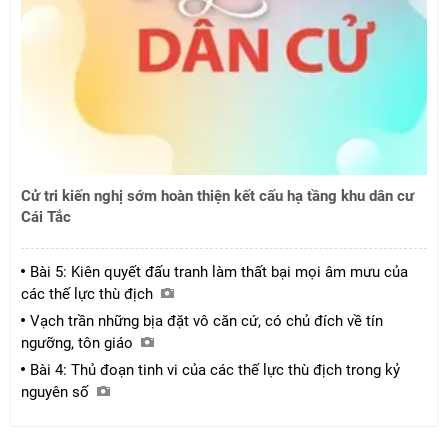
Cử tri kiến nghị sớm hoàn thiện kết cấu hạ tầng khu dân cư
Cái Tắc
Bài 5: Kiên quyết đấu tranh làm thất bại mọi âm mưu của
các thế lực thù địch
Vạch trần những bịa đặt vô căn cứ, có chủ đích về tín
ngưỡng, tôn giáo
Bài 4: Thủ đoạn tinh vi của các thế lực thù địch trong kỷ
nguyên số