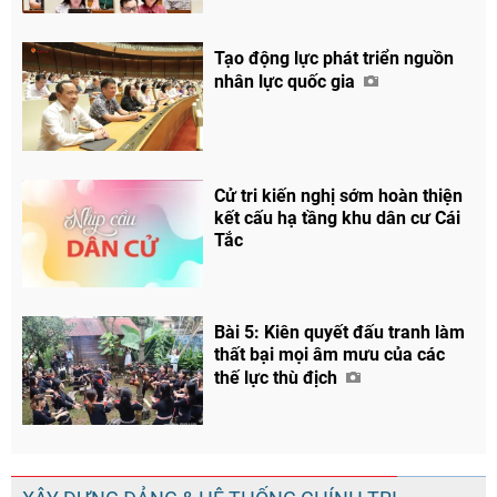
Tạo động lực phát triển nguồn
nhân lực quốc gia
Cử tri kiến nghị sớm hoàn thiện
kết cấu hạ tầng khu dân cư Cái
Tắc
Bài 5: Kiên quyết đấu tranh làm
thất bại mọi âm mưu của các
thế lực thù địch
Chia sẻ
Facebook