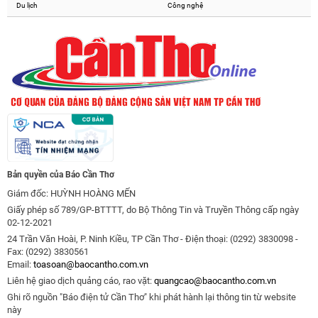
Du lịch
Công nghệ
Bản quyền của Báo Cần Thơ
Giám đốc: HUỲNH HOÀNG MẾN
Giấy phép số 789/GP-BTTTT, do Bộ Thông Tin và Truyền Thông cấp ngày
02-12-2021
24 Trần Văn Hoài, P. Ninh Kiều, TP Cần Thơ - Điện thoại: (0292) 3830098 -
Fax: (0292) 3830561
Email:
toasoan@baocantho.com.vn
Liên hệ giao dịch quảng cáo, rao vặt:
quangcao@baocantho.com.vn
Ghi rõ nguồn "Báo điện tử Cần Thơ" khi phát hành lại thông tin từ website
này