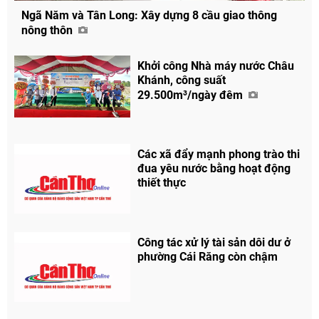
Ngã Năm và Tân Long: Xây dựng 8 cầu giao thông
nông thôn
Khởi công Nhà máy nước Châu
Khánh, công suất
29.500m³/ngày đêm
Các xã đẩy mạnh phong trào thi
đua yêu nước bằng hoạt động
thiết thực
Công tác xử lý tài sản dôi dư ở
phường Cái Răng còn chậm