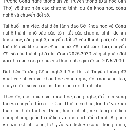
Trường Công nghệ thông tin và Truyền thông (Đại học Cần
Thơ) về thực hiện các chương trình, dự án khoa học, công
nghệ và chuyển đổi số.
Tại buổi làm việc, đại diện lãnh đạo Sở Khoa học và Công
nghệ thành phố báo cáo tóm tắt các chương trình, dự án
khoa học, công nghệ, chuyển đổi số của thành phố; các bài
toán lớn về khoa học công nghệ, đổi mới sáng tạo, chuyển
đổi số của thành phố giai đoạn 2026-2030 và giải pháp đối
với nhu cầu công nghệ của thành phố giai đoạn 2026-2030.
Đại diện Trường Công nghệ thông tin và Truyền thông đề
xuất các nhiệm vụ khoa học công nghệ, đổi mới sáng tạo,
chuyển đổi số và các bài toán lớn của thành phố.
Theo đó, các nhiệm vụ khoa học, công nghệ, đổi mới sáng
tạo và chuyển đổi số TP Cần Thơ là: số hóa, lưu trữ và khai
thác tri thức tài liệu Đảng, hành chính; nền tảng dữ liệu
dùng chung, quản trị dữ liệu và phân tích điều hành; AI phục
vụ hành chính công, trợ lý ảo và dịch vụ công thông minh;