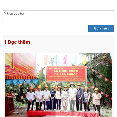
Gửi ý kiến
Đọc thêm