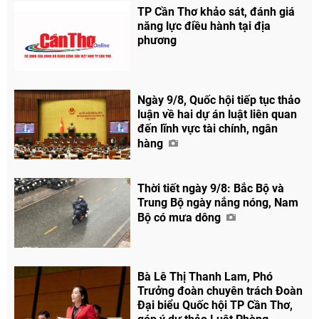
TP Cần Thơ khảo sát, đánh giá
năng lực điều hành tại địa
phương
Ngày 9/8, Quốc hội tiếp tục thảo
luận về hai dự án luật liên quan
đến lĩnh vực tài chính, ngân
hàng
Thời tiết ngày 9/8: Bắc Bộ và
Trung Bộ ngày nắng nóng, Nam
Bộ có mưa dông
Chia sẻ
Bà Lê Thị Thanh Lam, Phó
Facebook
Trưởng đoàn chuyên trách Đoàn
Đại biểu Quốc hội TP Cần Thơ,