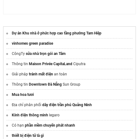
Dự án Khu nhà ở phức hợp cao tầng phường Tam Hiệp
vinhomes green paradise
CôngTy
sửa nhà trọn gói an Tâm
Thông tin
Maison Privée CapitaLand
Ciputra
Giải pháp
tránh mất điện
an toàn
Thông tin
Downtown Đà Nẵng
Sun Group
Mua hoa tươi
Địa chỉ phân phối
dây điện trần phú Quảng Ninh
Kính điện thông minh
legaro
Có hạn
phần mềm chuyển phát nhanh
thiết bị điện tử là gì