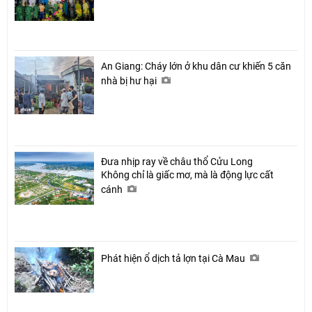
An Giang: Cháy lớn ở khu dân cư khiến 5 căn
nhà bị hư hại
Đưa nhịp ray về châu thổ Cửu Long
Không chỉ là giấc mơ, mà là động lực cất
cánh
Phát hiện ổ dịch tả lợn tại Cà Mau