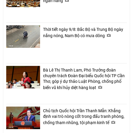
ngân hàng
Thời tiết ngày 9/8: Bắc Bộ và Trung Bộ ngày
nắng nóng, Nam Bộ có mưa dông
Bà Lê Thị Thanh Lam, Phó Trưởng đoàn
chuyên trách Đoàn Đại biểu Quốc hội TP Cần
Thơ, góp ý dự thảo Luật Phòng, chống phổ
biến vũ khí hủy diệt hàng loạt
Chủ tịch Quốc hội Trần Thanh Mẫn: Khẳng
định vai trò nòng cốt trong đấu tranh phòng,
chống tham nhũng, tội phạm kinh tế