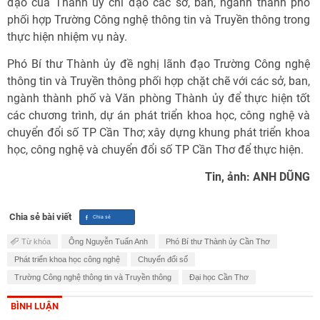
đạo của Thành ủy chỉ đạo các sở, ban, ngành thành phố
phối hợp Trường Công nghệ thông tin và Truyền thông trong
thực hiện nhiệm vụ này.
Phó Bí thư Thành ủy đề nghị lãnh đạo Trường Công nghệ
thông tin và Truyền thông phối hợp chặt chẽ với các sở, ban,
ngành thành phố và Văn phòng Thành ủy để thực hiện tốt
các chương trình, dự án phát triển khoa học, công nghệ và
chuyển đổi số TP Cần Thơ; xây dựng khung phát triển khoa
học, công nghệ và chuyển đổi số TP Cần Thơ để thực hiện.
Tin, ảnh: ANH DŨNG
Chia sẻ bài viết
Từ khóa
Ông Nguyễn Tuấn Anh
Phó Bí thư Thành ủy Cần Thơ
Phát triển khoa học công nghệ
Chuyển đổi số
Trường Công nghệ thông tin và Truyền thông
Đại học Cần Thơ
BÌNH LUẬN