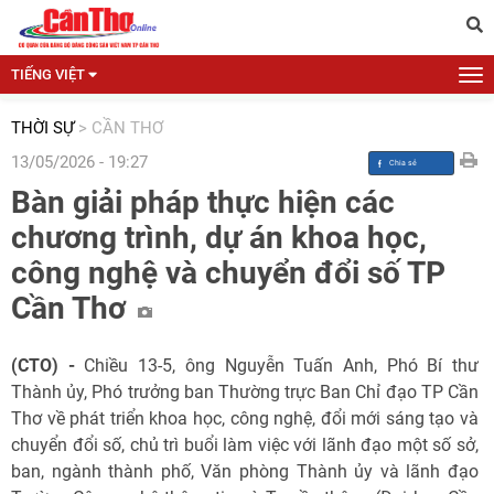
TIẾNG VIỆT
THỜI SỰ
>
CẦN THƠ
13/05/2026 - 19:27
Bàn giải pháp thực hiện các
chương trình, dự án khoa học,
công nghệ và chuyển đổi số TP
Cần Thơ
(CTO) -
Chiều 13-5, ông Nguyễn Tuấn Anh, Phó Bí thư
Thành ủy, Phó trưởng ban Thường trực Ban Chỉ đạo TP Cần
Thơ về phát triển khoa học, công nghệ, đổi mới sáng tạo và
chuyển đổi số, chủ trì buổi làm việc với lãnh đạo một số sở,
ban, ngành thành phố, Văn phòng Thành ủy và lãnh đạo