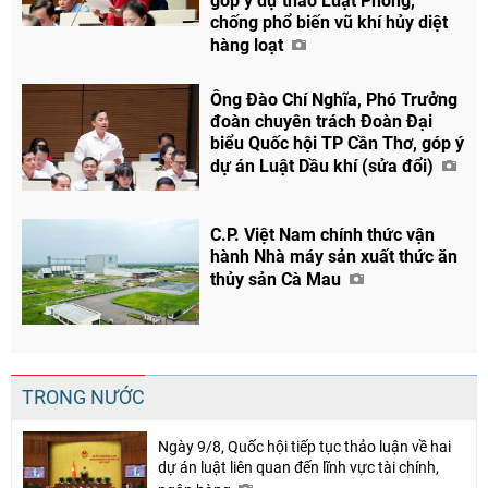
góp ý dự thảo Luật Phòng,
chống phổ biến vũ khí hủy diệt
hàng loạt
Ông Đào Chí Nghĩa, Phó Trưởng
đoàn chuyên trách Đoàn Đại
biểu Quốc hội TP Cần Thơ, góp ý
dự án Luật Dầu khí (sửa đổi)
C.P. Việt Nam chính thức vận
hành Nhà máy sản xuất thức ăn
thủy sản Cà Mau
TRONG NƯỚC
Ngày 9/8, Quốc hội tiếp tục thảo luận về hai
dự án luật liên quan đến lĩnh vực tài chính,