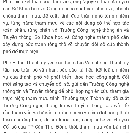
Phát biểu kết luận buổi làm việc, ông Nguyễn Tuấn Anh yêu
cầu Sở Khoa học và Công nghệ rà soát các nhiệu vụ, nhanh
chóng tham mưu, đề xuất lãnh đạo thành phố từng nhiệm
vụ, từng năm; tham mưu về các nội dung có thể hợp tác
toàn phần, từng phần với Trường Công nghệ thông tin và
Truyền thông. Sở Khoa học và Công nghệ thành phố cần
xây dựng bức tranh tổng thể về chuyển đổi số của thành
phố để thực hiện.
Phó Bí thư Thành ủy yêu cầu lãnh đạo Văn phòng Thành ủy
tập hợp toàn bộ văn bản, báo cáo, tài liệu, kết luận, nhiệm
vụ của thành phố về phát triển khoa học, công nghệ, đổi
mới sáng tạo và chuyển đổi số, gửi đến Trường Công nghệ
thông tin và Truyền thông để phối hợp nghiên cứu tham gia
thực hiện; tham mưu trình Thường trực Thành ủy đề xuất
Trường Công nghệ thông tin và Truyền thông các vấn đề
cần tham vấn và tư vấn, những nhiệm vụ cần đặt hàng thực
hiện chương trình, dự án khoa học, công nghệ và chuyển
đổi số của TP Cần Thơ. Đồng thời, tham mưu văn bản chỉ