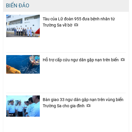
BIỂN ĐẢO
Tàu của Lữ đoàn 955 đưa bệnh nhân từ
Trường Sa về bờ
Hỗ trợ cấp cứu ngư dân gặp nạn trên biển
Bàn giao 33 ngư dân gặp nạn trên vùng biển
Trường Sa cho gia đình