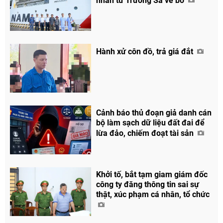
nhân từ Trường Sa về bờ
Chia sẻ
Facebook
Hành xử côn đồ, trả giá đắt
Cảnh báo thủ đoạn giả danh cán
bộ làm sạch dữ liệu đất đai để
lừa đảo, chiếm đoạt tài sản
Khởi tố, bắt tạm giam giám đốc
công ty đăng thông tin sai sự
thật, xúc phạm cá nhân, tổ chức