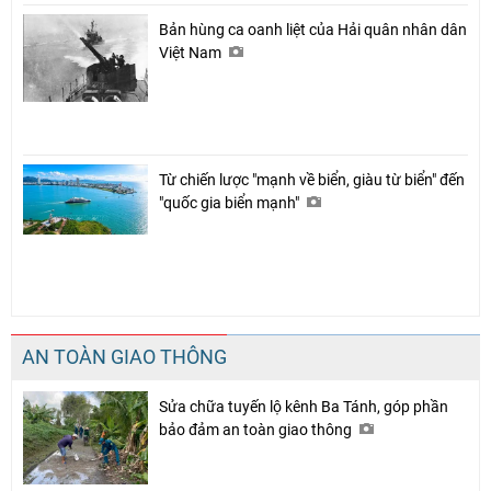
Bản hùng ca oanh liệt của Hải quân nhân dân
Việt Nam
Từ chiến lược "mạnh về biển, giàu từ biển" đến
"quốc gia biển mạnh"
AN TOÀN GIAO THÔNG
Sửa chữa tuyến lộ kênh Ba Tánh, góp phần
bảo đảm an toàn giao thông