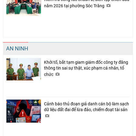
năm 2026 tại phường Sóc Trăng
AN NINH
Khởi tố, bắt tạm giam giám đốc công ty đăng
thông tin sai sự thật, xúc phạm cá nhân, tổ
chức
Cảnh báo thủ đoạn giả danh cán bộ làm sạch
dữ liệu đất đai để lừa đảo, chiếm đoạt tài sản