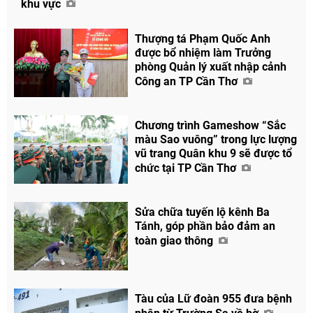
khu vực
Thượng tá Phạm Quốc Anh
được bổ nhiệm làm Trưởng
phòng Quản lý xuất nhập cảnh
Công an TP Cần Thơ
Chương trình Gameshow “Sắc
màu Sao vuông” trong lực lượng
vũ trang Quân khu 9 sẽ được tổ
chức tại TP Cần Thơ
Sửa chữa tuyến lộ kênh Ba
Tánh, góp phần bảo đảm an
toàn giao thông
Tàu của Lữ đoàn 955 đưa bệnh