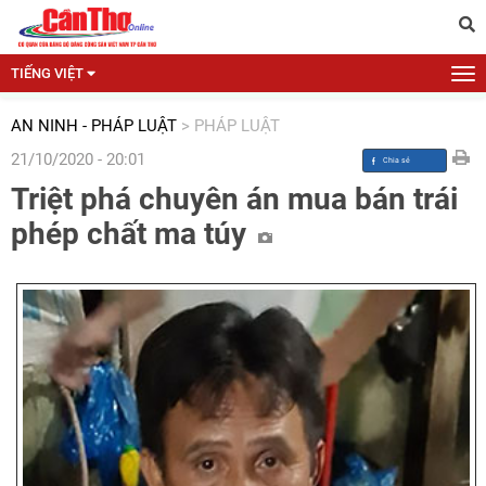
TIẾNG VIỆT
AN NINH - PHÁP LUẬT
>
PHÁP LUẬT
21/10/2020 - 20:01
Triệt phá chuyên án mua bán trái
phép chất ma túy