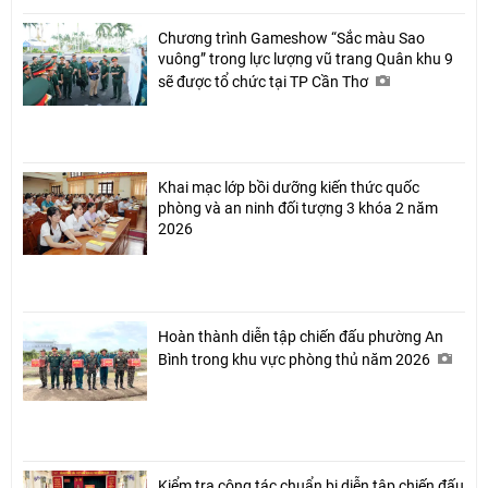
Chương trình Gameshow “Sắc màu Sao
vuông” trong lực lượng vũ trang Quân khu 9
sẽ được tổ chức tại TP Cần Thơ
Khai mạc lớp bồi dưỡng kiến thức quốc
phòng và an ninh đối tượng 3 khóa 2 năm
2026
Hoàn thành diễn tập chiến đấu phường An
Bình trong khu vực phòng thủ năm 2026
Kiểm tra công tác chuẩn bị diễn tập chiến đấu