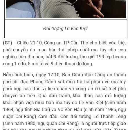
Đối tượng Lê Văn Kiệt.
(CT) -
Chiều 21-10, Công an TP Cần Thơ cho biết, vừa triệt
phá chuyên án mua bán trái phép chất ma túy cho con
nghiện trên địa bàn, bắt 9 đối tượng, thu giữ 199 tép heroin
cùng 1 ô tô, 5 mô tô và 9 điện thoại di động.
Nắm tình hình, ngày 17-10, Ban Giám đốc Công an thành
phố chỉ đạo Phòng Cảnh sát điều tra tội phạm về ma túy
phối hợp các đơn vị liên quan và công an cơ sở triệt phá
chuyên án trên. Qua đấu tranh, khai thác, các đối tượng
khai nhận việc mua bán ma túy do Lê Văn Kiệt (sinh năm
1964, ngụ tỉnh Gia Lai) và Võ Văn Hậu (sinh năm 1985, ngụ
quận Cái Răng) cầm đầu. Còn đối tượng Lê Thanh Long
(sinh năm 1980, ngụ quận Cái Răng) là người trực tiếp giao