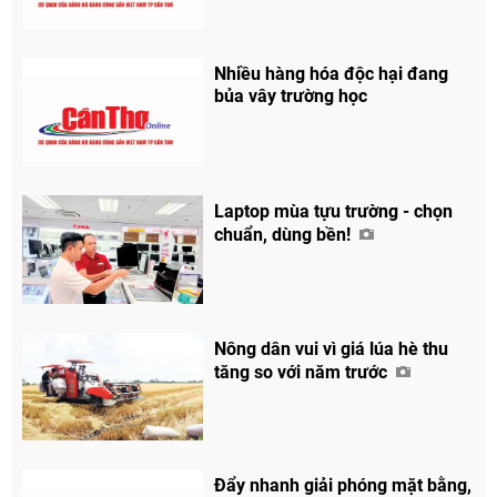
Nhiều hàng hóa độc hại đang
bủa vây trường học
Laptop mùa tựu trường - chọn
chuẩn, dùng bền!
Nông dân vui vì giá lúa hè thu
tăng so với năm trước
Đẩy nhanh giải phóng mặt bằng,