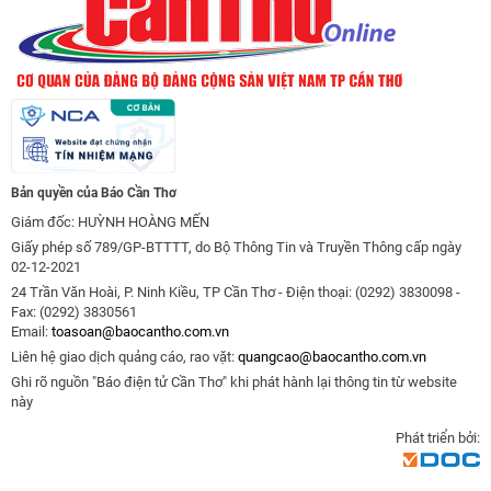
Bản quyền của Báo Cần Thơ
Giám đốc: HUỲNH HOÀNG MẾN
Giấy phép số 789/GP-BTTTT, do Bộ Thông Tin và Truyền Thông cấp ngày
02-12-2021
24 Trần Văn Hoài, P. Ninh Kiều, TP Cần Thơ - Điện thoại: (0292) 3830098 -
Fax: (0292) 3830561
Email:
toasoan@baocantho.com.vn
Liên hệ giao dịch quảng cáo, rao vặt:
quangcao@baocantho.com.vn
Ghi rõ nguồn "Báo điện tử Cần Thơ" khi phát hành lại thông tin từ website
này
Phát triển bởi: