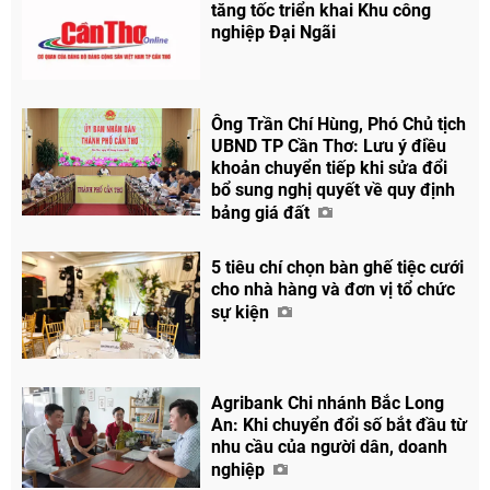
tăng tốc triển khai Khu công
nghiệp Đại Ngãi
Ông Trần Chí Hùng, Phó Chủ tịch
UBND TP Cần Thơ: Lưu ý điều
khoản chuyển tiếp khi sửa đổi
bổ sung nghị quyết về quy định
bảng giá đất
5 tiêu chí chọn bàn ghế tiệc cưới
cho nhà hàng và đơn vị tổ chức
sự kiện
Agribank Chi nhánh Bắc Long
An: Khi chuyển đổi số bắt đầu từ
nhu cầu của người dân, doanh
nghiệp