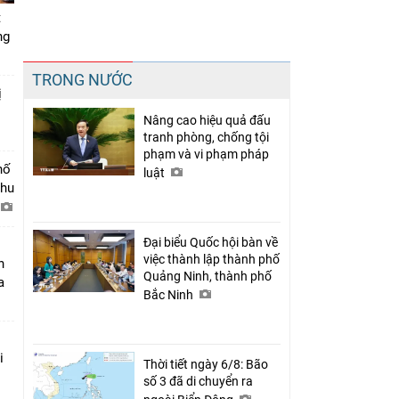
t
ng
Chia sẻ
TRONG NƯỚC
Facebook
ị
Nâng cao hiệu quả đấu
tranh phòng, chống tội
phạm và vi phạm pháp
hố
luật
khu
Đại biểu Quốc hội bàn về
việc thành lập thành phố
n
Quảng Ninh, thành phố
a
Bắc Ninh
i
Thời tiết ngày 6/8: Bão
số 3 đã di chuyển ra