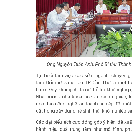
Ông Nguyễn Tuấn Anh, Phó Bí thư Thành ủy
Tại buổi làm việc, các sởm ngành, chuyên gi
tâm Đổi mới sáng tạo TP Cần Thơ là một tro
bách. Đây không chỉ là nơi hỗ trợ khởi nghiệp
Nhà nước - nhà khoa học - doanh nghiệp, k
ươm tạo công nghệ và doanh nghiệp đổi mới s
dắt trong xây dựng hệ sinh thái khởi nghiệp s
Các đại biểu tích cực đóng góp ý kiến, đề xu
hành hiệu quả trung tâm như mô hình, phươ