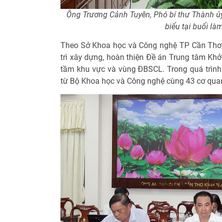
Ông Trương Cảnh Tuyên, Phó bí thư Thành ủy
biểu tại buổi làm
Theo Sở Khoa học và Công nghệ TP Cần Thơ, 
trì xây dựng, hoàn thiện Đề án Trung tâm Kh
tầm khu vực và vùng ĐBSCL. Trong quá trình 
từ Bộ Khoa học và Công nghệ cùng 43 cơ quan,