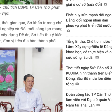
giải ở cơ sở (sửa đổi)
, Chủ tịch UBND TP Cần Thơ, phát
 việc.
Phát huy sức mạnh đối ngo
Đảng, đối ngoại nhân dân
thời gian qua, Sở khẩn trương chủ
phục vụ phát triển đất nướ
ởi nghiệp và Đổi mới sáng tạo mang
xây dựng Đề án, Sở tiếp thu ý kiến
 đơn vị trên địa bàn thành phố.
Tổng Bí thư, Chủ tịch nước 
Lâm: Xây dựng Điều lệ Đản
khoa học, dễ thực hiện và 
sức sống lâu dài
Thời tiết ngày 5/8: Bão số 3
KUJIRA hình thành trên Biể
Đông, Bắc Bộ mưa lớn diện
rộng
Đoàn công tác TP Cần Thơ
làm việc với Đại sứ quán Vi
Nam tại Thái Lan