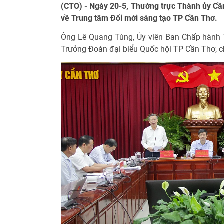
(CTO) - Ngày 20-5, Thường trực Thành ủy Cầ
về Trung tâm Đổi mới sáng tạo TP Cần Thơ.
Ông Lê Quang Tùng, Ủy viên Ban Chấp hành 
Trưởng Đoàn đại biểu Quốc hội TP Cần Thơ, chủ