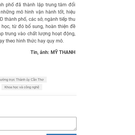
nh phố đã thành lập trung tâm đổi
 những mô hình vận hành tốt, hiệu
D thành phố, các sở, ngành tiếp thu
 học, từ đó bổ sung, hoàn thiện đề
ập trung vào chất lượng hoạt động,
hạy theo hình thức hay quy mô.
Tin, ảnh: MỸ THANH
ường trực Thành ủy Cần Thơ
Khoa học và công nghệ