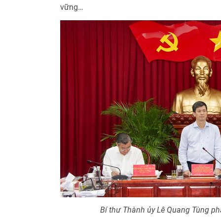
vững…
Bí thư Thành ủy
Lê Quang Tùng phát