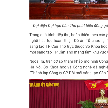
Đại diện Đại học Cần Thơ phát biểu đóng góp 
Trong quá trình tiếp thu, hoàn thiện theo các
nghệ tiếp tục hoàn thiện Đề án Tổ chức lại
sáng tạo TP Cần Thơ trực thuộc Sở Khoa học
mới sáng tạo TP Cần Thơ mang tầm khu vực 
Ngoài ra, trên cơ sở tham khảo mô hình Công
Hà Nội, Sở Khoa học và Công nghệ đã nghi
“Thành lập Công ty CP Đổi mới sáng tạo Cần 