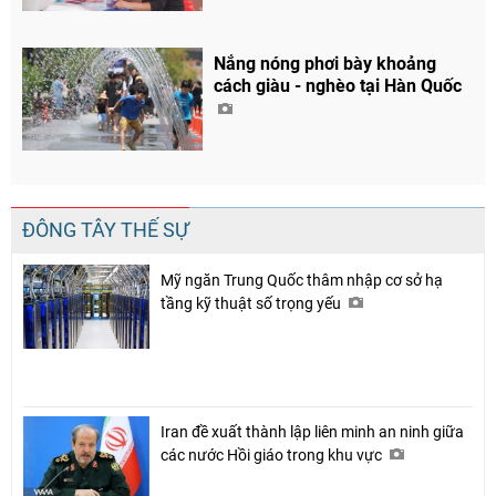
Nắng nóng phơi bày khoảng
cách giàu - nghèo tại Hàn Quốc
ĐÔNG TÂY THẾ SỰ
Mỹ ngăn Trung Quốc thâm nhập cơ sở hạ
tầng kỹ thuật số trọng yếu
Iran đề xuất thành lập liên minh an ninh giữa
các nước Hồi giáo trong khu vực