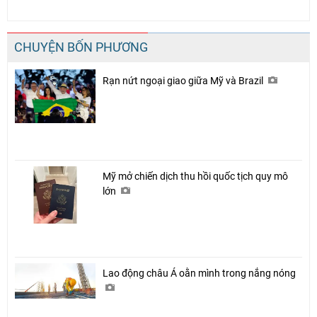
CHUYỆN BỐN PHƯƠNG
Rạn nứt ngoại giao giữa Mỹ và Brazil
Mỹ mở chiến dịch thu hồi quốc tịch quy mô
lớn
Lao động châu Á oằn mình trong nắng nóng