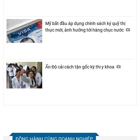
Mỹ bắt đầu áp dụng chính sách ký quỹ thị
thực mới, ảnh hưởng tới hàng chục nước
Ấn Độ cải cách tận gốc kỳ thi y khoa
ĐỒNG HÀNH CÙNG DOANH NGHIỆP