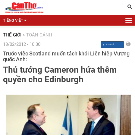
TIẾNG VIỆT
THẾ GIỚI
>
TOÀN CẢNH
18/02/2012 - 10:30
Trước việc Scotland muốn tách khỏi Liên hiệp Vương
quốc Anh:
Thủ tướng Cameron hứa thêm
quyền cho Edinburgh