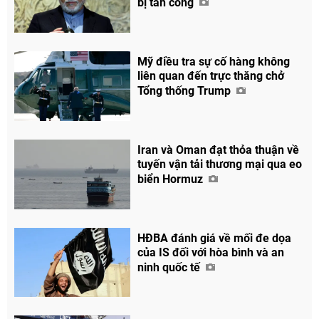
bị tấn công
Mỹ điều tra sự cố hàng không
liên quan đến trực thăng chở
Tổng thống Trump
Iran và Oman đạt thỏa thuận về
tuyến vận tải thương mại qua eo
biển Hormuz
HĐBA đánh giá về mối đe dọa
của IS đối với hòa bình và an
ninh quốc tế