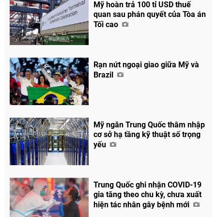
Chia sẻ
Mỹ hoàn trả 100 tỉ USD thuế
quan sau phán quyết của Tòa án
Facebook
Tối cao
Rạn nứt ngoại giao giữa Mỹ và
Brazil
Mỹ ngăn Trung Quốc thâm nhập
cơ sở hạ tầng kỹ thuật số trọng
yếu
Trung Quốc ghi nhận COVID-19
gia tăng theo chu kỳ, chưa xuất
hiện tác nhân gây bệnh mới