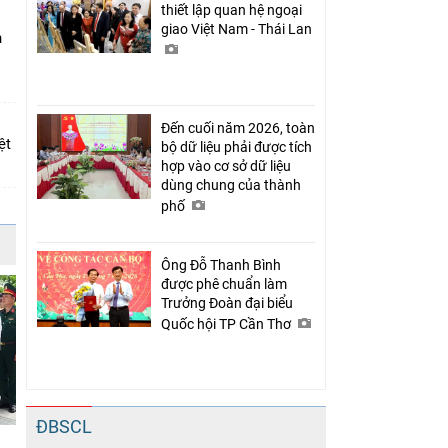
thiết lập quan hệ ngoại
giao Việt Nam - Thái Lan
n
Đến cuối năm 2026, toàn
ệt
bộ dữ liệu phải được tích
hợp vào cơ sở dữ liệu
dùng chung của thành
phố
Ông Đỗ Thanh Bình
được phê chuẩn làm
Trưởng Đoàn đại biểu
Quốc hội TP Cần Thơ
ĐBSCL