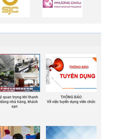
 ý quan trọng khi thanh
THÔNG BÁO
ồ dùng nhà hàng, khách
Về việc tuyển dụng viên chức
sạn