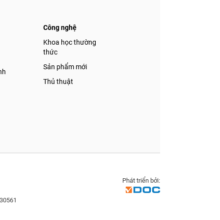
Công nghệ
á
Khoa học thường
thức
Sản phẩm mới
nh
Thủ thuật
Phát triển bởi:
830561