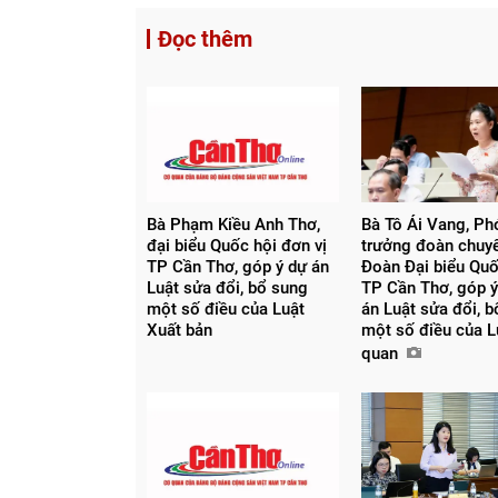
Đọc thêm
Bà Phạm Kiều Anh Thơ,
Bà Tô Ái Vang, Pho
đại biểu Quốc hội đơn vị
trưởng đoàn chuy
TP Cần Thơ, góp ý dự án
Đoàn Đại biểu Quố
Luật sửa đổi, bổ sung
TP Cần Thơ, góp ý
một số điều của Luật
án Luật sửa đổi, 
Xuất bản
một số điều của L
quan