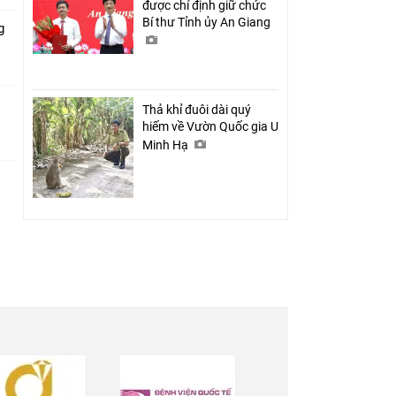
được chỉ định giữ chức
Bí thư Tỉnh ủy An Giang
g
Thả khỉ đuôi dài quý
hiếm về Vườn Quốc gia U
Minh Hạ