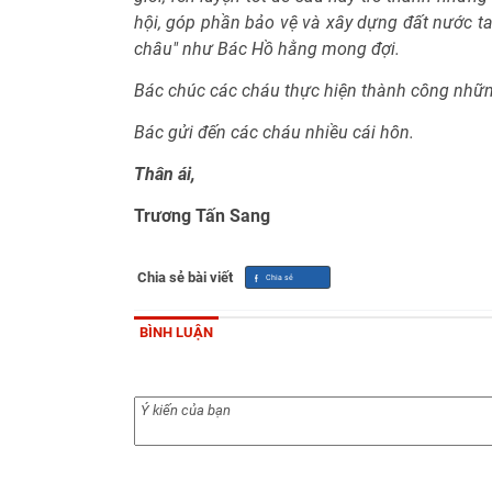
hội, góp phần bảo vệ và xây dựng đất nước t
châu" như Bác Hồ hằng mong đợi.
Bác chúc các cháu thực hiện thành công nhữ
Bác gửi đến các cháu nhiều cái hôn.
Thân ái,
Trương Tấn Sang
Chia sẻ bài viết
BÌNH LUẬN