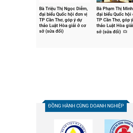
Bà Triệu Thị Ngọc Diễm,
Bà Phạm Thị Minh
đại biểu Quốc hội đơn vị
đại biểu Quốc hội 
TP Cần Thơ, góp ý dự
TP Cần Thơ, góp ý
thảo Luật Hòa giải ở cơ
thảo Luật Hòa giả
sở (sửa đổi)
sở (sửa đổi)
Chia sẻ
Facebook
ĐỒNG HÀNH CÙNG DOANH NGHIỆP