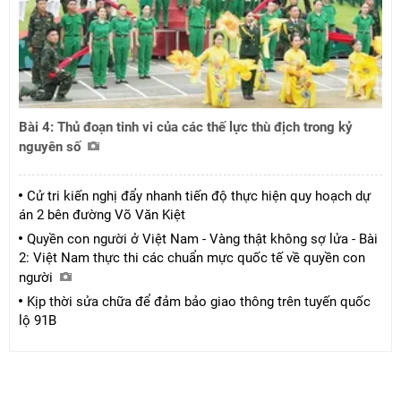
Bài 4: Thủ đoạn tinh vi của các thế lực thù địch trong kỷ
nguyên số
Cử tri kiến nghị đẩy nhanh tiến độ thực hiện quy hoạch dự
án 2 bên đường Võ Văn Kiệt
Quyền con người ở Việt Nam - Vàng thật không sợ lửa - Bài
2: Việt Nam thực thi các chuẩn mực quốc tế về quyền con
người
Kịp thời sửa chữa để đảm bảo giao thông trên tuyến quốc
lộ 91B