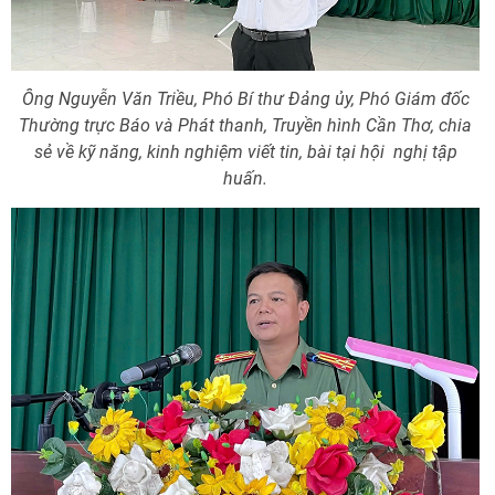
Ông Nguyễn Văn Triều, Phó Bí thư Đảng ủy, Phó Giám đốc
Thường trực
Báo và Phát thanh, Truyền hình Cần Thơ, chia
sẻ về kỹ năng, kinh nghiệm viết tin, bài tại hội
nghị tập
huấn.