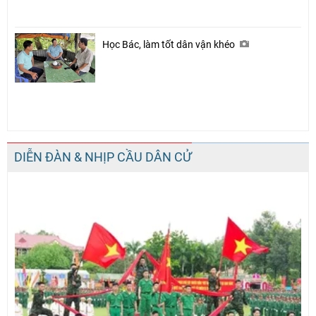
Học Bác, làm tốt dân vận khéo
DIỄN ĐÀN & NHỊP CẦU DÂN CỬ