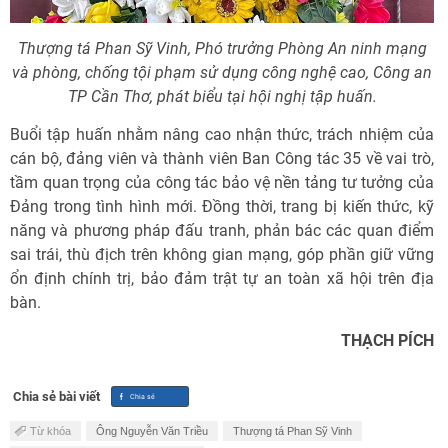
Thượng tá Phan Sỹ Vinh, Phó trưởng Phòng An ninh mạng
và phòng, chống tội phạm sử dụng công nghệ cao, Công an
TP Cần Thơ, phát biểu tại hội nghị tập huấn.
Buổi tập huấn nhằm nâng cao nhận thức, trách nhiệm của
cán bộ, đảng viên và thành viên Ban Công tác 35 về vai trò,
tầm quan trọng của công tác bảo vệ nền tảng tư tưởng của
Đảng trong tình hình mới. Đồng thời, trang bị kiến thức, kỹ
năng và phương pháp đấu tranh, phản bác các quan điểm
sai trái, thù địch trên không gian mạng, góp phần giữ vững
ổn định chính trị, bảo đảm trật tự an toàn xã hội trên địa
bàn.
THẠCH PÍCH
Chia sẻ bài viết
Từ khóa
Ông Nguyễn Văn Triều
Thượng tá Phan Sỹ Vinh