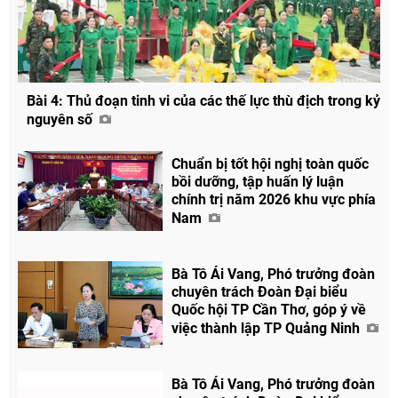
Bài 4: Thủ đoạn tinh vi của các thế lực thù địch trong kỷ
nguyên số
Chuẩn bị tốt hội nghị toàn quốc
bồi dưỡng, tập huấn lý luận
chính trị năm 2026 khu vực phía
Nam
Bà Tô Ái Vang, Phó trưởng đoàn
chuyên trách Đoàn Đại biểu
Quốc hội TP Cần Thơ, góp ý về
việc thành lập TP Quảng Ninh
Bà Tô Ái Vang, Phó trưởng đoàn