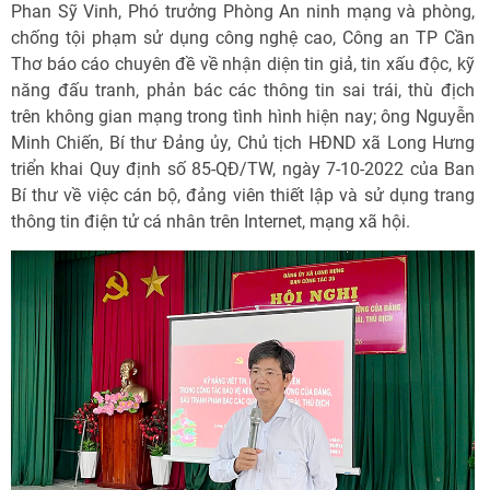
Phan Sỹ Vinh, Phó trưởng Phòng An ninh mạng và phòng,
chống tội phạm sử dụng công nghệ cao, Công an TP Cần
Thơ
báo cáo chuyên đề về
nhận diện tin giả, tin xấu độc, kỹ
năng đấu tranh, phản bác các thông tin sai trái, thù địch
trên không gian mạng trong tình hình hiện nay;
ông Nguyễn
Minh Chiến, Bí thư Đảng ủy, Chủ tịch HĐND xã Long Hưng
triển khai Quy định số 85-QĐ/TW, ngày 7-10-2022 của Ban
Bí thư về việc cán bộ, đảng viên thiết lập và sử dụng trang
thông tin điện tử cá nhân trên Internet, mạng xã hội.