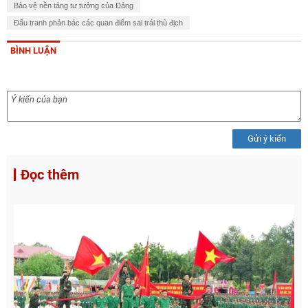
Bảo vệ nền tảng tư tưởng của Đảng
Đấu tranh phản bác các quan điểm sai trái thù địch
BÌNH LUẬN
Gửi ý kiến
Đọc thêm