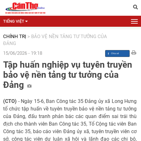
TIẾNG VIỆT
CHÍNH TRỊ
>
BẢO VỆ NỀN TẢNG TƯ TƯỞNG CỦA
ĐẢNG
15/06/2026 - 19:18
Tập huấn nghiệp vụ tuyên truyền
bảo vệ nền tảng tư tưởng của
Đảng
(CTO)
- Ngày 15-6, Ban Công tác 35 Đảng ủy xã Long Hưng
tổ chức tập huấn về tuyên truyền bảo vệ nền tảng tư tưởng
của Đảng, đấu tranh phản bác các quan điểm sai trái thù
địch cho thành viên Ban Công tác 35, Tổ Cộng tác viên Ban
Công tác 35, báo cáo viên Đảng ủy xã, tuyên truyền viên cơ
sở, cộng tác viên dư luận xã hội và lãnh đạo các chi bộ,