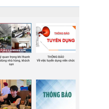
 ý quan trọng khi thanh
THÔNG BÁO
ồ dùng nhà hàng, khách
Về việc tuyển dụng viên chức
sạn