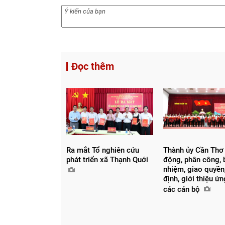
Đọc thêm
Ra mắt Tổ nghiên cứu
Thành ủy Cần Thơ
phát triển xã Thạnh Quới
động, phân công, 
nhiệm, giao quyền,
định, giới thiệu ứ
các cán bộ