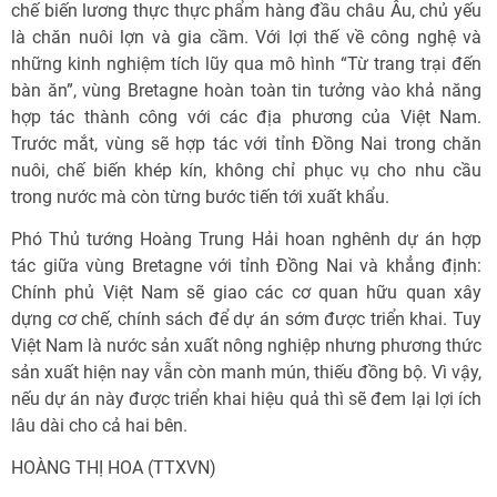
chế biến lương thực thực phẩm hàng đầu châu Âu, chủ yếu
là chăn nuôi lợn và gia cầm. Với lợi thế về công nghệ và
những kinh nghiệm tích lũy qua mô hình “Từ trang trại đến
bàn ăn”, vùng Bretagne hoàn toàn tin tưởng vào khả năng
hợp tác thành công với các địa phương của Việt Nam.
Trước mắt, vùng sẽ hợp tác với tỉnh Đồng Nai trong chăn
nuôi, chế biến khép kín, không chỉ phục vụ cho nhu cầu
trong nước mà còn từng bước tiến tới xuất khẩu.
Phó Thủ tướng Hoàng Trung Hải hoan nghênh dự án hợp
tác giữa vùng Bretagne với tỉnh Đồng Nai và khẳng định:
Chính phủ Việt Nam sẽ giao các cơ quan hữu quan xây
dựng cơ chế, chính sách để dự án sớm được triển khai. Tuy
Việt Nam là nước sản xuất nông nghiệp nhưng phương thức
sản xuất hiện nay vẫn còn manh mún, thiếu đồng bộ. Vì vậy,
nếu dự án này được triển khai hiệu quả thì sẽ đem lại lợi ích
lâu dài cho cả hai bên.
HOÀNG THỊ HOA (TTXVN)