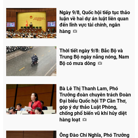
Ngày 9/8, Quốc hội tiếp tục thảo
luận về hai dự án luật liên quan
đến lĩnh vực tài chính, ngân
hàng
Thời tiết ngày 9/8: Bắc Bộ và
Trung Bộ ngày nắng nóng, Nam
Bộ có mưa dông
Bà Lê Thị Thanh Lam, Phó
Trưởng đoàn chuyên trách Đoàn
Đại biểu Quốc hội TP Cần Thơ,
góp ý dự thảo Luật Phòng,
chống phổ biến vũ khí hủy diệt
hàng loạt
Ông Đào Chí Nghĩa, Phó Trưởng