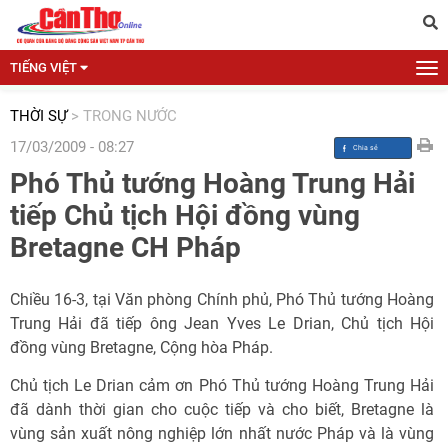
TIẾNG VIỆT
THỜI SỰ
>
TRONG NƯỚC
17/03/2009 - 08:27
Phó Thủ tướng Hoàng Trung Hải
tiếp Chủ tịch Hội đồng vùng
Bretagne CH Pháp
Chiều 16-3, tại Văn phòng Chính phủ, Phó Thủ tướng Hoàng
Trung Hải đã tiếp ông Jean Yves Le Drian, Chủ tịch Hội
đồng vùng Bretagne, Cộng hòa Pháp.
Chủ tịch Le Drian cảm ơn Phó Thủ tướng Hoàng Trung Hải
đã dành thời gian cho cuộc tiếp và cho biết, Bretagne là
vùng sản xuất nông nghiệp lớn nhất nước Pháp và là vùng