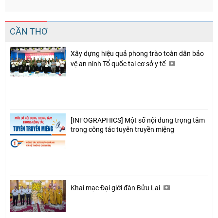
CẦN THƠ
Xây dựng hiệu quả phong trào toàn dân bảo
vệ an ninh Tổ quốc tại cơ sở y tế
[INFOGRAPHICS] Một số nội dung trọng tâm
trong công tác tuyên truyền miệng
Khai mạc Đại giới đàn Bửu Lai