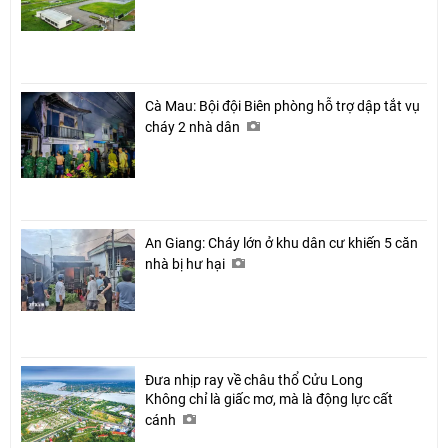
Cà Mau: Bội đội Biên phòng hỗ trợ dập tắt vụ
cháy 2 nhà dân
An Giang: Cháy lớn ở khu dân cư khiến 5 căn
nhà bị hư hại
Đưa nhịp ray về châu thổ Cửu Long
Không chỉ là giấc mơ, mà là động lực cất
cánh