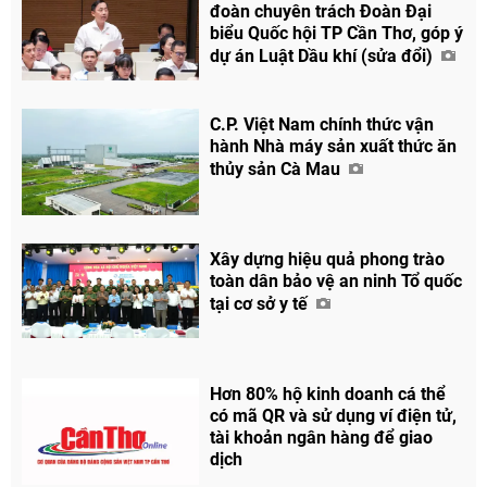
đoàn chuyên trách Đoàn Đại
biểu Quốc hội TP Cần Thơ, góp ý
dự án Luật Dầu khí (sửa đổi)
C.P. Việt Nam chính thức vận
hành Nhà máy sản xuất thức ăn
thủy sản Cà Mau
Xây dựng hiệu quả phong trào
toàn dân bảo vệ an ninh Tổ quốc
tại cơ sở y tế
Hơn 80% hộ kinh doanh cá thể
có mã QR và sử dụng ví điện tử,
tài khoản ngân hàng để giao
dịch