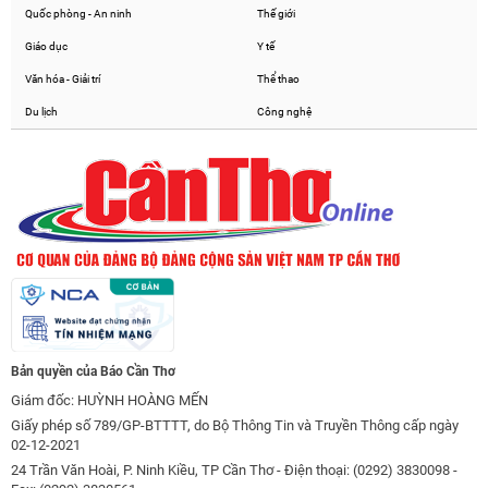
Quốc phòng - An ninh
Thế giới
Giáo dục
Y tế
Văn hóa - Giải trí
Thể thao
Du lịch
Công nghệ
Bản quyền của Báo Cần Thơ
Giám đốc: HUỲNH HOÀNG MẾN
Giấy phép số 789/GP-BTTTT, do Bộ Thông Tin và Truyền Thông cấp ngày
02-12-2021
24 Trần Văn Hoài, P. Ninh Kiều, TP Cần Thơ - Điện thoại: (0292) 3830098 -