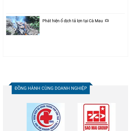
Phát hiện ổ dịch tả lợn tại Cà Mau
ĐỒNG HÀNH CÙNG DOANH NGHIỆP