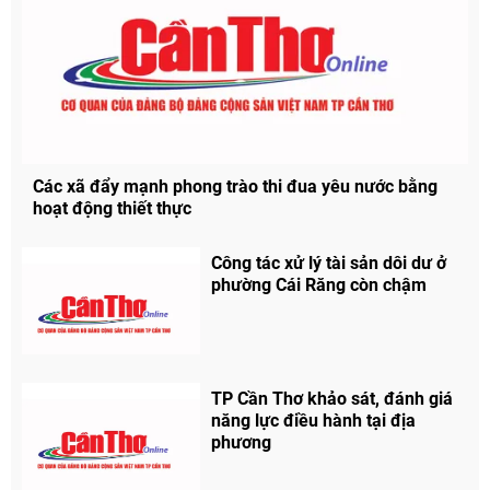
Các xã đẩy mạnh phong trào thi đua yêu nước bằng
hoạt động thiết thực
Chia sẻ
Facebook
Công tác xử lý tài sản dôi dư ở
phường Cái Răng còn chậm
TP Cần Thơ khảo sát, đánh giá
năng lực điều hành tại địa
phương