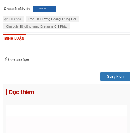
Chia sẻ bài viết
Từ khóa
Phó Thủ tướng Hoàng Trung Hải
Chủ tịch Hội đồng vùng Bretagne CH Pháp
BÌNH LUẬN
Gửi ý kiến
Đọc thêm