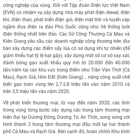
công nghiệp của vùng. Đối với Tập đoàn Điện lực Việt Nam
(EVN) có nhiệm vụ xây dựng nhà máy phát điện diesel, điện
khí, điện than, phát triển điện gió, điện mặt trời và tuyến cáp
ngầm đưa điện ra đảo Phú Quốc cũng như hệ thống lưới
điện thống nhất trên đảo. Các Sở Công Thương Cà Mau và
Kiên Giang yêu cầu các doanh nghiệp công thương trên địa
bàn xây dựng các điểm sấy lúa có sử dụng khí tự nhiên (để
giảm thiểu hạt tỷ lệ hạt gãy), xây dựng một số cơ sở xay xát,
đánh bóng gạo xuất khẩu quy mô từ 20.000 đến 40.000
tấn/năm tại các khu vực trọng điểm như Trần Văn Thời (Cà
Mau), Rạch Giá, Hòn Đất (Kiên Giang)... nâng công suất chế
biến gạo toàn vùng lên 2,7-2,8 triệu tấn vào năm 2010 và
trên 3,5 triệu tấn vào năm 2020.
Về phát triển thương mại, từ nay đến năm 2020, các tỉnh
trong vùng từng bước xây dựng các trung tâm thương mại
hiện đại tại Dương Đông, Dương Tơ, An Thới;, song song với
hình thành 2 trung tâm thương mại đầu mối tại hai thành
phố Cà Mau và Rạch Giá. Bên cạnh đó, hoàn chỉnh Khu kinh