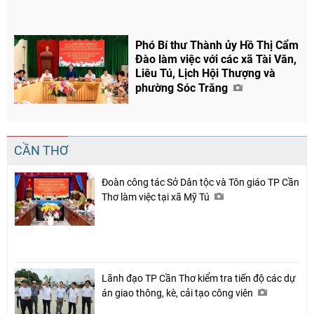
Phó Bí thư Thành ủy Hồ Thị Cẩm
Đào làm việc với các xã Tài Văn,
Liêu Tú, Lịch Hội Thượng và
phường Sóc Trăng
CẦN THƠ
Đoàn công tác Sở Dân tộc và Tôn giáo TP Cần
Thơ làm việc tại xã Mỹ Tú
Lãnh đạo TP Cần Thơ kiểm tra tiến độ các dự
án giao thông, kè, cải tạo công viên