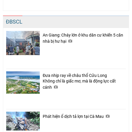
ĐBSCL
An Giang: Cháy lớn ở khu dân cư khiến 5 căn
nhà bị hư hại
Đưa nhịp ray về châu thổ Cửu Long
Không chỉ là giấc mơ, mà là động lực cất
cánh
Phát hiện ổ dịch tả lợn tại Cà Mau