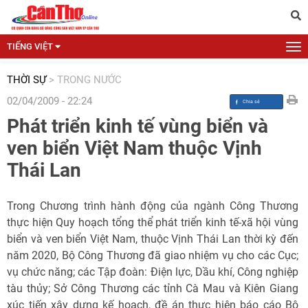
TIẾNG VIỆT
THỜI SỰ
>
TRONG NƯỚC
02/04/2009 - 22:24
Phát triển kinh tế vùng biển và
ven biển Việt Nam thuộc Vịnh
Thái Lan
Trong Chương trình hành động của ngành Công Thương
thực hiện Quy hoạch tổng thể phát triển kinh tế-xã hội vùng
biển và ven biển Việt Nam, thuộc Vịnh Thái Lan thời kỳ đến
năm 2020, Bộ Công Thương đã giao nhiệm vụ cho các Cục;
vụ chức năng; các Tập đoàn: Điện lực, Dầu khí, Công nghiệp
tàu thủy; Sở Công Thương các tỉnh Cà Mau và Kiên Giang
xúc tiến xây dựng kế hoạch, đề án thực hiện báo cáo Bộ