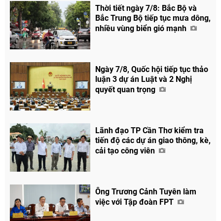
Thời tiết ngày 7/8: Bắc Bộ và
Bắc Trung Bộ tiếp tục mưa dông,
nhiều vùng biển gió mạnh
Ngày 7/8, Quốc hội tiếp tục thảo
luận 3 dự án Luật và 2 Nghị
quyết quan trọng
Lãnh đạo TP Cần Thơ kiểm tra
tiến độ các dự án giao thông, kè,
cải tạo công viên
Ông Trương Cảnh Tuyên làm
việc với Tập đoàn FPT