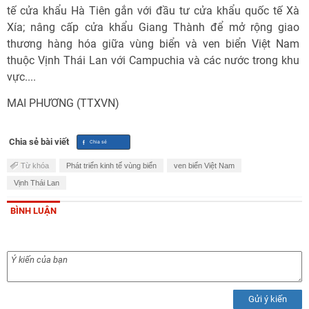
tế cửa khẩu Hà Tiên gắn với đầu tư cửa khẩu quốc tế Xà
Xía; nâng cấp cửa khẩu Giang Thành để mở rộng giao
thương hàng hóa giữa vùng biển và ven biển Việt Nam
thuộc Vịnh Thái Lan với Campuchia và các nước trong khu
vực....
MAI PHƯƠNG (TTXVN)
Chia sẻ bài viết
Từ khóa
Phát triển kinh tế vùng biển
ven biển Việt Nam
Vịnh Thái Lan
BÌNH LUẬN
Gửi ý kiến