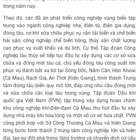
trong năm nay.
Theo đó, các đề án phát triển công nghiệp vùng biển tập
trung vào ngành công nghiệp nhẹ, điện tử, điện gia dụng,
đóng tàu, cơ khí sửa chữa phục vụ vận tải biển và chế biến
hải sản; công nghiệp chế biến nông, thủy sản chất lượng
cao phục vụ xuất khẩu và du lịch. Cụ thể, Tập đoàn Công
nghiệp tàu thủy sẽ tiếp tục đầu tư xây dựng các cơ sở sửa
chữa và đóng mới tàu cá, chủ yếu đóng tàu công suất lớn
phục vụ đánh bắt xa bờ tại Sông Đốc, Năm Căn, Hòn Khoai
(Cà Mau), Rạch Giá, An Thới (Kiên Giang); hình thành Trung
tâm đóng tàu biển quy mô lớn, đáp ứng nhu cầu đóng mới
và sửa chữa các loại tàu trong vùng. Tập đoàn Dầu khí
quốc gia Việt Nam (PVN) tập trung xây dựng hoàn chỉnh
khu công nghiệp khí-điện-đạm Cà Mau; thu hút đầu tư xây
dựng nhà máy khí hóa lỏng và một số cơ sở hóa chất. PVN
cũng phối hợp với Sở Công Thương Cà Mau và Kiên Giang
từng bước hình thành 2 trung tâm công nghiệp lớn và hiện
đại, tạo sự đột phá trong tăng trưởng và chuyển dịch cơ cấu