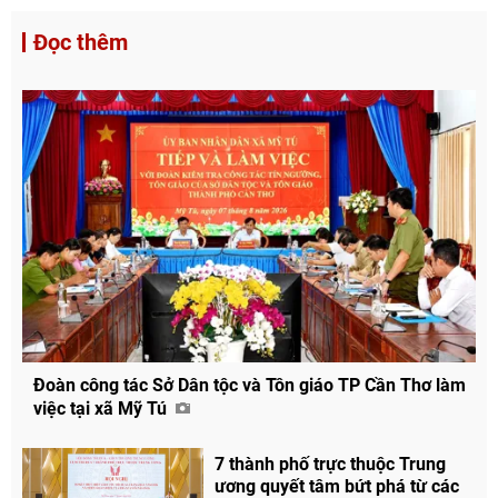
Đọc thêm
Đoàn công tác Sở Dân tộc và Tôn giáo TP Cần Thơ làm
việc tại xã Mỹ Tú
7 thành phố trực thuộc Trung
ương quyết tâm bứt phá từ các