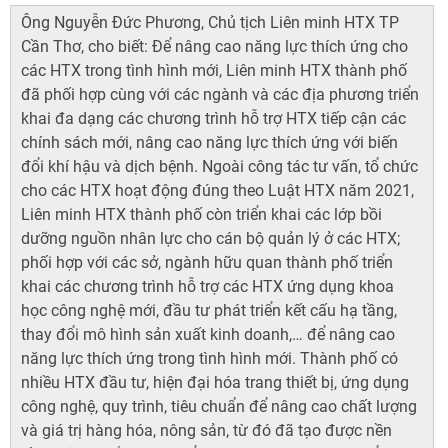
Ông Nguyễn Đức Phương, Chủ tịch Liên minh HTX TP
Cần Thơ, cho biết: Để nâng cao năng lực thích ứng cho
các HTX trong tình hình mới, Liên minh HTX thành phố
đã phối hợp cùng với các ngành và các địa phương triển
khai đa dạng các chương trình hỗ trợ HTX tiếp cận các
chính sách mới, nâng cao năng lực thích ứng với biến
đổi khí hậu và dịch bệnh. Ngoài công tác tư vấn, tổ chức
cho các HTX hoạt động đúng theo Luật HTX năm 2021,
Liên minh HTX thành phố còn triển khai các lớp bồi
dưỡng nguồn nhân lực cho cán bộ quản lý ở các HTX;
phối hợp với các sở, ngành hữu quan thành phố triển
khai các chương trình hỗ trợ các HTX ứng dụng khoa
học công nghệ mới, đầu tư phát triển kết cấu hạ tầng,
thay đổi mô hình sản xuất kinh doanh,… để nâng cao
năng lực thích ứng trong tình hình mới. Thành phố có
nhiều HTX đầu tư, hiện đại hóa trang thiết bị, ứng dụng
công nghệ, quy trình, tiêu chuẩn để nâng cao chất lượng
và giá trị hàng hóa, nông sản, từ đó đã tạo được nền