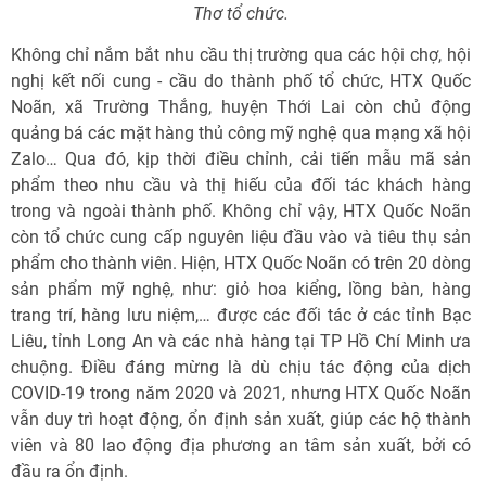
Thơ tổ chức.
Không chỉ nắm bắt nhu cầu thị trường qua các hội chợ, hội
nghị kết nối cung - cầu do thành phố tổ chức, HTX Quốc
Noãn, xã Trường Thắng, huyện Thới Lai còn chủ động
quảng bá các mặt hàng thủ công mỹ nghệ qua mạng xã hội
Zalo… Qua đó, kịp thời điều chỉnh, cải tiến mẫu mã sản
phẩm theo nhu cầu và thị hiếu của đối tác khách hàng
trong và ngoài thành phố. Không chỉ vậy, HTX Quốc Noãn
còn tổ chức cung cấp nguyên liệu đầu vào và tiêu thụ sản
phẩm cho thành viên. Hiện, HTX Quốc Noãn có trên 20 dòng
sản phẩm mỹ nghệ, như: giỏ hoa kiểng, lồng bàn, hàng
trang trí, hàng lưu niệm,… được các đối tác ở các tỉnh Bạc
Liêu, tỉnh Long An và các nhà hàng tại TP Hồ Chí Minh ưa
chuộng. Điều đáng mừng là dù chịu tác động của dịch
COVID-19 trong năm 2020 và 2021, nhưng HTX Quốc Noãn
vẫn duy trì hoạt động, ổn định sản xuất, giúp các hộ thành
viên và 80 lao động địa phương an tâm sản xuất, bởi có
đầu ra ổn định.