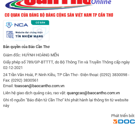
Bản quyền của Báo Cần Thơ
Giám đốc: HUỲNH HOÀNG MẾN
Giấy phép số 789/GP-BTTTT, do Bộ Thông Tin và Truyền Thông cấp ngày
02-12-2021
24 Trần Văn Hoài, P. Ninh Kiều, TP Cần Thơ - Điện thoại: (0292) 3830098 -
Fax: (0292) 3830561
Email:
toasoan@baocantho.com.vn
Liên hệ giao dịch quảng cáo, rao vặt:
quangcao@baocantho.com.vn
Ghi rõ nguồn "Báo điện tử Cần Thơ" khi phát hành lại thông tin từ website
này
Phát triển bởi: