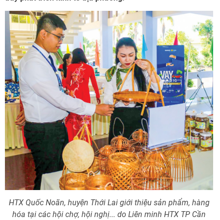
HTX Quốc Noãn, huyện Thới Lai giới thiệu sản phẩm, hàng
hóa tại các hội chợ, hội nghị... do Liên minh HTX TP Cần