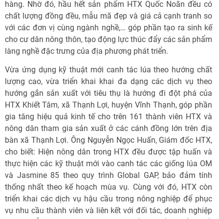
hàng. Nhờ đó, hầu hết sản phẩm HTX Quốc Noãn đều có
chất lượng đồng đều, mẫu mã đẹp và giá cả cạnh tranh so
với các đơn vị cùng ngành nghề,… góp phần tạo ra sinh kế
cho cư dân nông thôn, tạo động lực thúc đẩy các sản phẩm
làng nghề đặc trưng của địa phương phát triển.
Vừa ứng dụng kỹ thuật mới canh tác lúa theo hướng chất
lượng cao, vừa triển khai khai đa dạng các dịch vụ theo
hướng gắn sản xuất với tiêu thụ là hướng đi đột phá của
HTX Khiết Tâm, xã Thạnh Lợi, huyện Vĩnh Thạnh, góp phần
gia tăng hiệu quả kinh tế cho trên 161 thành viên HTX và
nông dân tham gia sản xuất ở các cánh đồng lớn trên địa
bàn xã Thạnh Lợi. Ông Nguyễn Ngọc Huấn, Giám đốc HTX,
cho biết: Hiện nông dân trong HTX đều được tập huấn và
thực hiện các kỹ thuật mới vào canh tác các giống lúa OM
và Jasmine 85 theo quy trình Global GAP, bảo đảm tính
thống nhất theo kế hoạch mùa vụ. Cùng với đó, HTX còn
triển khai các dịch vụ hậu cầu trong nông nghiệp để phục
vụ nhu cầu thành viên và liên kết với đối tác, doanh nghiệp