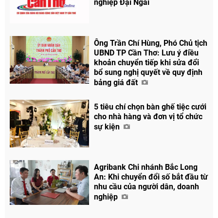
nghiệp Đại Ngãi
Ông Trần Chí Hùng, Phó Chủ tịch
UBND TP Cần Thơ: Lưu ý điều
khoản chuyển tiếp khi sửa đổi
bổ sung nghị quyết về quy định
bảng giá đất
5 tiêu chí chọn bàn ghế tiệc cưới
cho nhà hàng và đơn vị tổ chức
sự kiện
Agribank Chi nhánh Bắc Long
An: Khi chuyển đổi số bắt đầu từ
nhu cầu của người dân, doanh
nghiệp