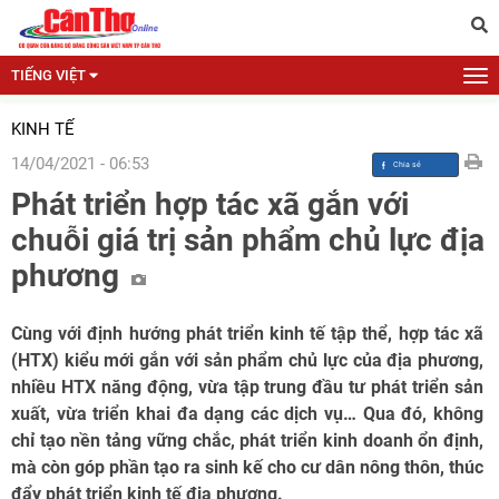
TIẾNG VIỆT
KINH TẾ
14/04/2021 - 06:53
Phát triển hợp tác xã gắn với
chuỗi giá trị sản phẩm chủ lực địa
phương
Cùng với định hướng phát triển kinh tế tập thể, hợp tác xã
(HTX) kiểu mới gắn với sản phẩm chủ lực của địa phương,
nhiều HTX năng động, vừa tập trung đầu tư phát triển sản
xuất, vừa triển khai đa dạng các dịch vụ… Qua đó, không
chỉ tạo nền tảng vững chắc, phát triển kinh doanh ổn định,
mà còn góp phần tạo ra sinh kế cho cư dân nông thôn, thúc
đẩy phát triển kinh tế địa phương.