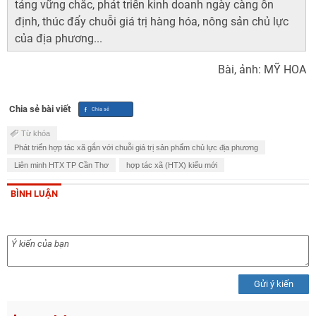
tảng vững chắc, phát triển kinh doanh ngày càng ổn
định, thúc đẩy chuỗi giá trị hàng hóa, nông sản chủ lực
của địa phương...
Bài, ảnh: MỸ HOA
Chia sẻ bài viết
Từ khóa
Phát triển hợp tác xã gắn với chuỗi giá trị sản phẩm chủ lực địa phương
Liên minh HTX TP Cần Thơ
hợp tác xã (HTX) kiểu mới
BÌNH LUẬN
Gửi ý kiến