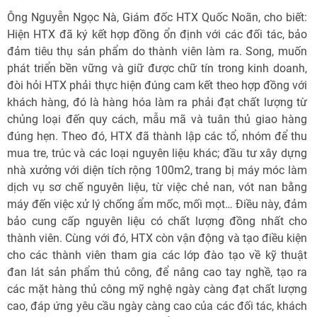
Ông Nguyễn Ngọc Nà, Giám đốc HTX Quốc Noãn, cho biết:
Hiện HTX đã ký kết hợp đồng ổn định với các đối tác, bảo
đảm tiêu thụ sản phẩm do thành viên làm ra. Song, muốn
phát triển bền vững và giữ được chữ tín trong kinh doanh,
đòi hỏi HTX phải thực hiện đúng cam kết theo hợp đồng với
khách hàng, đó là hàng hóa làm ra phải đạt chất lượng từ
chủng loại đến quy cách, mẫu mã và tuân thủ giao hàng
đúng hẹn. Theo đó, HTX đã thành lập các tổ, nhóm để thu
mua tre, trúc và các loại nguyên liệu khác; đầu tư xây dựng
nhà xưởng với diện tích rộng 100m2, trang bị máy móc làm
dịch vụ sơ chế nguyên liệu, từ việc chẻ nan, vót nan bằng
máy đến việc xử lý chống ẩm mốc, mối mọt… Điều này, đảm
bảo cung cấp nguyên liệu có chất lượng đồng nhất cho
thành viên. Cùng với đó, HTX còn vận động và tạo điều kiện
cho các thành viên tham gia các lớp đào tạo về kỹ thuật
đan lát sản phẩm thủ công, để nâng cao tay nghề, tạo ra
các mặt hàng thủ công mỹ nghệ ngày càng đạt chất lượng
cao, đáp ứng yêu cầu ngày càng cao của các đối tác, khách