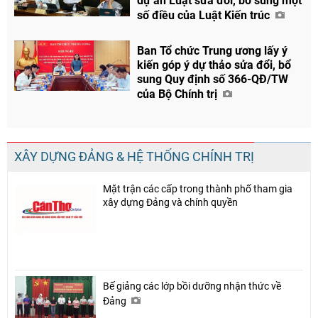
dự án Luật sửa đổi, bổ sung một
số điều của Luật Kiến trúc
Ban Tổ chức Trung ương lấy ý
kiến góp ý dự thảo sửa đổi, bổ
sung Quy định số 366-QĐ/TW
của Bộ Chính trị
XÂY DỰNG ĐẢNG & HỆ THỐNG CHÍNH TRỊ
Mặt trận các cấp trong thành phố tham gia
xây dựng Đảng và chính quyền
Bế giảng các lớp bồi dưỡng nhận thức về
Đảng