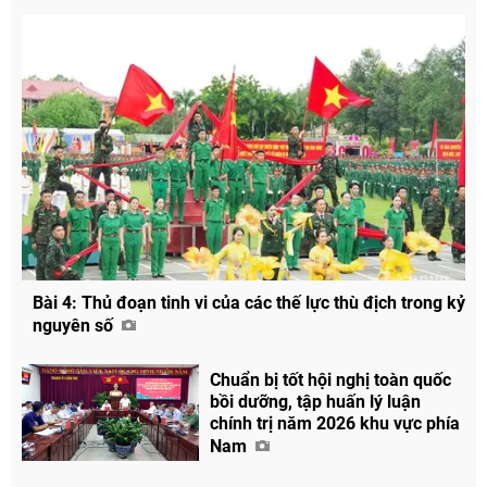
Bài 4: Thủ đoạn tinh vi của các thế lực thù địch trong kỷ
nguyên số
Chuẩn bị tốt hội nghị toàn quốc
bồi dưỡng, tập huấn lý luận
chính trị năm 2026 khu vực phía
Nam