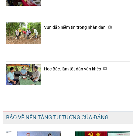
Vun đắp niềm tin trong nhân dân
Học Bác, làm tốt dân vận khéo
BẢO VỆ NỀN TẢNG TƯ TƯỞNG CỦA ĐẢNG