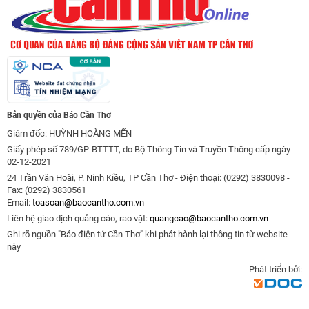
Bản quyền của Báo Cần Thơ
Giám đốc: HUỲNH HOÀNG MẾN
Giấy phép số 789/GP-BTTTT, do Bộ Thông Tin và Truyền Thông cấp ngày
02-12-2021
24 Trần Văn Hoài, P. Ninh Kiều, TP Cần Thơ - Điện thoại: (0292) 3830098 -
Fax: (0292) 3830561
Email:
toasoan@baocantho.com.vn
Liên hệ giao dịch quảng cáo, rao vặt:
quangcao@baocantho.com.vn
Ghi rõ nguồn "Báo điện tử Cần Thơ" khi phát hành lại thông tin từ website
này
Phát triển bởi: