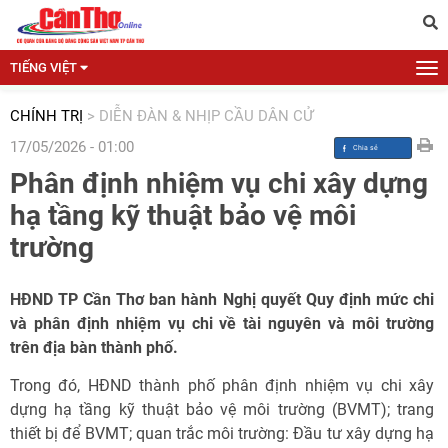
TIẾNG VIỆT
CHÍNH TRỊ
>
DIỄN ĐÀN & NHỊP CẦU DÂN CỬ
17/05/2026 - 01:00
Phân định nhiệm vụ chi xây dựng
hạ tầng kỹ thuật bảo vệ môi
trường
HĐND TP Cần Thơ ban hành Nghị quyết Quy định mức chi
và phân định nhiệm vụ chi về tài nguyên và môi trường
trên địa bàn thành phố.
Trong đó, HĐND thành phố phân định nhiệm vụ chi xây
dựng hạ tầng kỹ thuật bảo vệ môi trường (BVMT); trang
thiết bị để BVMT; quan trắc môi trường: Đầu tư xây dựng hạ